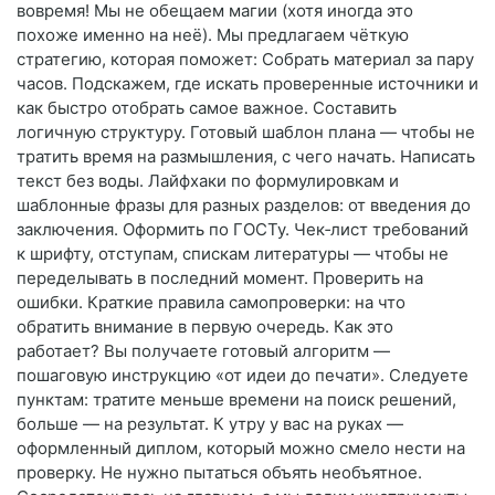
вовремя! Мы не обещаем магии (хотя иногда это
похоже именно на неё). Мы предлагаем чёткую
стратегию, которая поможет: Собрать материал за пару
часов. Подскажем, где искать проверенные источники и
как быстро отобрать самое важное. Составить
логичную структуру. Готовый шаблон плана — чтобы не
тратить время на размышления, с чего начать. Написать
текст без воды. Лайфхаки по формулировкам и
шаблонные фразы для разных разделов: от введения до
заключения. Оформить по ГОСТу. Чек‑лист требований
к шрифту, отступам, спискам литературы — чтобы не
переделывать в последний момент. Проверить на
ошибки. Краткие правила самопроверки: на что
обратить внимание в первую очередь. Как это
работает? Вы получаете готовый алгоритм —
пошаговую инструкцию «от идеи до печати». Следуете
пунктам: тратите меньше времени на поиск решений,
больше — на результат. К утру у вас на руках —
оформленный диплом, который можно смело нести на
проверку. Не нужно пытаться объять необъятное.