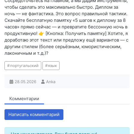
Сосредоточьтесь на главном, а мы дадим инструменты,
чтобы сделать это максимально быстро. Диплом за
ночь — не фантастика. Это вопрос правильной тактики.
Скачайте бесплатную памятку «5 шагов к диплому за 8
часов» прямо сейчас — и превратите бессонную ночь в
продуктивную! 👉 [Кнопка: Получить памятку] Хотите, я
доработаю этот текст или предложу ещё вариантов — с
другим стилем (более серьёзным, юмористическим,
лаконичным и т. д.)?
португальский
язык
28.05.2026
Anka
Комментарии
Написать комментарий