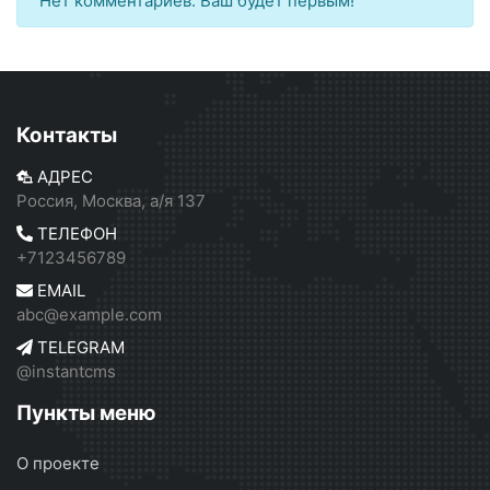
Нет комментариев. Ваш будет первым!
Контакты
АДРЕС
Россия, Москва, а/я 137
ТЕЛЕФОН
+7123456789
EMAIL
abc@example.com
TELEGRAM
@instantcms
Пункты меню
О проекте