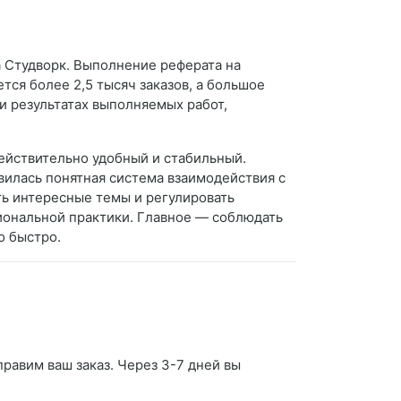
а Студворк. Выполнение реферата на
ся более 2,5 тысяч заказов, а большое
 и результатах выполняемых работ,
действительно удобный и стабильный.
авилась понятная система взаимодействия с
ть интересные темы и регулировать
иональной практики. Главное — соблюдать
о быстро.
правим ваш заказ. Через 3-7 дней вы