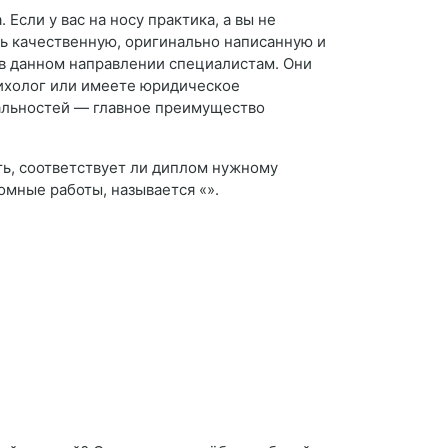
сли у вас на носу практика, а вы не
ть качественную, оригинально написанную и
м в данном направлении специалистам. Они
сихолог или имеете юридическое
иальностей — главное преимущество
ть, соответствует ли диплом нужному
омные работы, называется «».