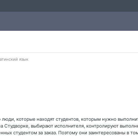
атинский язык
 люди, которые находят студентов, которым нужно выполнит
на Студворке, выбирают исполнителя, контролируют выполне
ченных студентом за заказ. Поэтому они заинтересованы в то