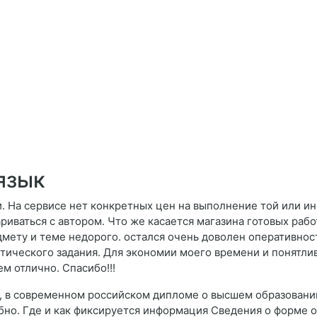
язык
 На сервисе нет конкретных цен на выполнение той или ин
риваться с автором. Что же касается магазина готовых рабо
мету и теме недорого. остался очень доволен оперативнос
тического задания. Для экономии моего времени и понятл
ем отлично. Спасибо!!!
, в современном российском дипломе о высшем образовани
но. Где и как фиксируется информация Сведения о форме 