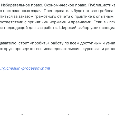
Избирательное право. Экономическое право. Публицистика. Е
ю поставленных задач. Преподаватель будет от вас требова
атиться за заказом грамотного отчета о практике к опытны
 соответствии с принятыми нормами и правилами. Если вы п
 без подходящей для вас работы. Широкий выбор узких спец
давателю, стоит «пробить» работу по всем доступным и узна
оторую проверяют все исследовательские, курсовые и дипл
llurgicheskih-processov.html