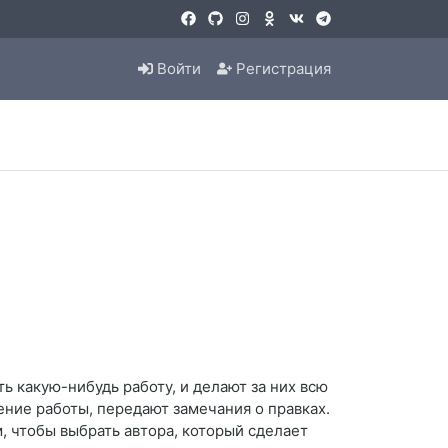
Войти
Регистрация
ь какую-нибудь работу, и делают за них всю
ние работы, передают замечания о правках.
м, чтобы выбрать автора, который сделает