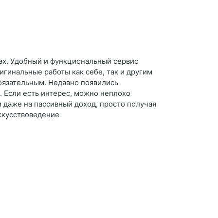
тах. Удобный и функциональный сервис
игинальные работы как себе, так и другим
бязательным. Недавно появились
. Если есть интерес, можно неплохо
и даже на пассивный доход, просто получая
скусствоведение