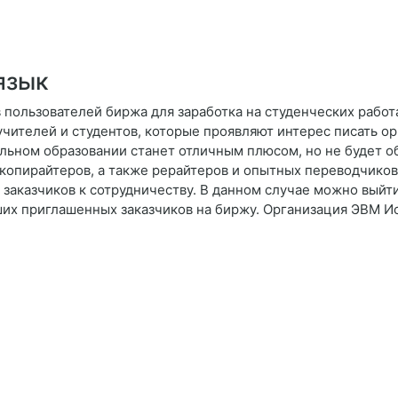
язык
 пользователей биржа для заработка на студенческих рабо
учителей и студентов, которые проявляют интерес писать ор
льном образовании станет отличным плюсом, но не будет о
копирайтеров, а также рерайтеров и опытных переводчиков
я заказчиков к сотрудничеству. В данном случае можно выйт
ших приглашенных заказчиков на биржу. Организация ЭВМ И