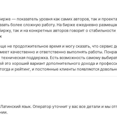
ирже — показатель уровня как самих авторов, так и проект
азать более сложную работу. На бирже ежедневно размещает
биржу, так и на конкретных авторов говорит о стабильности
к
еще не продолжительное время и могу сказать, что сервис 
 умеет качественно и ответственно выполнять работы. Понр
я техническая поддержка. Есть возможность самому выбира
лей это хороший вариант дополнительного дохода и професс
 тогда и рейтинг, и постоянные клиенты появляются довольн
Латинский язык. Оператор уточнит у вас все детали и мы от
нии.