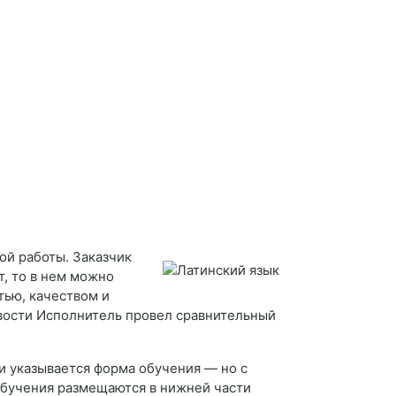
ой работы. Заказчик
т, то в нем можно
тью, качеством и
ивости Исполнитель провел сравнительный
и указывается форма обучения — но с
обучения размещаются в нижней части