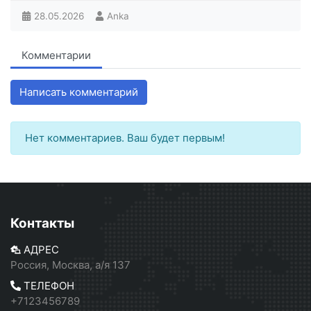
28.05.2026
Anka
Комментарии
Написать комментарий
Нет комментариев. Ваш будет первым!
Контакты
АДРЕС
Россия, Москва, а/я 137
ТЕЛЕФОН
+7123456789