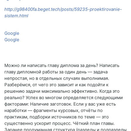
http://g98400fa.beget.tech/posts/59235-proektirovanie-
sistem.html
Google
Google
Можно ли написать главу диплома за день? Написать
главу дипломной работы за один день — задача
непростая, но в отдельных случаях выполнимая.
Разберёмся, от чего это зависит и как подойти к
решению задачи максимально эффективно. Когда это
реально? Успех во многом определяется следующими
факторами: Наличие заготовок. Если у вас уже есть
наработки — фрагменты курсовых, отчёты по
практикам, подборки источников по теме — это
существенно ускорит процесс. Чёткий план главы.
Заранее продуманная структура (разделы и подразделы