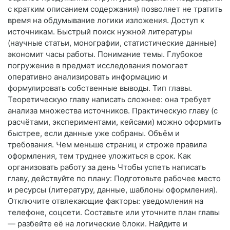
с кратким описанием содержания) позволяет не тратить
время на обдумывание логики изложения. Доступ к
источникам. Быстрый поиск нужной литературы
(научные статьи, монографии, статистические данные)
экономит часы работы. Понимание темы. Глубокое
погружение в предмет исследования помогает
оперативно анализировать информацию и
формулировать собственные выводы. Тип главы.
Теоретическую главу написать сложнее: она требует
анализа множества источников. Практическую главу (с
расчётами, экспериментами, кейсами) можно оформить
быстрее, если данные уже собраны. Объём и
требования. Чем меньше страниц и строже правила
оформления, тем труднее уложиться в срок. Как
организовать работу за день Чтобы успеть написать
главу, действуйте по плану: Подготовьте рабочее место
и ресурсы (литературу, данные, шаблоны оформления).
Отключите отвлекающие факторы: уведомления на
телефоне, соцсети. Составьте или уточните план главы
— разбейте её на логические блоки. Найдите и