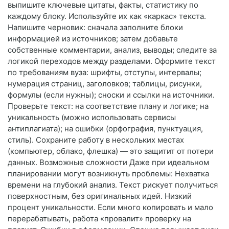
выпишите ключевые цитаты, факты, статистику по
каждому блоку. Используйте их как «каркас» текста.
Напишите черновик: сначала заполните блоки
информацией из источников; затем добавьте
собственные комментарии, анализ, выводы; следите за
логикой переходов между разделами. Оформите текст
по требованиям вуза: шрифты, отступы, интервалы;
нумерация страниц, заголовков; таблицы, рисунки,
формулы (если нужны); сноски и ссылки на источники.
Проверьте текст: на соответствие плану и логике; на
уникальность (можно использовать сервисы
антиплагиата); на ошибки (орфография, пунктуация,
стиль). Сохраните работу в нескольких местах
(компьютер, облако, флешка) — это защитит от потери
данных. Возможные сложности Даже при идеальном
планировании могут возникнуть проблемы: Нехватка
времени на глубокий анализ. Текст рискует получиться
поверхностным, без оригинальных идей. Низкий
процент уникальности. Если много копировать и мало
перерабатывать, работа «провалит» проверку на