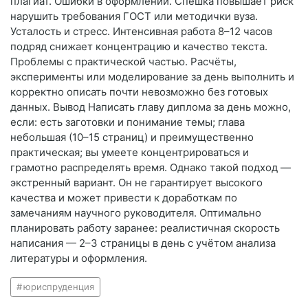
плагиат. Ошибки в оформлении. Спешка повышает риск
нарушить требования ГОСТ или методички вуза.
Усталость и стресс. Интенсивная работа 8–12 часов
подряд снижает концентрацию и качество текста.
Проблемы с практической частью. Расчёты,
эксперименты или моделирование за день выполнить и
корректно описать почти невозможно без готовых
данных. Вывод Написать главу диплома за день можно,
если: есть заготовки и понимание темы; глава
небольшая (10–15 страниц) и преимущественно
практическая; вы умеете концентрироваться и
грамотно распределять время. Однако такой подход —
экстренный вариант. Он не гарантирует высокого
качества и может привести к доработкам по
замечаниям научного руководителя. Оптимально
планировать работу заранее: реалистичная скорость
написания — 2–3 страницы в день с учётом анализа
литературы и оформления.
юриспруденция