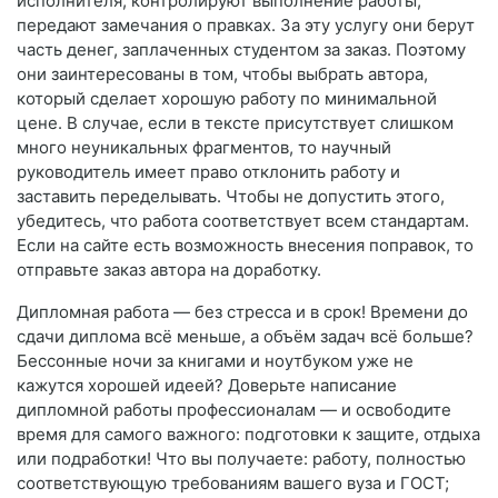
исполнителя, контролируют выполнение работы,
передают замечания о правках. За эту услугу они берут
часть денег, заплаченных студентом за заказ. Поэтому
они заинтересованы в том, чтобы выбрать автора,
который сделает хорошую работу по минимальной
цене. В случае, если в тексте присутствует слишком
много неуникальных фрагментов, то научный
руководитель имеет право отклонить работу и
заставить переделывать. Чтобы не допустить этого,
убедитесь, что работа соответствует всем стандартам.
Если на сайте есть возможность внесения поправок, то
отправьте заказ автора на доработку.
Дипломная работа — без стресса и в срок! Времени до
сдачи диплома всё меньше, а объём задач всё больше?
Бессонные ночи за книгами и ноутбуком уже не
кажутся хорошей идеей? Доверьте написание
дипломной работы профессионалам — и освободите
время для самого важного: подготовки к защите, отдыха
или подработки! Что вы получаете: работу, полностью
соответствующую требованиям вашего вуза и ГОСТ;