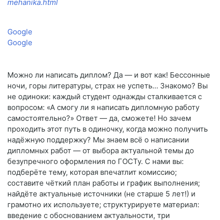
mehanika.html
Google
Google
Можно ли написать диплом? Да — и вот как! Бессонные
ночи, горы литературы, страх не успеть… Знакомо? Вы
не одиноки: каждый студент однажды сталкивается с
вопросом: «А смогу ли я написать дипломную работу
самостоятельно?» Ответ — да, сможете! Но зачем
проходить этот путь в одиночку, когда можно получить
надёжную поддержку? Мы знаем всё о написании
дипломных работ — от выбора актуальной темы до
безупречного оформления по ГОСТу. С нами вы:
подберёте тему, которая впечатлит комиссию;
составите чёткий план работы и график выполнения;
найдёте актуальные источники (не старше 5 лет!) и
грамотно их используете; структурируете материал:
введение с обоснованием актуальности, три