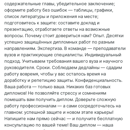
содержательные главы, убедительное заключение;
оформите работу без ошибок — таблицы, графики,
список литературы и приложения на месте;
подготовитесь к защите: составите доклад и
презентацию, отработаете ответы на возможные
вопросы. Почему стоит довериться нам? Опыт. Десятки
успешно защищённых дипломных работ по разным
направлениям. Экспертиза. В команде — преподаватели
вузов и практикующие специалисты. Индивидуальный
подход. Учитываем требования вашего вуза и научного
руководителя. Сроки. Соблюдаем дедлайны — сдадим
работу вовремя, чтобы у вас осталось время на
доработку и репетицию защиты. Конфиденциальность.
Ваша работа — только ваша. Никаких баз готовых
дипломов! Не позволяйте стрессу и сомнениям
помешать вам получить диплом. Доверьте сложную
работу профессионалам — а сами сосредоточьтесь на
главном: успешной защите и новом этапе карьеры!
Напишите нам прямо сейчас — и получите бесплатную
консультацию по вашей теме! Ваш диплом — наша