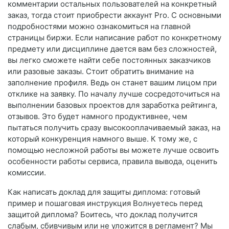
комментарии остальных пользователей на конкретный
заказ, тогда стоит приобрести аккаунт Pro. С основными
подробностями можно ознакомиться на главной
страницы биржи. Если написание работ по конкретному
предмету или дисциплине дается вам без сложностей,
вы легко сможете найти себе постоянных заказчиков
или разовые заказы. Стоит обратить внимание на
заполнение профиля. Ведь он станет вашим лицом при
отклике на заявку. По началу лучше сосредоточиться на
выполнении базовых проектов для заработка рейтинга,
отзывов. Это будет намного продуктивнее, чем
пытаться получить сразу высокооплачиваемый заказ, на
который конкуренция намного выше. К тому же, с
помощью несложной работы вы можете лучше освоить
особенности работы сервиса, правила вывода, оценить
комиссии.
Как написать доклад для защиты диплома: готовый
пример и пошаговая инструкция Волнуетесь перед
защитой диплома? Боитесь, что доклад получится
слабым, сбивчивым или не уложится в регламент? Мы