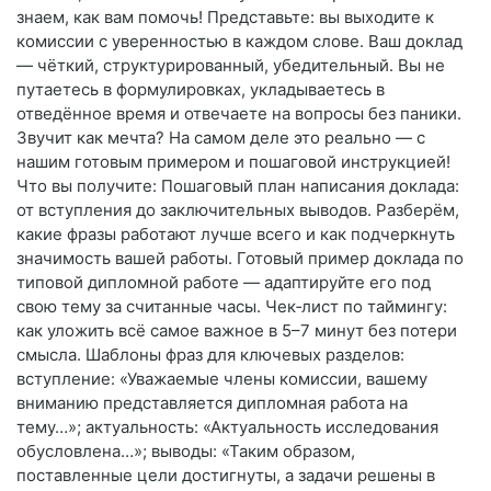
знаем, как вам помочь! Представьте: вы выходите к
комиссии с уверенностью в каждом слове. Ваш доклад
— чёткий, структурированный, убедительный. Вы не
путаетесь в формулировках, укладываетесь в
отведённое время и отвечаете на вопросы без паники.
Звучит как мечта? На самом деле это реально — с
нашим готовым примером и пошаговой инструкцией!
Что вы получите: Пошаговый план написания доклада:
от вступления до заключительных выводов. Разберём,
какие фразы работают лучше всего и как подчеркнуть
значимость вашей работы. Готовый пример доклада по
типовой дипломной работе — адаптируйте его под
свою тему за считанные часы. Чек‑лист по таймингу:
как уложить всё самое важное в 5–7 минут без потери
смысла. Шаблоны фраз для ключевых разделов:
вступление: «Уважаемые члены комиссии, вашему
вниманию представляется дипломная работа на
тему…»; актуальность: «Актуальность исследования
обусловлена…»; выводы: «Таким образом,
поставленные цели достигнуты, а задачи решены в