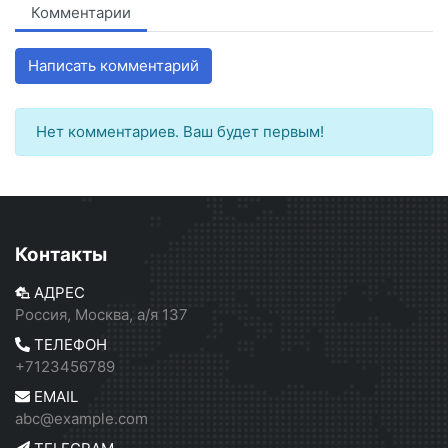
Комментарии
Написать комментарий
Нет комментариев. Ваш будет первым!
Контакты
АДРЕС
Россия, Москва, а/я 137
ТЕЛЕФОН
+7123456789
EMAIL
abc@example.com