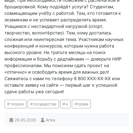
виде. При необходимости поможем с распечаткой и
брошюровкой. Кому подойдёт услуга? Студентам,
совмещающим учёбу с работой. Тем, кто готовится к
экзаменам и не успевает распределить время.
Учащимся с нестандартной нагрузкой (спорт,
творчество, волонтёрство). Тем, кому досталась
сложная или неинтересная тема. Участникам научных
конференций и конкурсов, которым нужна работа
высокого уровня. Не тратьте месяцы на поиск
информации и борьбу с дедлайнами — доверьте НИР
профессионалам. Мы поможем сдать проект на
«отлично» и освободить время для важных дел!
Свяжитесь с нами по телефону 8 800 XXX‑XX‑XX или
оставьте заявку на сайте — первый шаг к успешной
сдаче работы уже сегодня!
теория
государства
и
права
28.05.2026
Anka