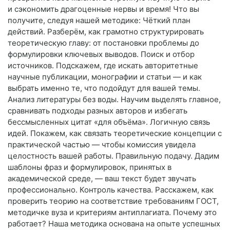
и сэкономить драгоценные нервы и время! Что вы
получите, следуя нашей методике: Чёткий план
действий. Разберём, как грамотно структурировать
теоретическую главу: от постановки проблемы до
формулировки ключевых выводов. Поиск и отбор
источников. Подскажем, где искать авторитетные
научные публикации, монографии и статьи — и как
выбрать именно те, что подойдут для вашей темы.
Анализ литературы без воды. Научим выделять главное,
сравнивать подходы разных авторов и избегать
бессмысленных цитат «для объёма». Логичную связь
идей. Покажем, как связать теоретические концепции с
практической частью — чтобы комиссия увидела
целостность вашей работы. Правильную подачу. Дадим
шаблоны фраз и формулировок, принятых в
академической среде, — ваш текст будет звучать
профессионально. Контроль качества. Расскажем, как
проверить теорию на соответствие требованиям ГОСТ,
методичке вуза и критериям антиплагиата. Почему это
работает? Наша методика основана на опыте успешных