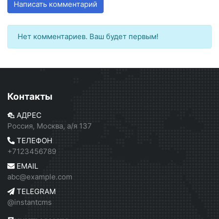
Написать комментарий
Нет комментариев. Ваш будет первым!
Контакты
АДРЕС
Россия, Москва, а/я 137
ТЕЛЕФОН
+7123456789
EMAIL
abc@example.com
TELEGRAM
@instantcms