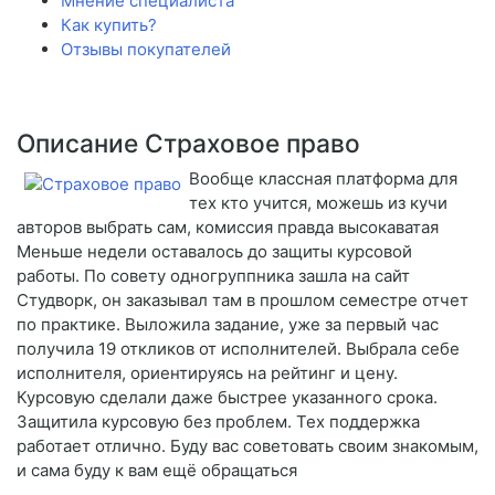
Мнение специалиста
Как купить?
Отзывы покупателей
Описание Страховое право
Вообще классная платформа для
тех кто учится, можешь из кучи
авторов выбрать сам, комиссия правда высокаватая
Меньше недели оставалось до защиты курсовой
работы. По совету одногруппника зашла на сайт
Студворк, он заказывал там в прошлом семестре отчет
по практике. Выложила задание, уже за первый час
получила 19 откликов от исполнителей. Выбрала себе
исполнителя, ориентируясь на рейтинг и цену.
Курсовую сделали даже быстрее указанного срока.
Защитила курсовую без проблем. Тех поддержка
работает отлично. Буду вас советовать своим знакомым,
и сама буду к вам ещё обращаться