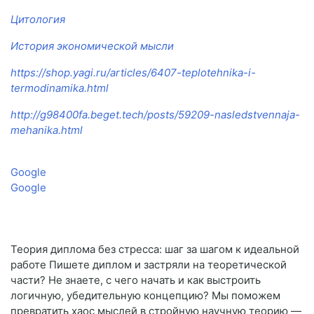
Цитология
История экономической мысли
https://shop.yagi.ru/articles/6407-teplotehnika-i-
termodinamika.html
http://g98400fa.beget.tech/posts/59209-nasledstvennaja-
mehanika.html
Google
Google
Теория диплома без стресса: шаг за шагом к идеальной
работе Пишете диплом и застряли на теоретической
части? Не знаете, с чего начать и как выстроить
логичную, убедительную концепцию? Мы поможем
превратить хаос мыслей в стройную научную теорию —