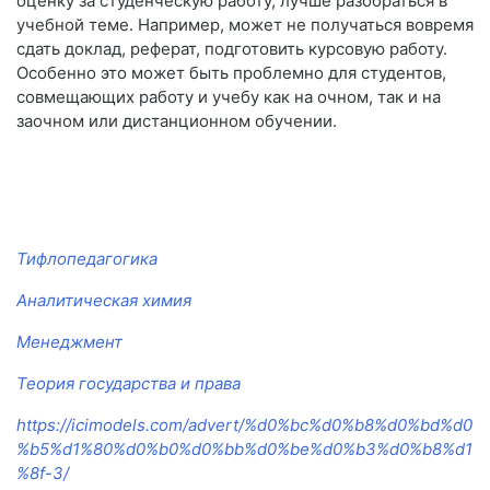
оценку за студенческую работу, лучше разобраться в
учебной теме. Например, может не получаться вовремя
сдать доклад, реферат, подготовить курсовую работу.
Особенно это может быть проблемно для студентов,
совмещающих работу и учебу как на очном, так и на
заочном или дистанционном обучении.
Тифлопедагогика
Аналитическая химия
Менеджмент
Теория государства и права
https://icimodels.com/advert/%d0%bc%d0%b8%d0%bd%d0
%b5%d1%80%d0%b0%d0%bb%d0%be%d0%b3%d0%b8%d1
%8f-3/