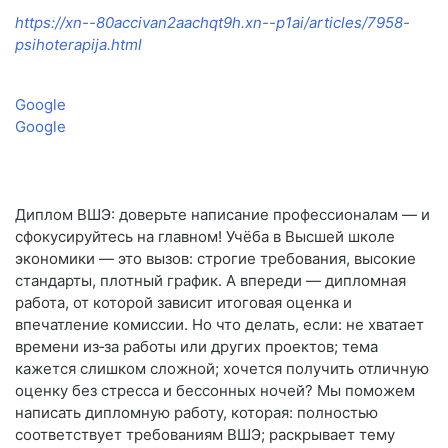
https://xn--80accivan2aachqt9h.xn--p1ai/articles/7958-
psihoterapija.html
Google
Google
Диплом ВШЭ: доверьте написание профессионалам — и
сфокусируйтесь на главном! Учёба в Высшей школе
экономики — это вызов: строгие требования, высокие
стандарты, плотный график. А впереди — дипломная
работа, от которой зависит итоговая оценка и
впечатление комиссии. Но что делать, если: не хватает
времени из‑за работы или других проектов; тема
кажется слишком сложной; хочется получить отличную
оценку без стресса и бессонных ночей? Мы поможем
написать дипломную работу, которая: полностью
соответствует требованиям ВШЭ; раскрывает тему