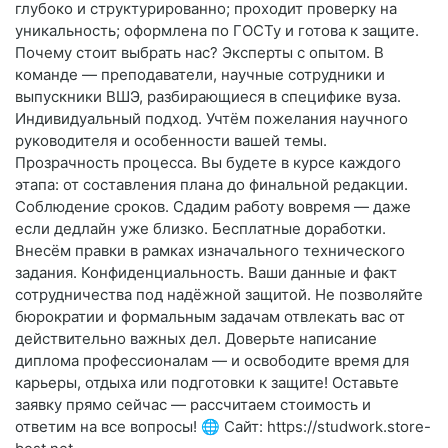
глубоко и структурированно; проходит проверку на
уникальность; оформлена по ГОСТу и готова к защите.
Почему стоит выбрать нас? Эксперты с опытом. В
команде — преподаватели, научные сотрудники и
выпускники ВШЭ, разбирающиеся в специфике вуза.
Индивидуальный подход. Учтём пожелания научного
руководителя и особенности вашей темы.
Прозрачность процесса. Вы будете в курсе каждого
этапа: от составления плана до финальной редакции.
Соблюдение сроков. Сдадим работу вовремя — даже
если дедлайн уже близко. Бесплатные доработки.
Внесём правки в рамках изначального технического
задания. Конфиденциальность. Ваши данные и факт
сотрудничества под надёжной защитой. Не позволяйте
бюрократии и формальным задачам отвлекать вас от
действительно важных дел. Доверьте написание
диплома профессионалам — и освободите время для
карьеры, отдыха или подготовки к защите! Оставьте
заявку прямо сейчас — рассчитаем стоимость и
ответим на все вопросы! 🌐 Сайт: https://studwork.store-