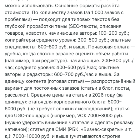
можно использовать. Основные форматы расчёта
стоимости: По количеству знаков (за 1 000 знаков с
пробелами) — подходит для типовых текстов без
глубокой проработки темы (SEO‑тексты, описания
товаров, новости). начинающие авторы: 100–200 руб.;
копирайтеры среднего уровня: 300–500 руб.; опытные
специалисты: 600–800 руб. и выше. Почасовая оплата —
удобна, когда сложно заранее оценить объём работы
(например, при редактуре). начинающие: 200–300 руб./
час; среднего уровня: 400–500 руб./час; опытные
авторы и редакторы: 600–700 руб./час и выше. За
единицу контента (готовая статья) — распространённый
вариант для постоянных заказов (статьи в блог, посты,
рассылки). Средние цены на статьи в 2026 году (за
единицу): статья для корпоративного блога: 5000–
6000 руб. (не требует сложных исследований); статья
для UGC‑площадок (например, VC): 7000–8000 руб.
(нужно удержать внимание читателя и сделать рекламу
нативной); статья для СМИ (РБК, «Бизнес‑секреты» и т.
д.): 7000–10000 руб. и выше (учитываются строгие