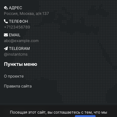
АДРЕС
Россия, Москва, а/я 137
ТЕЛЕФОН
+7123456789
EMAIL
abc@example.com
TELEGRAM
@instantcms
Пункты меню
О проекте
Правила сайта
InstantCMS 2
© 2026
Посещая этот сайт, вы соглашаетесь с тем, что мы