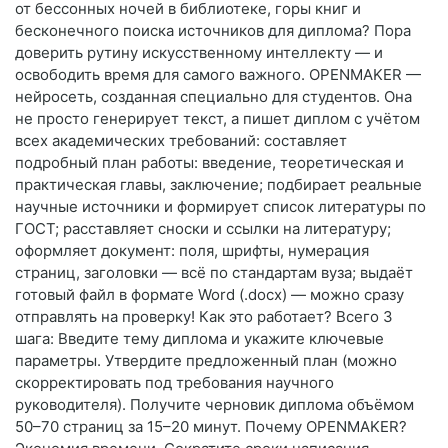
от бессонных ночей в библиотеке, горы книг и
бесконечного поиска источников для диплома? Пора
доверить рутину искусственному интеллекту — и
освободить время для самого важного. OPENMAKER —
нейросеть, созданная специально для студентов. Она
не просто генерирует текст, а пишет диплом с учётом
всех академических требований: составляет
подробный план работы: введение, теоретическая и
практическая главы, заключение; подбирает реальные
научные источники и формирует список литературы по
ГОСТ; расставляет сноски и ссылки на литературу;
оформляет документ: поля, шрифты, нумерация
страниц, заголовки — всё по стандартам вуза; выдаёт
готовый файл в формате Word (.docx) — можно сразу
отправлять на проверку! Как это работает? Всего 3
шага: Введите тему диплома и укажите ключевые
параметры. Утвердите предложенный план (можно
скорректировать под требования научного
руководителя). Получите черновик диплома объёмом
50–70 страниц за 15–20 минут. Почему OPENMAKER?