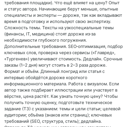
требования площадки). Что ещё влияет на цену? Опыт
и статус автора. Начинающие берут меньше, опытные
специалисты и эксперты — дороже, так как вкладывают
время в подготовку и используют свою экспертизу.
Сложность темы. Тексты на узкоспециальные темы
(финансы, IT, медицина) стоят дороже из‑за
необходимости глубокого погружения.
Дополнительные требования. SEO‑оптимизация, подбор
ключевых слов, проверка через сервисы («Главред»,
«Тургенев») увеличивают стоимость. Дедлайн. Срочные
заказы (1–2 дня) могут стоить в 2–3 раза дороже.
Формат и объём. Длинный лонгрид или статья с
интервью обойдётся дороже короткого
информационного материала. Работа с визуалом. Если
автор также подбирает иллюстрации или участвует в
вёрстке, цена растёт. Как узнать точную цену? Чтобы
получить точную оценку, подготовьте техническое
задание (ТЗ) с указанием: темы и цели статьи; целевой
аудитории; объёма (знаков или страниц); ключевых
требований (SEO, структура, стиль); дедлайна.