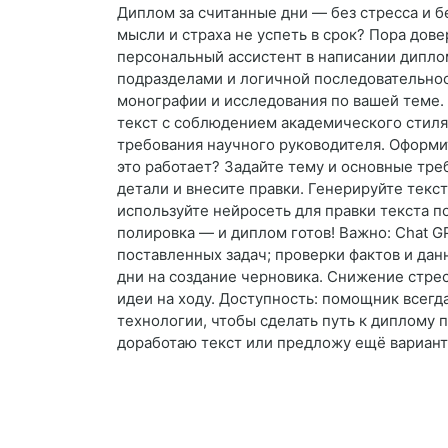
Диплом за считанные дни — без стресса и 
мысли и страха не успеть в срок? Пора дов
персональный ассистент в написании диплом
подразделами и логичной последовательнос
монографии и исследования по вашей теме.
текст с соблюдением академического стиля.
требования научного руководителя. Оформи
это работает? Задайте тему и основные тре
детали и внесите правки. Генерируйте текст
используйте нейросеть для правки текста п
полировка — и диплом готов! Важно: Chat G
поставленных задач; проверки фактов и дан
дни на создание черновика. Снижение стрес
идеи на ходу. Доступность: помощник всегд
технологии, чтобы сделать путь к диплому п
доработаю текст или предложу ещё вариант