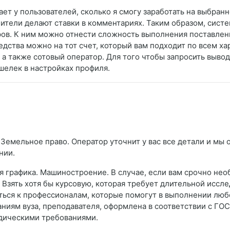
ает у пользователей, сколько я смогу заработать на выбра
нители делают ставки в комментариях. Таким образом, сист
ров. К ним можно отнести сложность выполнения поставленн
дства можно на тот счет, который вам подходит по всем ха
а также сотовый оператор. Для того чтобы запросить вывод 
шелек в настройках профиля.
Земельное право. Оператор уточнит у вас все детали и мы о
нии.
 графика. Машиностроение. В случае, если вам срочно необ
. Взять хотя бы курсовую, которая требует длительной иссл
ться к профессионалам, которые помогут в выполнении любо
аниям вуза, преподавателя, оформлена в соответствии с Г
одическими требованиями.