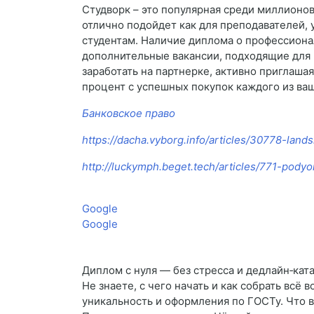
Студворк – это популярная среди миллионов
отлично подойдет как для преподавателей, 
студентам. Наличие диплома о профессиона
дополнительные вакансии, подходящие для 
заработать на партнерке, активно приглаша
процент с успешных покупок каждого из ва
Банковское право
https://dacha.vyborg.info/articles/30778-lands
http://luckymph.beget.tech/articles/771-pod
Google
Google
Диплом с нуля — без стресса и дедлайн‑ка
Не знаете, с чего начать и как собрать вс
уникальность и оформления по ГОСТу. Что 