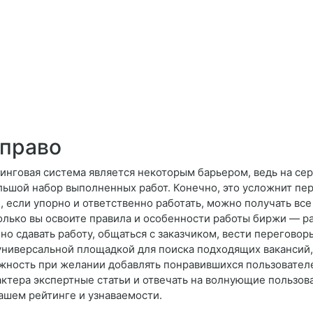
 право
инговая система является некоторым барьером, ведь на сер
ьшой набор выполненных работ. Конечно, это усложнит перв
 если упорно и ответственно работать, можно получать все 
 только вы освоите правила и особенности работы биржи — р
о сдавать работу, общаться с заказчиком, вести переговор
 универсальной площадкой для поиска подходящих вакансий
ожность при желании добавлять понравившихся пользователей
ктера экспертные статьи и отвечать на волнующие пользова
 вашем рейтинге и узнаваемости.