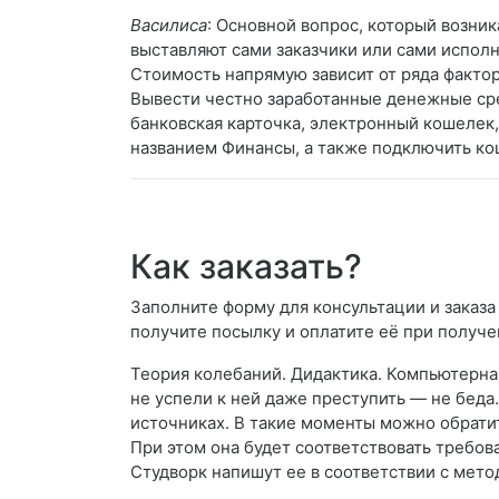
Василиса
: Основной вопрос, который возник
выставляют сами заказчики или сами испол
Стоимость напрямую зависит от ряда факто
Вывести честно заработанные денежные сре
банковская карточка, электронный кошелек, 
названием Финансы, а также подключить ко
Как заказать?
Заполните форму для консультации и заказа 
получите посылку и оплатите её при получе
Теория колебаний. Дидактика. Компьютерная
не успели к ней даже преступить — не беда
источниках. В такие моменты можно обрати
При этом она будет соответствовать требов
Студворк напишут ее в соответствии с мет