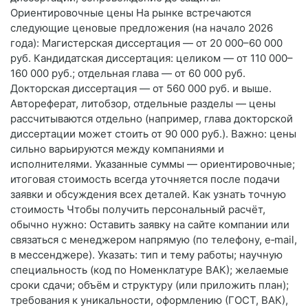
Ориентировочные цены На рынке встречаются
следующие ценовые предложения (на начало 2026
года): Магистерская диссертация — от 20 000–60 000
руб. Кандидатская диссертация: целиком — от 110 000–
160 000 руб.; отдельная глава — от 60 000 руб.
Докторская диссертация — от 560 000 руб. и выше.
Автореферат, литобзор, отдельные разделы — цены
рассчитываются отдельно (например, глава докторской
диссертации может стоить от 90 000 руб.). Важно: цены
сильно варьируются между компаниями и
исполнителями. Указанные суммы — ориентировочные;
итоговая стоимость всегда уточняется после подачи
заявки и обсуждения всех деталей. Как узнать точную
стоимость Чтобы получить персональный расчёт,
обычно нужно: Оставить заявку на сайте компании или
связаться с менеджером напрямую (по телефону, e‑mail,
в мессенджере). Указать: тип и тему работы; научную
специальность (код по Номенклатуре ВАК); желаемые
сроки сдачи; объём и структуру (или приложить план);
требования к уникальности, оформлению (ГОСТ, ВАК),