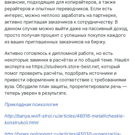
вакансии, подходящие для копирайтеров, а также
рерайтеров и опытных переводчиков. Если есть
интерес, можно неплохо заработать на партнерке,
активно приглашая заказчиков к сотрудничеству. В
данном случае можно выйти даже на пассивный доход,
просто получая процент с успешных покупок каждого
из ваших приглашенных заказчиков на биржу.
Активно готовлюсь к дипломной работе, но есть
некоторые заминки в расчётах и по общей теме. Нашёл
эксперта на https://studwork.store-best.net, который
помог проверить расчёты, подобрать источники и
привести оформление в соответствие с требованиями
вуза. Обсудили план защиты, прорепетировали речь —
теперь уверен в результате.
Прикладная психология
http://banya.wolf-stroi.ru/articles/46016-metallicheskie-
konstrukcii.html
http://types.poligonmz.ru/articles/45030-organizacija-