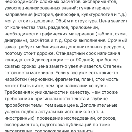
необходимости сложных расчётов, экспериментов,
узкоспециализированных знаний; гуманитарные
направления (история, философия, культурология и т. д.)
могут стоить дешевле. Объём и структура. Цена зависит
от количества глав, разделов, приложений,
необходимости графических материалов (таблиц, схем,
диаграмм), расчётов и т. д. Сроки выполнения. Срочный
заказ требует мобилизации дополнительных ресурсов,
поэтому стоит дороже. Стандартный срок написания
кандидатской диссертации — от 90 дней; при более
сжатых сроках цена заметно увеличивается. Степень
готовности материала. Если у вас уже есть какие‑то
наработки (черновики, фрагменты, план), стоимость
может быть ниже, чем при написании «с нуля».
Требования к уникальности и качеству. Чем строже
требования к оригинальности текста и глубине
проработки темы, тем выше цена. Дополнительные
услуги: подбор актуальных источников (в т. ч.
иностранных); проведение исследований, опросов,
экспериментов; подготовка публикаций по теме
диссертации; сопровождение до защиты.