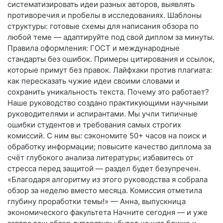
систематизировать идеи разных авторов, выявлять
противоречия и пробелы в исследованиях. Шаблоны
структуры: готовые схемы для написания обзора по
любой теме — адаптируйте под свой диплом за минуты.
Правила оформления: ГОСТ и международные
стандарты без ошибок. Примеры цитирования и ссылок,
которые примут без правок. Лайфхаки против плагиата:
как пересказать чужие идеи своими словами и
сохранить уникальность текста. Почему это работает?
Наше руководство создано практикующими научными
руководителями и аспирантами. Мы учли типичные
ошибки студентов и требования самых строгих
комиссий. С ним вы: сэкономите 50+ часов на поиск и
обработку информации; повысите качество диплома за
счёт глубокого анализа литературы; избавитесь от
стресса перед защитой — раздел будет безупречен.
«Благодаря алгоритму из этого руководства я собрала
обзор за неделю вместо месяца. Комиссия отметила
глубину проработки темы!» — Анна, выпускница
экономического факультета Начните сегодня — и уже