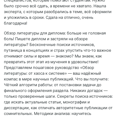
специалистов, которые помогают студентам. Нужно
было срочно всё сдать, а времени не хватало. Нашла
эксперта, с которым разобрались в теме, всё оформили
и уложились в сроки. Сдала на отлично, очень
благодарна!
Обзор литературы для диплома: больше не головная
боль! Пишете диплом и застряли на обзоре
литературы? Бесконечные поиски источников,
путаница в концепциях и страх упустить что‑то важное
отнимают силы и время — знакомо? Мы знаем, как
превратить этот этап из мучения в удовольствие!
Представляем пошаговое руководство «Обзор
литературы: от хаоса к системе» — ваш надёжный
компас в мире научных публикаций. Что вы получите:
Чёткий алгоритм работы: от постановки задачи до
финального оформления раздела. Никаких догадок —
только проверенные шаги. Секреты поиска источников:
где искать актуальные статьи, монографии и
диссертации, как отличать авторитетные публикации от
сомнительных. Методики анализа: научитесь