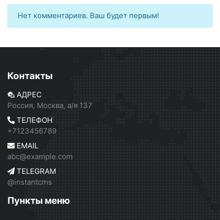
Нет комментариев. Ваш будет первым!
Контакты
АДРЕС
Россия, Москва, а/я 137
ТЕЛЕФОН
+7123456789
EMAIL
abc@example.com
TELEGRAM
@instantcms
Пункты меню