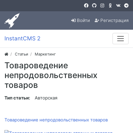
Войти
Регистрация
InstantCMS 2
Статьи
Маркетинг
Товароведение
непродовольственных
товаров
Тип статьи:
Авторская
Товароведение непродовольственных товаров