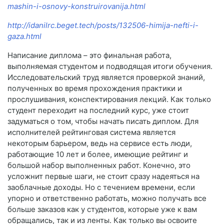
mashin-i-osnovy-konstruirovanija.html
http://idanilrc.beget.tech/posts/132506-himija-nefti-i-
gaza.html
Написание диплома – это финальная работа,
выполняемая студентом и подводящая итоги обучения.
Исследовательский труд является проверкой знаний,
полученных во время прохождения практики и
прослушивания, конспектирования лекций. Как только
студент переходит на последний курс, уже стоит
задуматься о том, чтобы начать писать диплом. Для
исполнителей рейтинговая система является
некоторым барьером, ведь на сервисе есть люди,
работающие 10 лет и более, имеющие рейтинг и
большой набор выполненных работ. Конечно, это
усложнит первые шаги, не стоит сразу надеяться на
заоблачные доходы. Но с течением времени, если
упорно и ответственно работать, можно получать все
больше заказов как у студентов, которые уже к вам
обращались, так и из ленты. Как только вы освоите