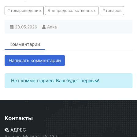
товароведение
непродовольственных
товаров
28.05.2026
Anka
Комментарии
Написать комментарий
Нет комментариев. Ваш будет первым!
Контакты
АДРЕС
Россия, Москва, а/я 137