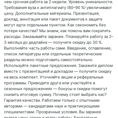
чем срочная работа за 2 недели. Уровень уникальности.
Требования вуза к антиплагиату (80–90 %) увеличивают
цену. Дополнительные материалы. Презентация,
доклад, аннотация или пакет документов к защите
могут идти отдельным пунктом. Как сэкономить без
потери качества? Мы знаем, как помочь вам сократить
расходы: Заказывайте заранее. Планируйте работу за 2–
3 месяца до дедлайна — получите скидку до 30 %.
Выполняйте часть работы сами. Введение, оглавление,
список литературы или отдельные теоретические
разделы можно подготовить самостоятельно.
Используйте пакетные предложения. Закажите диплом
вместе с презентацией и докладом — получите скидку
на весь комплект. Уточняйте акции и реферальные
программы. Приводите друга или участвуйте в
сезонных предложениях — бонусы и скидки помогут
снизить итоговую сумму. Почему стоит выбрать нас?
Гарантия качества. Работаем только с опытными
авторами — кандидатами наук и практикующими
специалистами. Прозрачные условия. Вы заранее
знаете цену, сроки и этапы работы. Бесплатные