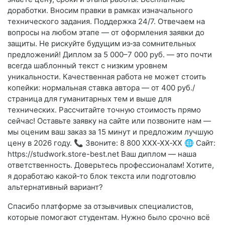
доработки. Вносим правки в рамках изначального
технического задания. Поддержка 24/7. Отвечаем на
вопросы на любом этапе — от оформления заявки до
защиты. Не рискуйте будущим из‑за сомнительных
предложений! Диплом за 5 000–7 000 руб. — это почти
всегда шаблонный текст с низким уровнем
уникальности. Качественная работа не может стоить
копейки: нормальная ставка автора — от 400 руб./
страница для гуманитарных тем и выше для
технических. Рассчитайте точную стоимость прямо
сейчас! Оставьте заявку на сайте или позвоните нам —
мы оценим ваш заказ за 15 минут и предложим лучшую
цену в 2026 году. 📞 Звоните: 8 800 XXX‑XX‑XX 🌐 Сайт:
https://studwork.store-best.net Ваш диплом — наша
ответственность. Доверьтесь профессионалам! Хотите,
я доработаю какой‑то блок текста или подготовлю
альтернативный вариант?
Спасибо платформе за отзывчивых специалистов,
которые помогают студентам. Нужно было срочно всё