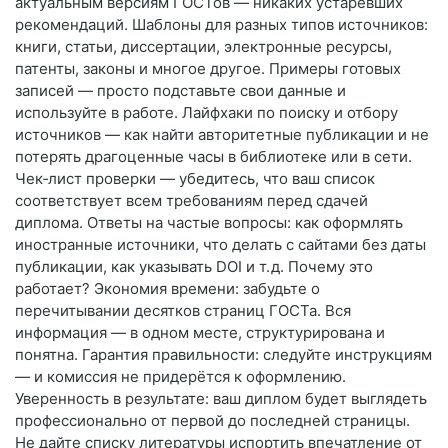
актуальным версиям ГОСТов — никаких устаревших
рекомендаций. Шаблоны для разных типов источников:
книги, статьи, диссертации, электронные ресурсы,
патенты, законы и многое другое. Примеры готовых
записей — просто подставьте свои данные и
используйте в работе. Лайфхаки по поиску и отбору
источников — как найти авторитетные публикации и не
потерять драгоценные часы в библиотеке или в сети.
Чек‑лист проверки — убедитесь, что ваш список
соответствует всем требованиям перед сдачей
диплома. Ответы на частые вопросы: как оформлять
иностранные источники, что делать с сайтами без даты
публикации, как указывать DOI и т. д. Почему это
работает? Экономия времени: забудьте о
перечитывании десятков страниц ГОСТа. Вся
информация — в одном месте, структурирована и
понятна. Гарантия правильности: следуйте инструкциям
— и комиссия не придерётся к оформлению.
Уверенность в результате: ваш диплом будет выглядеть
профессионально от первой до последней страницы.
Не дайте списку литературы испортить впечатление от