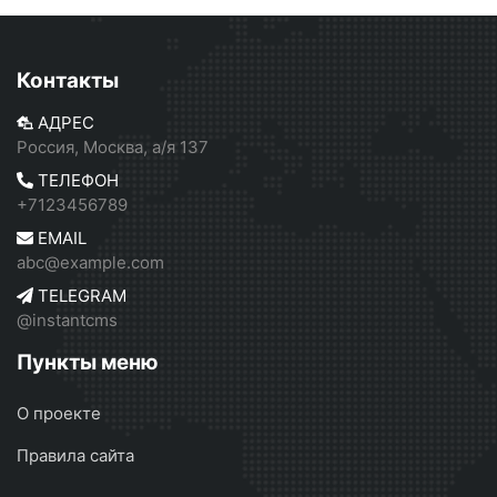
Контакты
АДРЕС
Россия, Москва, а/я 137
ТЕЛЕФОН
+7123456789
EMAIL
abc@example.com
TELEGRAM
@instantcms
Пункты меню
О проекте
Правила сайта