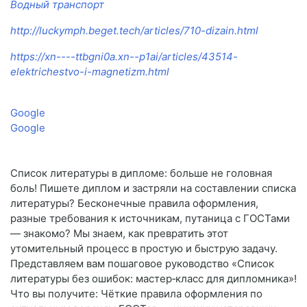
Водный транспорт
http://luckymph.beget.tech/articles/710-dizain.html
https://xn----ttbgni0a.xn--p1ai/articles/43514-
elektrichestvo-i-magnetizm.html
Google
Google
Список литературы в дипломе: больше не головная
боль! Пишете диплом и застряли на составлении списка
литературы? Бесконечные правила оформления,
разные требования к источникам, путаница с ГОСТами
— знакомо? Мы знаем, как превратить этот
утомительный процесс в простую и быструю задачу.
Представляем вам пошаговое руководство «Список
литературы без ошибок: мастер‑класс для дипломника»!
Что вы получите: Чёткие правила оформления по