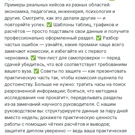
Примеры реальных кейсов из разных областей:
экономика, педагогика, инженерия, психология и
другие. Смотрите, как это делали другие — и
повторяйте успех. ✅ Шаблоны таблиц, графиков и
расчётов — просто подставьте свои данные и получите
профессионально оформленный раздел. ✅ Разбор
частых ошибок — узнайте, какие промахи чаще всего
замечают комиссии, и избегайте их с первого
черновика. ✅ Чек‑лист для самопроверки — перед
сдачей убедитесь, что всё соответствует требованиям
вашего вуза. ✅ Советы по защите — как презентовать
практическую часть так, чтобы комиссия оценила по
достоинству. Больше не нужно: тратить часы на поиск
разрозненной информации; бояться, что методика
исследования «не прокатит»; переделывать разделы
из‑за замечаний научного руководителя. С нашим
руководством вы: структурируете данные за пару дней
вместо недель; докажете практическую ценность
работы с помощью чётких расчётов и выводов;
защитите диплом уверенно — ведь ваша практическая