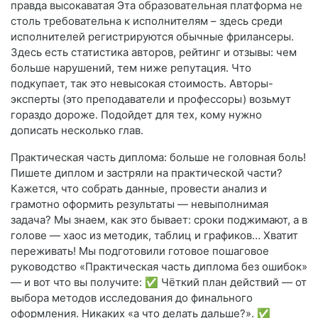
правда высокаватая Эта образовательная платформа не
столь требовательна к исполнителям – здесь среди
исполнителей регистрируются обычные фрилансеры.
Здесь есть статистика авторов, рейтинг и отзывы: чем
больше нарушений, тем ниже репутация. Что
подкупает, так это невысокая стоимость. Авторы-
эксперты (это преподаватели и профессоры) возьмут
гораздо дороже. Подойдет для тех, кому нужно
дописать несколько глав.
Практическая часть диплома: больше не головная боль!
Пишете диплом и застряли на практической части?
Кажется, что собрать данные, провести анализ и
грамотно оформить результаты — невыполнимая
задача? Мы знаем, как это бывает: сроки поджимают, а в
голове — хаос из методик, таблиц и графиков… Хватит
переживать! Мы подготовили готовое пошаговое
руководство «Практическая часть диплома без ошибок»
— и вот что вы получите: ✅ Чёткий план действий — от
выбора методов исследования до финального
оформления. Никаких «а что делать дальше?». ✅