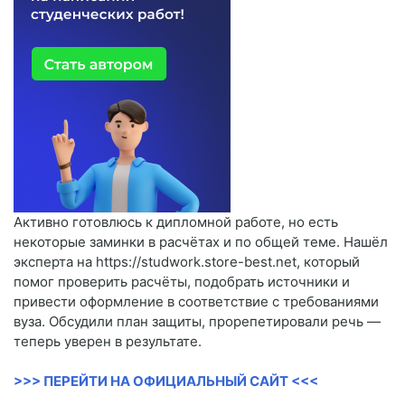
Активно готовлюсь к дипломной работе, но есть
некоторые заминки в расчётах и по общей теме. Нашёл
эксперта на https://studwork.store-best.net, который
помог проверить расчёты, подобрать источники и
привести оформление в соответствие с требованиями
вуза. Обсудили план защиты, прорепетировали речь —
теперь уверен в результате.
>>> ПЕРЕЙТИ НА ОФИЦИАЛЬНЫЙ САЙТ <<<