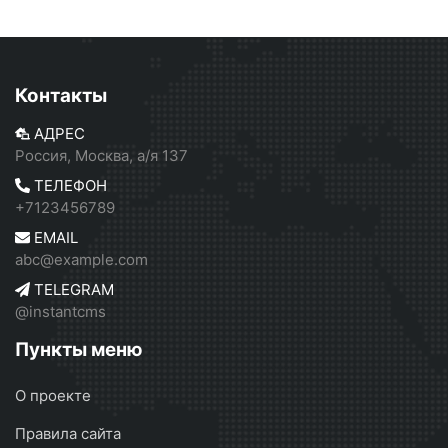
Контакты
АДРЕС
Россия, Москва, а/я 137
ТЕЛЕФОН
+7123456789
EMAIL
abc@example.com
TELEGRAM
@instantcms
Пункты меню
О проекте
Правила сайта