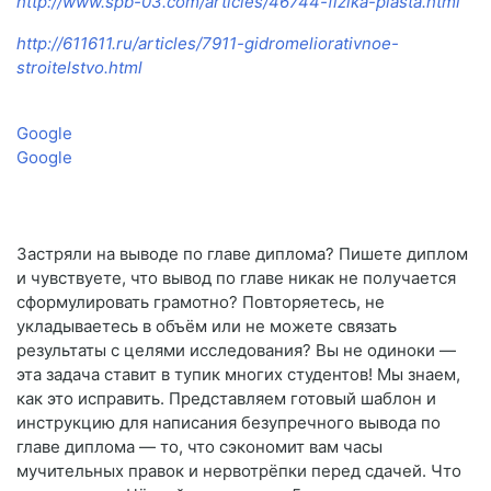
http://www.spb-03.com/articles/46744-fizika-plasta.html
http://611611.ru/articles/7911-gidromeliorativnoe-
stroitelstvo.html
Google
Google
Застряли на выводе по главе диплома? Пишете диплом
и чувствуете, что вывод по главе никак не получается
сформулировать грамотно? Повторяетесь, не
укладываетесь в объём или не можете связать
результаты с целями исследования? Вы не одиноки —
эта задача ставит в тупик многих студентов! Мы знаем,
как это исправить. Представляем готовый шаблон и
инструкцию для написания безупречного вывода по
главе диплома — то, что сэкономит вам часы
мучительных правок и нервотрёпки перед сдачей. Что