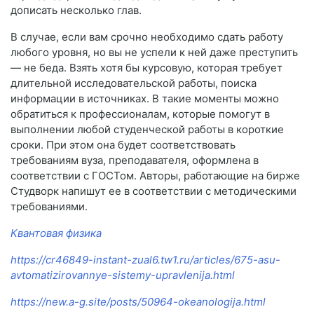
дописать несколько глав.
В случае, если вам срочно необходимо сдать работу
любого уровня, но вы не успели к ней даже преступить
— не беда. Взять хотя бы курсовую, которая требует
длительной исследовательской работы, поиска
информации в источниках. В такие моменты можно
обратиться к профессионалам, которые помогут в
выполнении любой студенческой работы в короткие
сроки. При этом она будет соответствовать
требованиям вуза, преподавателя, оформлена в
соответствии с ГОСТом. Авторы, работающие на бирже
Студворк напишут ее в соответствии с методическими
требованиями.
Квантовая физика
https://cr46849-instant-zual6.tw1.ru/articles/675-asu-
avtomatizirovannye-sistemy-upravlenija.html
https://new.a-g.site/posts/50964-okeanologija.html