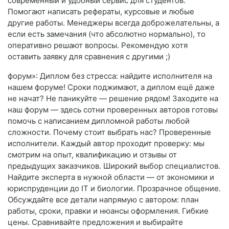
современный и удобный сервис для студентов.
Помогают написать рефераты, курсовые и любые
другие работы. Менеджеры всегда доброжелательны, а
если есть замечания (что абсолютно нормально), то
оперативно решают вопросы. Рекомендую хотя
оставить заявку для сравнения с другими ;)
форум»: Диплом без стресса: найдите исполнителя на
нашем форуме! Сроки поджимают, а диплом ещё даже
не начат? Не паникуйте — решение рядом! Заходите на
наш форум — здесь сотни проверенных авторов готовы
помочь с написанием дипломной работы любой
сложности. Почему стоит выбрать нас? Проверенные
исполнители. Каждый автор проходит проверку: мы
смотрим на опыт, квалификацию и отзывы от
предыдущих заказчиков. Широкий выбор специалистов.
Найдите эксперта в нужной области — от экономики и
юриспруденции до IT и биологии. Прозрачное общение.
Обсуждайте все детали напрямую с автором: план
работы, сроки, правки и нюансы оформления. Гибкие
цены. Сравнивайте предложения и выбирайте