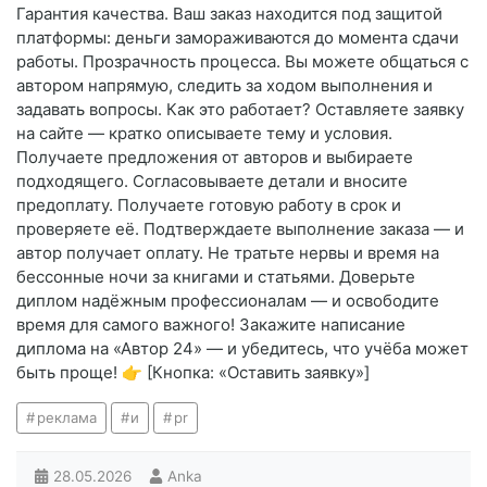
Гарантия качества. Ваш заказ находится под защитой
платформы: деньги замораживаются до момента сдачи
работы. Прозрачность процесса. Вы можете общаться с
автором напрямую, следить за ходом выполнения и
задавать вопросы. Как это работает? Оставляете заявку
на сайте — кратко описываете тему и условия.
Получаете предложения от авторов и выбираете
подходящего. Согласовываете детали и вносите
предоплату. Получаете готовую работу в срок и
проверяете её. Подтверждаете выполнение заказа — и
автор получает оплату. Не тратьте нервы и время на
бессонные ночи за книгами и статьями. Доверьте
диплом надёжным профессионалам — и освободите
время для самого важного! Закажите написание
диплома на «Автор 24» — и убедитесь, что учёба может
быть проще! 👉 [Кнопка: «Оставить заявку»]
реклама
и
pr
28.05.2026
Anka