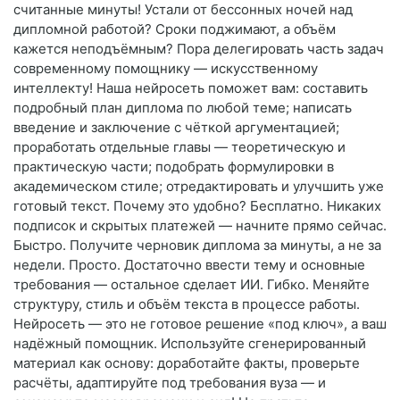
считанные минуты! Устали от бессонных ночей над
дипломной работой? Сроки поджимают, а объём
кажется неподъёмным? Пора делегировать часть задач
современному помощнику — искусственному
интеллекту! Наша нейросеть поможет вам: составить
подробный план диплома по любой теме; написать
введение и заключение с чёткой аргументацией;
проработать отдельные главы — теоретическую и
практическую части; подобрать формулировки в
академическом стиле; отредактировать и улучшить уже
готовый текст. Почему это удобно? Бесплатно. Никаких
подписок и скрытых платежей — начните прямо сейчас.
Быстро. Получите черновик диплома за минуты, а не за
недели. Просто. Достаточно ввести тему и основные
требования — остальное сделает ИИ. Гибко. Меняйте
структуру, стиль и объём текста в процессе работы.
Нейросеть — это не готовое решение «под ключ», а ваш
надёжный помощник. Используйте сгенерированный
материал как основу: доработайте факты, проверьте
расчёты, адаптируйте под требования вуза — и