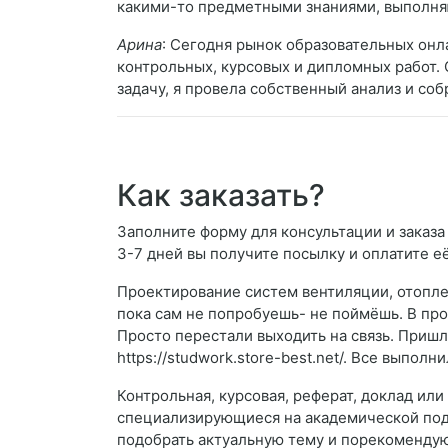
какими-то предметными знаниями, выполняю
Арина
: Сегодня рынок образовательных онл
контрольных, курсовых и дипломных работ.
задачу, я провела собственный анализ и со
Как заказать?
Заполните форму для консультации и заказа
3-7 дней вы получите посылку и оплатите е
Проектирование систем вентиляции, отопле
пока сам не попробуешь- не поймёшь. В про
Просто перестали выходить на связь. Пришл
https://studwork.store-best.net/. Все выпол
Контрольная, курсовая, реферат, доклад ил
специализирующиеся на академической подд
подобрать актуальную тему и порекомендую