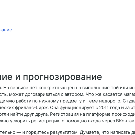
вание
ие и прогнозирование
. На сервисе нет конкретных цен на выполнение той или и
сть, может договариваться с автором. Что же касается мага
одимую работу по нужному предмету и теме недорого. Студ
еских фриланс-бирж. Она функционирует с 2011 года и за э
огли найти друг друга. Регистрация на платформе происходи
ожно ускорить регистрацию с помощью входа через ВКонтакте
ятельно — и гордитесь результатом! Думаете, что написать