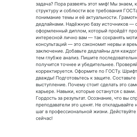
задача? Пора развеять этот миф! Мы знаем,
структуру и соблюсти все требования ГОСТа
понимание темы и её актуальности. Грамот
дедлайнами. Надёжную базу источников — о
оформленный диплом, который пройдёт пров
интересной лично вам — так сохранять мот
консультаций — это сэкономит нервы и время
заключение. Добавьте дедлайны для каждого
тем глубже анализ. Пишите последовательно
получится точнее и убедительнее. Проверяй
корректируется. Оформите по ГОСТу. Шрифт
дважды! Подготовьтесь к защите. Составьте
выступление. Почему стоит сделать это сам
карьере. Навыки, которые останутся с вам
Гордость за результат. Осознание, что вы с
преподаватели это ценят. Не откладывайте 
шаг в профессиональной жизни. Действуйте 
сейчас!