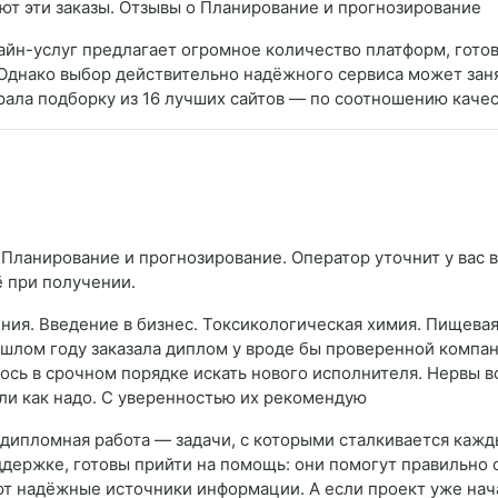
т эти заказы. Отзывы о Планирование и прогнозирование
айн-услуг предлагает огромное количество платформ, гото
 Однако выбор действительно надёжного сервиса может зан
брала подборку из 16 лучших сайтов — по соотношению качес
 Планирование и прогнозирование. Оператор уточнит у вас в
ё при получении.
ния. Введение в бизнес. Токсикологическая химия. Пищевая
шлом году заказала диплом у вроде бы проверенной компании
ось в срочном порядке искать нового исполнителя. Нервы вс
нили как надо. С уверенностью их рекомендую
и дипломная работа — задачи, с которыми сталкивается кажд
ержке, готовы прийти на помощь: они помогут правильно 
т надёжные источники информации. А если проект уже нача