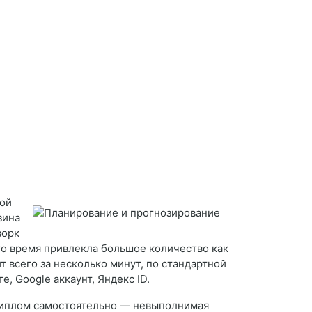
ной
зина
ворк
то время привлекла большое количество как
т всего за несколько минут, по стандартной
, Google аккаунт, Яндекс ID.
 диплом самостоятельно — невыполнимая