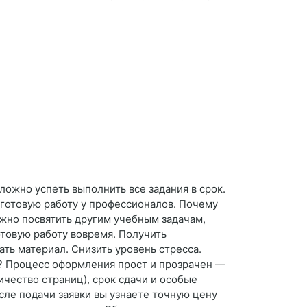
ложно успеть выполнить все задания в срок.
ь готовую работу у профессионалов. Почему
жно посвятить другим учебным задачам,
отовую работу вовремя. Получить
ть материал. Снизить уровень стресса.
з? Процесс оформления прост и прозрачен —
ичество страниц), срок сдачи и особые
осле подачи заявки вы узнаете точную цену