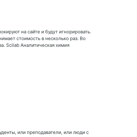
локируют на сайте и будут игнорировать.
днимает стоимость в несколько раз. Во
а. Scilab Аналитическая химия
уденты, или преподаватели, или люди с