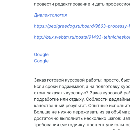
провести редактирование и дать профессио
Диалектология
https://pedigreedog.ru/board/9663-processy-i
http://bux.webtm.ru/posts/91493-tehnichesko
Google
Google
Заказ готовой курсовой работы: просто, бы
Если сроки поджимают, а на подготовку кур
стоит заказать курсовую? Заказ курсовой 
подработке или отдыху. Соблюсти дедлайны.
качественный результат. Опытные исполните
Больше не нужно переживать из‑за объёма 
достаточно выполнить несколько шагов: Зап
требования (методичку, процент уникальност