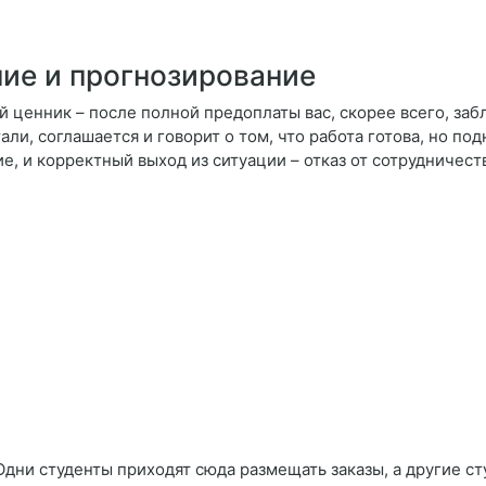
ие и прогнозирование
й ценник – после полной предоплаты вас, скорее всего, заб
али, соглашается и говорит о том, что работа готова, но по
, и корректный выход из ситуации – отказ от сотрудничеств
Одни студенты приходят сюда размещать заказы, а другие ст