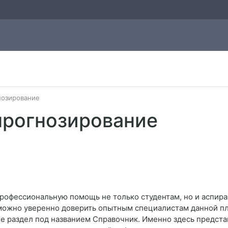
нозирование
прогнозирование
профессиональную помощь не только студентам, но и аспира
можно уверенно доверить опытным специалистам данной пл
 раздел под названием Справочник. Именно здесь представ