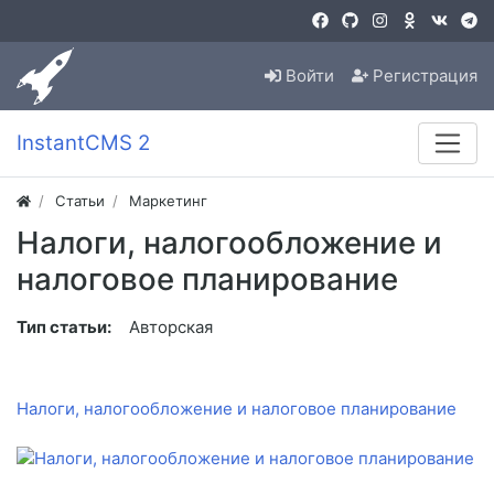
Войти
Регистрация
InstantCMS 2
Статьи
Маркетинг
Налоги, налогообложение и
налоговое планирование
Тип статьи:
Авторская
Налоги, налогообложение и налоговое планирование