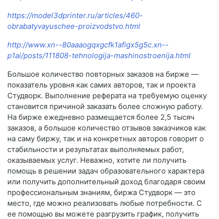
https://model3dprinter.ru/articles/460-
obrabatyvayuschee-proizvodstvo.html
http://www.xn--80aaaogqxgcfk1afigx5g5c.xn--
p1ai/posts/111808-tehnologija-mashinostroenija.html
Большое количество повторных заказов на бирже —
показатель уровня как самих авторов, так и проекта
Студворк. Выполнение реферата на требуемую оценку
становится причиной заказать более сложную работу.
На бирже ежедневно размещается более 2,5 тысяч
заказов, а большое количество отзывов заказчиков как
на саму биржу, так и на конкретных авторов говорит о
стабильности и результатах выполняемых работ,
оказываемых услуг. Неважно, хотите ли получить
помощь в решении задач образовательного характера
или получить дополнительный доход благодаря своим
профессиональным знаниям, биржа Студворк — это
место, где можно реализовать любые потребности. С
ее помощью вы можете разгрузить график, получить