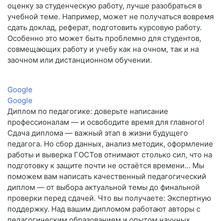
оценку за студенческую работу, лучше разобраться в
учебной теме. Например, может не получаться вовремя
сдать доклад, реферат, подготовить курсовую работу.
Особенно это может быть проблемно для студентов,
совмещающих работу и учебу как на очном, так и на
заочном или дистанционном обучении.
Google
Google
Диплом по педагогике: доверьте написание
профессионалам — и освободите время для главного!
Сдача диплома — важный этап в жизни будущего
педагога. Но сбор данных, анализ методик, оформление
работы и выверка ГОСТов отнимают столько сил, что на
подготовку к защите почти не остаётся времени… Мы
поможем вам написать качественный педагогический
диплом — от выбора актуальной темы до финальной
проверки перед сдачей. Что вы получаете: Экспертную
поддержку. Над вашим дипломом работают авторы с
педагогическим образованием и опытом научных