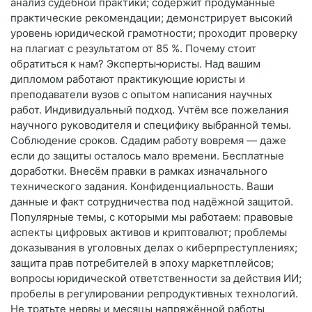
анализ судебной практики; содержит продуманные
практические рекомендации; демонстрирует высокий
уровень юридической грамотности; проходит проверку
на плагиат с результатом от 85 %. Почему стоит
обратиться к нам? Эксперты‑юристы. Над вашим
дипломом работают практикующие юристы и
преподаватели вузов с опытом написания научных
работ. Индивидуальный подход. Учтём все пожелания
научного руководителя и специфику выбранной темы.
Соблюдение сроков. Сдадим работу вовремя — даже
если до защиты осталось мало времени. Бесплатные
доработки. Внесём правки в рамках изначального
технического задания. Конфиденциальность. Ваши
данные и факт сотрудничества под надёжной защитой.
Популярные темы, с которыми мы работаем: правовые
аспекты цифровых активов и криптовалют; проблемы
доказывания в уголовных делах о киберпреступлениях;
защита прав потребителей в эпоху маркетплейсов;
вопросы юридической ответственности за действия ИИ;
пробелы в регулировании репродуктивных технологий.
Не тратьте нервы и месяцы напряжённой работы