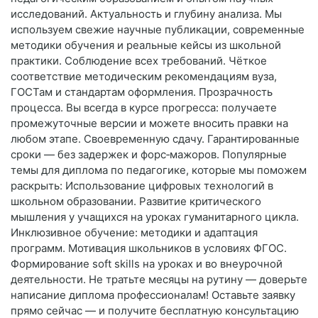
исследований. Актуальность и глубину анализа. Мы
используем свежие научные публикации, современные
методики обучения и реальные кейсы из школьной
практики. Соблюдение всех требований. Чёткое
соответствие методическим рекомендациям вуза,
ГОСТам и стандартам оформления. Прозрачность
процесса. Вы всегда в курсе прогресса: получаете
промежуточные версии и можете вносить правки на
любом этапе. Своевременную сдачу. Гарантированные
сроки — без задержек и форс‑мажоров. Популярные
темы для диплома по педагогике, которые мы поможем
раскрыть: Использование цифровых технологий в
школьном образовании. Развитие критического
мышления у учащихся на уроках гуманитарного цикла.
Инклюзивное обучение: методики и адаптация
программ. Мотивация школьников в условиях ФГОС.
Формирование soft skills на уроках и во внеурочной
деятельности. Не тратьте месяцы на рутину — доверьте
написание диплома профессионалам! Оставьте заявку
прямо сейчас — и получите бесплатную консультацию