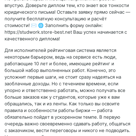
впустую. Доверьте диплом тем, кто знает все тонкости
юридического письма! Оставьте заявку прямо сейчас —
получите бесплатную консультацию и расчёт
стоимости! ✉️ 🌐 Заполнить форму онлайн:
https://studwork.store-best.net Ваш успех начинается с
качественного диплома!
Для исполнителей рейтинговая система является
некоторым барьером, ведь на сервисе есть люди,
работающие 10 лет и более, имеющие рейтинг и
большой набор выполненных работ. Конечно, это
усложнит первые шаги, не стоит сразу надеяться на
заоблачные доходы. Но с течением времени, если
упорно и ответственно работать, можно получать все
больше заказов как у студентов, которые уже к вам
обращались, так и из ленты. Как только вы освоите
правила и особенности работы биржи — работа
обязательно пойдет в ускоренном темпе. В первую
очередь важно своевременно сдавать работу, общаться
с заказчиком, вести переговоры и никого не подводить.