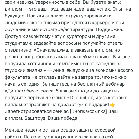
свои навыки. Уверенность в себе. Вы будете знать:
диплом — это ваш труд, ваши идеи, ваш успех. Опыт на
будущее. Навыки анализа, структурирования и
академического письма пригодятся в карьере и при
обучении в магистратуре/аспирантуре. Поддержка.
Доступ к закрытому чату с куратором и другими
студентами: задавайте вопросы и получайте ответы
оперативно. «Сначала думала заказать диплом, но
решила попробовать сама по вашей методике. В итоге
получила «отлично» и комплименты от кафедры за
глубокий анализ!» — Анна, выпускница экономического
факультета Не откладывайте на завтра то, что можно
начать сегодня. Запишитесь на бесплатный вебинар
«Диплом без стресса: 5 шагов от идеи до защиты» —
получите первый чек‑лист «10 ошибок, из‑за которых
диплом отправляют на доработку» в подарок! 👉
Зарегистрироваться сейчас [Кнопка/ссылка] Ваш
диплом. Ваш труд. Ваша победа.
Меньше недели оставалось до защиты курсовой
работы. По совету одногруппника зашла на сайт