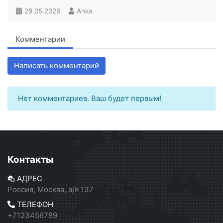
28.05.2026
Anka
Комментарии
Написать комментарий
Нет комментариев. Ваш будет первым!
Контакты
АДРЕС
Россия, Москва, а/я 137
ТЕЛЕФОН
+7123456789