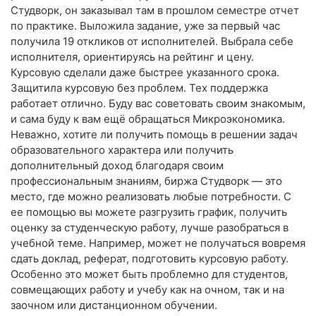
Студворк, он заказывал там в прошлом семестре отчет
по практике. Выложила задание, уже за первый час
получила 19 откликов от исполнителей. Выбрала себе
исполнителя, ориентируясь на рейтинг и цену.
Курсовую сделали даже быстрее указанного срока.
Защитила курсовую без проблем. Тех поддержка
работает отлично. Буду вас советовать своим знакомым,
и сама буду к вам ещё обращаться Микроэкономика.
Неважно, хотите ли получить помощь в решении задач
образовательного характера или получить
дополнительный доход благодаря своим
профессиональным знаниям, биржа Студворк — это
место, где можно реализовать любые потребности. С
ее помощью вы можете разгрузить график, получить
оценку за студенческую работу, лучше разобраться в
учебной теме. Например, может не получаться вовремя
сдать доклад, реферат, подготовить курсовую работу.
Особенно это может быть проблемно для студентов,
совмещающих работу и учебу как на очном, так и на
заочном или дистанционном обучении.