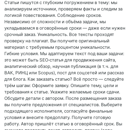
Статьи пишутся с глубоким погружением в тему: мы
анализируем источники, проверяем факты и следим за
логикой повествования. Соблюдение сроков.
Независимо от сложности и объёма задачи, мы
укладываемся в оговорённые сроки — даже если нужен
срочный заказ. Уникальность. Все тексты проходят
проверку на плагиат. Вы получите оригинальный
материал с требуемым процентом уникальности.
Гибкие условия. Мы адаптируем текст под ваши задачи:
это может быть SEO‑статья для продвижения сайта,
аналитический обзор, научная публикация (в т. ч. для
ВАК, РИНЦ или Scopus), пост для соцсетей или рассказ
для блога. Как заказать статью? Всё просто — следуйте
трём шагам: Оформите заявку. Опишите тему, цели и
требования к статье. Укажите желаемые сроки сдачи.
Обсудите детали с автором. После размещения заказа
вы получите предложения от специалистов. Выберите
подходящего исполнителя, согласуйте финальные
условия и внесите предоплату. Получите готовую
работу. Автор пришлёт статью в оговорённый срок. Вы