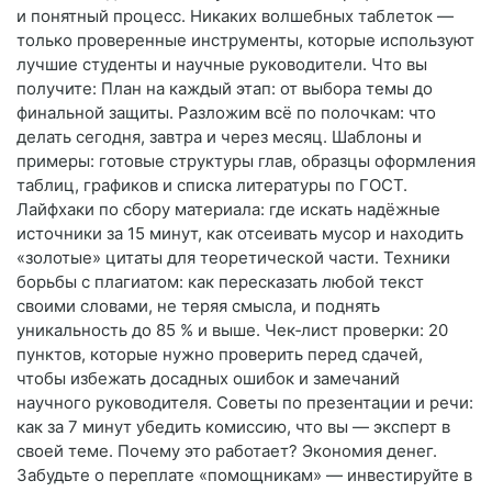
и понятный процесс. Никаких волшебных таблеток —
только проверенные инструменты, которые используют
лучшие студенты и научные руководители. Что вы
получите: План на каждый этап: от выбора темы до
финальной защиты. Разложим всё по полочкам: что
делать сегодня, завтра и через месяц. Шаблоны и
примеры: готовые структуры глав, образцы оформления
таблиц, графиков и списка литературы по ГОСТ.
Лайфхаки по сбору материала: где искать надёжные
источники за 15 минут, как отсеивать мусор и находить
«золотые» цитаты для теоретической части. Техники
борьбы с плагиатом: как пересказать любой текст
своими словами, не теряя смысла, и поднять
уникальность до 85 % и выше. Чек‑лист проверки: 20
пунктов, которые нужно проверить перед сдачей,
чтобы избежать досадных ошибок и замечаний
научного руководителя. Советы по презентации и речи:
как за 7 минут убедить комиссию, что вы — эксперт в
своей теме. Почему это работает? Экономия денег.
Забудьте о переплате «помощникам» — инвестируйте в