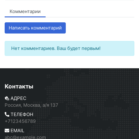
Комментарии
Написать комментарий
Нет комментариев. Ваш будет первым!
Контакты
АДРЕС
Россия, Москва, а/я 137
ТЕЛЕФОН
+7123456789
EMAIL
abc@example.com