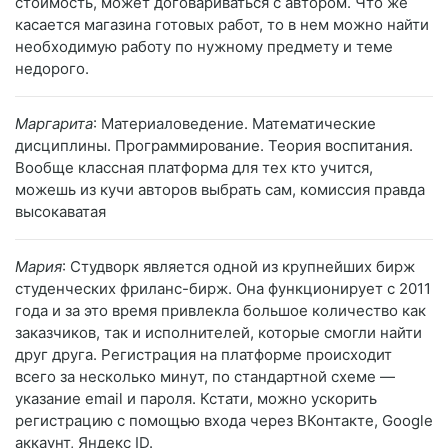
стоимость, может договариваться с автором. Что же
касается магазина готовых работ, то в нем можно найти
необходимую работу по нужному предмету и теме
недорого.
Маргарита
: Материаловедение. Математические
дисциплины. Программирование. Теория воспитания.
Вообще классная платформа для тех кто учится,
можешь из кучи авторов выбрать сам, комиссия правда
высокаватая
Мария
: Студворк является одной из крупнейших бирж
студенческих фриланс-бирж. Она функционирует с 2011
года и за это время привлекла большое количество как
заказчиков, так и исполнителей, которые смогли найти
друг друга. Регистрация на платформе происходит
всего за несколько минут, по стандартной схеме —
указание email и пароля. Кстати, можно ускорить
регистрацию с помощью входа через ВКонтакте, Google
аккаунт, Яндекс ID.