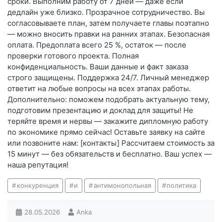
сроки. Выполним работу от 7 дней — даже если
дедлайн уже близко. Прозрачное сотрудничество. Вы
согласовываете план, затем получаете главы поэтапно
— можно вносить правки на ранних этапах. Безопасная
оплата. Предоплата всего 25 %, остаток — после
проверки готового проекта. Полная
конфиденциальность. Ваши данные и факт заказа
строго защищены. Поддержка 24/7. Личный менеджер
ответит на любые вопросы на всех этапах работы.
Дополнительно: поможем подобрать актуальную тему,
подготовим презентацию и доклад для защиты! Не
теряйте время и нервы — закажите дипломную работу
по экономике прямо сейчас! Оставьте заявку на сайте
или позвоните нам: [контакты] Рассчитаем стоимость за
15 минут — без обязательств и бесплатно. Ваш успех —
наша репутация!
конкуренция
и
антимонопольная
политика
28.05.2026
Anka