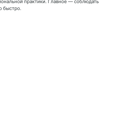
иональной практики. Главное — соблюдать
о быстро.