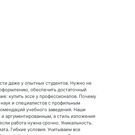
ости даже у опытных студентов. Нужно не
и оформлению, обеспечить достаточный
ние: купить эссе у профессионалов. Почему
в наук и специалистов с профильным
комендаций учебного заведения. Наши
 и аргументированным, а стиль изложения
если работа нужна срочно. Уникальность.
та. Гибкие условия. Учитываем все