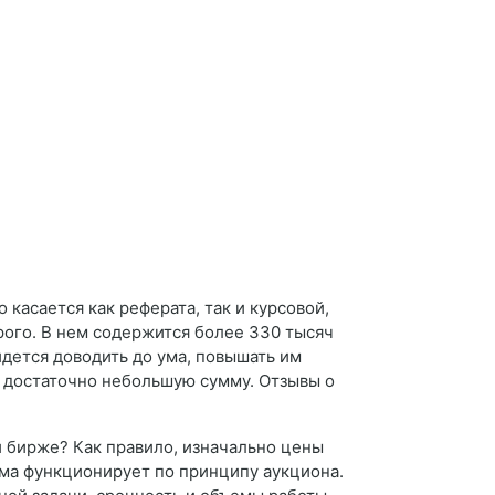
касается как реферата, так и курсовой,
рого. В нем содержится более 330 тысяч
идется доводить до ума, повышать им
а достаточно небольшую сумму. Отзывы о
ой бирже? Как правило, изначально цены
ема функционирует по принципу аукциона.