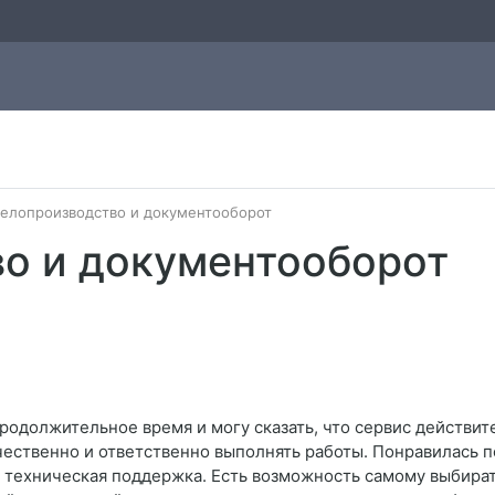
елопроизводство и документооборот
о и документооборот
родолжительное время и могу сказать, что сервис действит
ачественно и ответственно выполнять работы. Понравилась 
я техническая поддержка. Есть возможность самому выбира