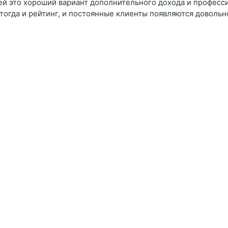
лей это хороший вариант дополнительного дохода и професс
 тогда и рейтинг, и постоянные клиенты появляются довольн