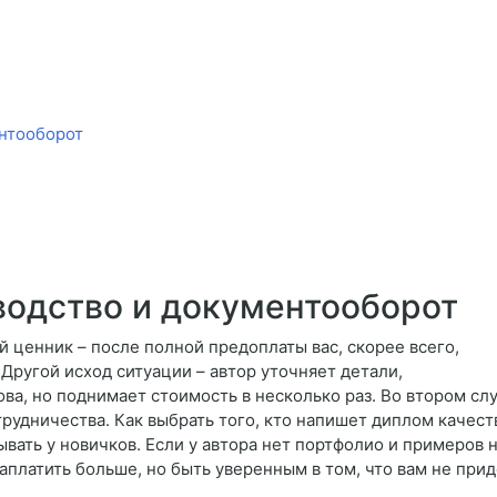
ентооборот
одство и документооборот
й ценник – после полной предоплаты вас, скорее всего,
 Другой исход ситуации – автор уточняет детали,
това, но поднимает стоимость в несколько раз. Во втором сл
трудничества. Как выбрать того, кто напишет диплом качест
зывать у новичков. Если у автора нет портфолио и примеров 
аплатить больше, но быть уверенным в том, что вам не при