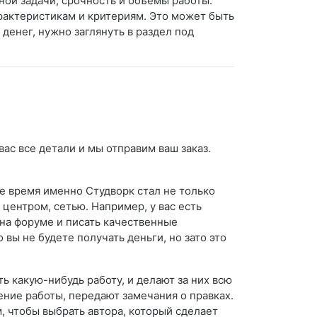
ой задачи, срочность и объемы работы.
рактеристикам и критериям. Это может быть
денег, нужно заглянуть в раздел под
ас все детали и мы отправим ваш заказ.
е время именно Студворк стал не только
центром, сетью. Например, у вас есть
 на форуме и писать качественные
вы не будете получать деньги, но зато это
ь какую-нибудь работу, и делают за них всю
ние работы, передают замечания о правках.
м, чтобы выбрать автора, который сделает