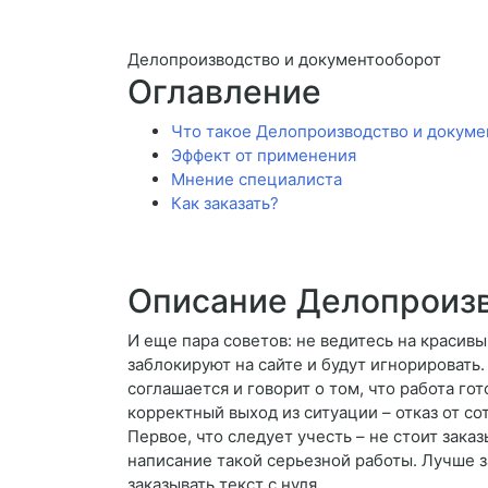
Делопроизводство и документооборот
Оглавление
Что такое Делопроизводство и докум
Эффект от применения
Мнение специалиста
Как заказать?
Описание Делопроизв
И еще пара советов: не ведитесь на красивы
заблокируют на сайте и будут игнорировать.
соглашается и говорит о том, что работа го
корректный выход из ситуации – отказ от со
Первое, что следует учесть – не стоит зака
написание такой серьезной работы. Лучше з
заказывать текст с нуля.