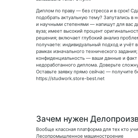
Диплом по праву — без стресса и в срок! С
подобрать актуальную тему? Запутались в 
и научными степенями — напишут для вас д
вуза; имеет высокий процент оригинальнос
решения; включает глубокий анализ пробле
получаете: индивидуальный подход и учёт в
рамках изначального технического задания
конфиденциальность — ваши данные и факт з
недоработанного диплома. Доверьте сложну
Оставьте заявку прямо сейчас — получите бе
https://studwork.store-best.net
Зачем нужен Делопроизв
Вообще классная платформа для тех кто учи
Лесопромышленное машиностроение