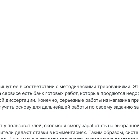
шут ее в соответствии с методическими требованиями. Это 
 сервисе есть банк готовых работ, которые продаются недо
ой диссертации. Конечно, серьезные работы из магазина пр
лучить основу для дальнейшей работы по своему заданию з
т у пользователей, сколько я смогу заработать на выбранн
нители делают ставки в комментариях. Таким образом, сист