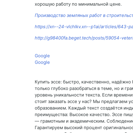
хорошую работу по минимальной цене.
Производство земляных работ в строительс
https://xn--24-vlchlkv.xn--p1ai/articles/643-p
http://g98400fa.beget.tech/posts/59054-veteri
Google
Google
Купить эссе: быстро, качественно, надёжно
только глубоко разобраться в теме, но и г
уровень уникальности текста. Если времени
стоит заказать эссе у нас? Мы предлагаем 
образованием. Каждый текст создаётся инд
преимущества: Высокое качество. Эссе пиш
— грамотным и академическим. Соблюдение с
Гарантируем высокий процент оригинальнос