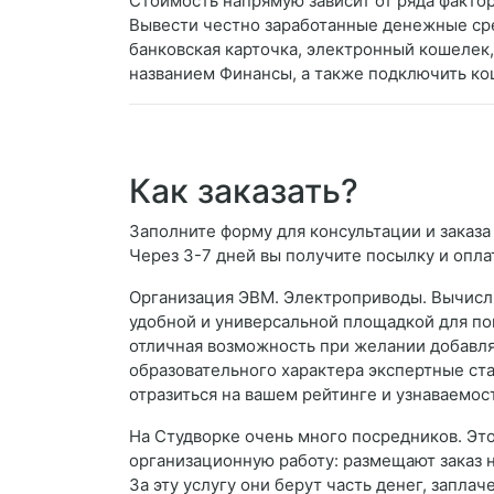
Стоимость напрямую зависит от ряда факто
Вывести честно заработанные денежные сре
банковская карточка, электронный кошелек, 
названием Финансы, а также подключить ко
Как заказать?
Заполните форму для консультации и заказа
Через 3-7 дней вы получите посылку и опла
Организация ЭВМ. Электроприводы. Вычисли
удобной и универсальной площадкой для пои
отличная возможность при желании добавлят
образовательного характера экспертные стат
отразиться на вашем рейтинге и узнаваемос
На Студворке очень много посредников. Это
организационную работу: размещают заказ 
За эту услугу они берут часть денег, запла