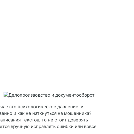
учае это психологическое давление, и
венно и как не наткнуться на мошенника?
написания текстов, то не стоит доверять
дется вручную исправлять ошибки или вовсе