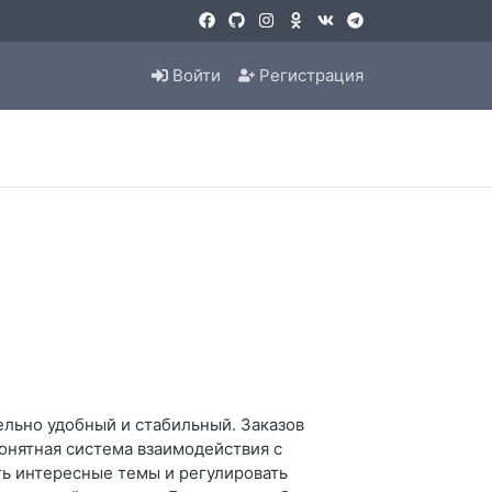
Войти
Регистрация
ельно удобный и стабильный. Заказов
понятная система взаимодействия с
ть интересные темы и регулировать