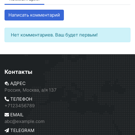
Написать комментарий
Нет комментариев. Ваш будет первым!
Контакты
АДРЕС
Россия, Москва, а/я 137
ТЕЛЕФОН
+7123456789
EMAIL
abc@example.com
TELEGRAM