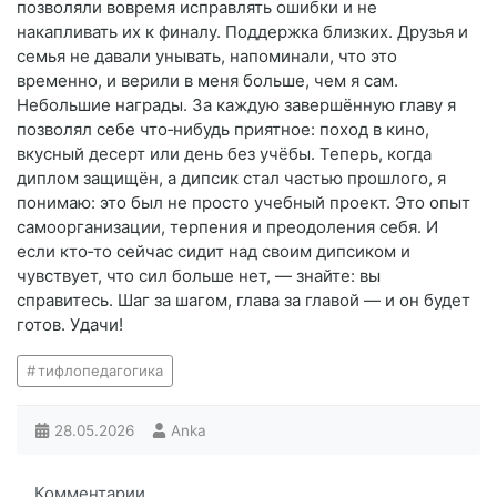
позволяли вовремя исправлять ошибки и не
накапливать их к финалу. Поддержка близких. Друзья и
семья не давали унывать, напоминали, что это
временно, и верили в меня больше, чем я сам.
Небольшие награды. За каждую завершённую главу я
позволял себе что‑нибудь приятное: поход в кино,
вкусный десерт или день без учёбы. Теперь, когда
диплом защищён, а дипсик стал частью прошлого, я
понимаю: это был не просто учебный проект. Это опыт
самоорганизации, терпения и преодоления себя. И
если кто‑то сейчас сидит над своим дипсиком и
чувствует, что сил больше нет, — знайте: вы
справитесь. Шаг за шагом, глава за главой — и он будет
готов. Удачи!
тифлопедагогика
28.05.2026
Anka
Комментарии