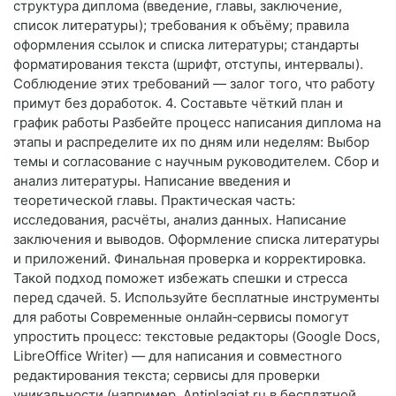
структура диплома (введение, главы, заключение,
список литературы); требования к объёму; правила
оформления ссылок и списка литературы; стандарты
форматирования текста (шрифт, отступы, интервалы).
Соблюдение этих требований — залог того, что работу
примут без доработок. 4. Составьте чёткий план и
график работы Разбейте процесс написания диплома на
этапы и распределите их по дням или неделям: Выбор
темы и согласование с научным руководителем. Сбор и
анализ литературы. Написание введения и
теоретической главы. Практическая часть:
исследования, расчёты, анализ данных. Написание
заключения и выводов. Оформление списка литературы
и приложений. Финальная проверка и корректировка.
Такой подход поможет избежать спешки и стресса
перед сдачей. 5. Используйте бесплатные инструменты
для работы Современные онлайн‑сервисы помогут
упростить процесс: текстовые редакторы (Google Docs,
LibreOffice Writer) — для написания и совместного
редактирования текста; сервисы для проверки
уникальности (например, Antiplagiat.ru в бесплатной