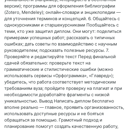
версии); программы для оформления библиографии
(Zotero, Mendeley); онлайн‑словари и энциклопедии —
для уточнения терминов и концепций. 6. Общайтесь с
однокурсниками и старшекурсниками Пообщайтесь с
теми, кто уже защитил диплом. Они могут: поделиться
примерами успешных работ; рассказать о типичных
ошибках; дать советы по взаимодействию с научным
руководителем; подсказать полезные ресурсы. 7.
Проверяйте и редактируйте текст Перед финальной
сдачей обязательно: проверьте текст на
грамматические и стилистические ошибки (можно
использовать сервисы «Орфограммка», «Главред»);
убедитесь, что работа соответствует методическим
требованиям вуза; пройдите проверку на плагиат и при
необходимости доработайте фрагменты с низкой
уникальностью. Вывод Написать диплом бесплатно
вполне реально — главное, проявить организованность,
использовать доступные ресурсы и не бояться
обращаться за помощью. Грамотный подход и
планирование помогут создать качественную работу,