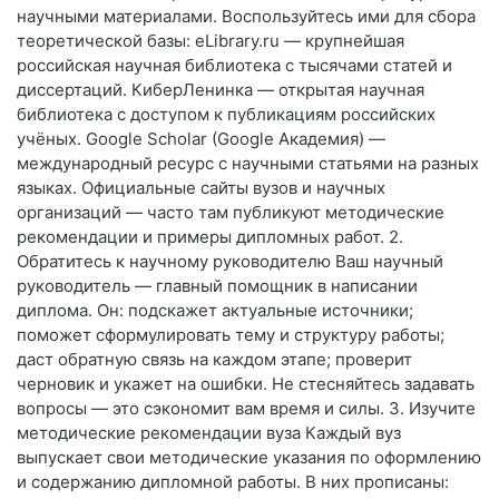
научными материалами. Воспользуйтесь ими для сбора
теоретической базы: eLibrary.ru — крупнейшая
российская научная библиотека с тысячами статей и
диссертаций. КиберЛенинка — открытая научная
библиотека с доступом к публикациям российских
учёных. Google Scholar (Google Академия) —
международный ресурс с научными статьями на разных
языках. Официальные сайты вузов и научных
организаций — часто там публикуют методические
рекомендации и примеры дипломных работ. 2.
Обратитесь к научному руководителю Ваш научный
руководитель — главный помощник в написании
диплома. Он: подскажет актуальные источники;
поможет сформулировать тему и структуру работы;
даст обратную связь на каждом этапе; проверит
черновик и укажет на ошибки. Не стесняйтесь задавать
вопросы — это сэкономит вам время и силы. 3. Изучите
методические рекомендации вуза Каждый вуз
выпускает свои методические указания по оформлению
и содержанию дипломной работы. В них прописаны: