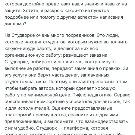
которая достойно представит ваши знания и навыки на
защите. Хотите, я раскрою какой‑то из пунктов
подробнее или помогу с другим аспектом написания
диплома?
На Студворке очень много посредников. Это люди,
которые находят студентов, которым нужно выполнить
какую-нибудь работу, и делают за них всю
организационную работу: размещают заказ на
Студворке, выбирают исполнителя, контролируют
выполнение работы, передают замечания о правках. За
эту услугу они берут часть денег, заплаченных
студентом за заказ. Поэтому они заинтересованы в том,
чтобы выбрать автора, который сделает хорошую
работу по минимальной цене. Тифлопедагогика. Сервис
обеспечивает комфортные условия как для авторов, так
и для исполнителей. Оцените предоставляемые
платформой преимущества, сравните их с другими
предложениями, и вы поймете, что взаимодействовать
с ним удобно. Студворк — платформа, которая
позволяет заработать на своих навыках и знаниях. Вы