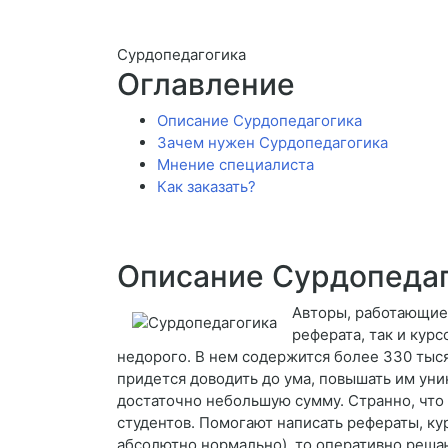
Сурдопедагогика
Оглавление
Описание Сурдопедагогика
Зачем нужен Сурдопедагогика
Мнение специалиста
Как заказать?
Описание Сурдопеда
Авторы, работающие 
реферата, так и кур
недорого. В нем содержится более 330 тыся
придется доводить до ума, повышать им уни
достаточно небольшую сумму. Странно, что з
студентов. Помогают написать рефераты, ку
абсолютно нормально), то оперативно решаю