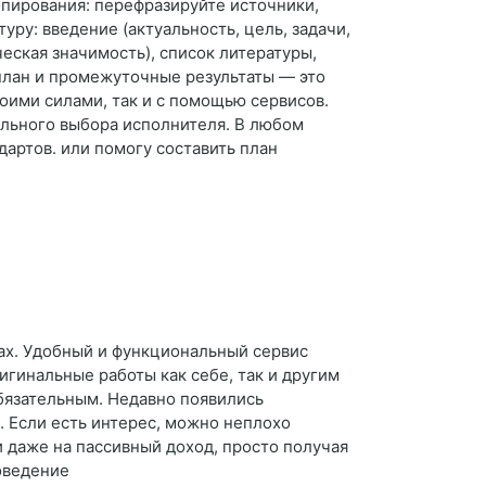
опирования: перефразируйте источники,
уру: введение (актуальность, цель, задачи,
ческая значимость), список литературы,
план и промежуточные результаты — это
оими силами, так и с помощью сервисов.
льного выбора исполнителя. В любом
артов. или помогу составить план
тах. Удобный и функциональный сервис
игинальные работы как себе, так и другим
бязательным. Недавно появились
. Если есть интерес, можно неплохо
и даже на пассивный доход, просто получая
оведение