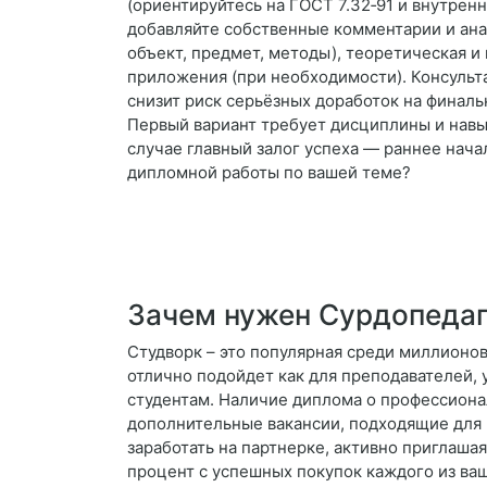
(ориентируйтесь на ГОСТ 7.32‑91 и внутрен
добавляйте собственные комментарии и анали
объект, предмет, методы), теоретическая и 
приложения (при необходимости). Консульт
снизит риск серьёзных доработок на финаль
Первый вариант требует дисциплины и навы
случае главный залог успеха — раннее нача
дипломной работы по вашей теме?
Зачем нужен Сурдопедаг
Студворк – это популярная среди миллионов
отлично подойдет как для преподавателей, 
студентам. Наличие диплома о профессиона
дополнительные вакансии, подходящие для 
заработать на партнерке, активно приглаша
процент с успешных покупок каждого из ва