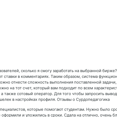
зователей, сколько я смогу заработать на выбранной бирже
ют ставки в комментариях. Таким образом, система функцио
 можно отнести сложность выполнения поставленной задачи,
жно на тот счет, который вам подходит по всем характерис
а также сотовый оператор. Для того чтобы запросить вывод 
шелек в настройках профиля. Отзывы о Сурдопедагогика
специалистов, которые помогают студентам. Нужно было сроч
ё оформили и уложились в сроки. Сдала на отлично, очень б