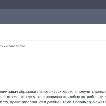
урдопедагогика
ении задач образовательного характера или получить допо
 — это место, где можно реализовать любые потребности.
аботу, лучше разобраться в учебной теме. Например, может 