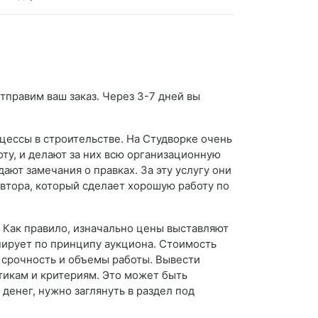
тправим ваш заказ. Через 3-7 дней вы
ессы в строительстве. На Студворке очень
ту, и делают за них всю организационную
ают замечания о правках. За эту услугу они
 автора, который сделает хорошую работу по
? Как правило, изначально цены выставляют
нирует по принципу аукциона. Стоимость
 срочность и объемы работы. Вывести
тикам и критериям. Это может быть
денег, нужно заглянуть в раздел под