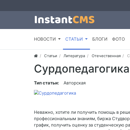
НОВОСТИ
СТАТЬИ
БЛОГИ
ФОТО
Статьи
Литература
Отечественная
С
Сурдопедагогика
Тип статьи:
Авторская
Неважно, хотите ли получить помощь в реш
профессиональным знаниям, биржа Студворк
график, получить оценку за студенческую р