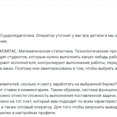
Сурдопедагогика. Оператор уточнит у вас все детали и мы о
нии.
ОМПАС. Математическая статистика. Технологические проц
дят студентов, которым нужно выполнить какую-нибудь рабо
ирают исполнителя, контролируют выполнение работы, перед
а заказ. Поэтому они заинтересованы в том, чтобы выбрать
зователей, сколько я смогу заработать на выбранной бирже
ют ставки в комментариях. Таким образом, система функцио
 можно отнести сложность выполнения поставленной задачи,
жно на тот счет, который вам подходит по всем характерис
а также сотовый оператор. Для того чтобы запросить вывод 
шелек в настройках профиля.