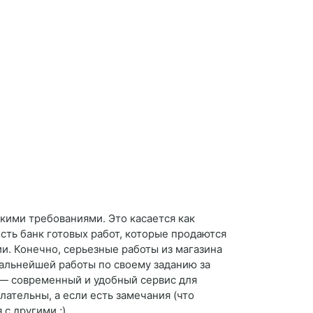
кими требованиями. Это касается как
есть банк готовых работ, которые продаются
и. Конечно, серьезные работы из магазина
дальнейшей работы по своему заданию за
/ — современный и удобный сервис для
ательны, а если есть замечания (что
с другими ;)