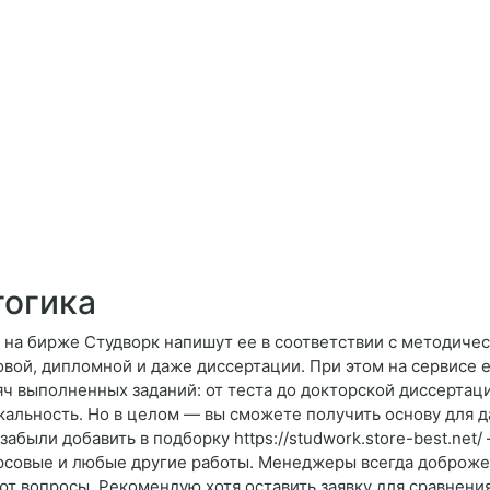
гогика
на бирже Студворк напишут ее в соответствии с методичес
совой, дипломной и даже диссертации. При этом на сервисе 
ч выполненных заданий: от теста до докторской диссертаци
кальность. Но в целом — вы сможете получить основу для 
абыли добавить в подборку https://studwork.store-best.net
рсовые и любые другие работы. Менеджеры всегда доброжел
т вопросы. Рекомендую хотя оставить заявку для сравнения 