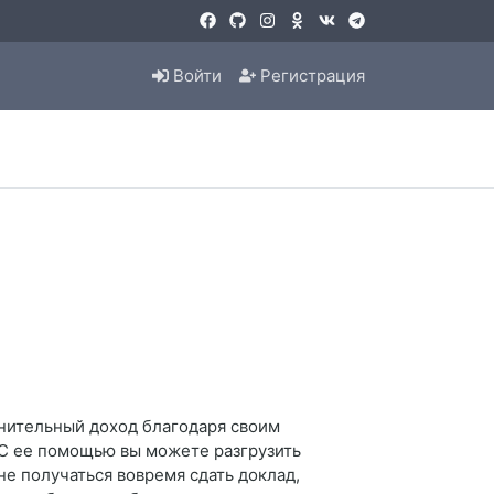
Войти
Регистрация
лнительный доход благодаря своим
 С ее помощью вы можете разгрузить
не получаться вовремя сдать доклад,