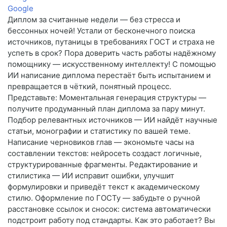
Google
Диплом за считанные недели — без стресса и
бессонных ночей! Устали от бесконечного поиска
источников, путаницы в требованиях ГОСТ и страха не
успеть в срок? Пора доверить часть работы надёжному
помощнику — искусственному интеллекту! С помощью
ИИ написание диплома перестаёт быть испытанием и
превращается в чёткий, понятный процесс.
Представьте: Моментальная генерация структуры —
получите продуманный план диплома за пару минут.
Подбор релевантных источников — ИИ найдёт научные
статьи, монографии и статистику по вашей теме.
Написание черновиков глав — экономьте часы на
составлении текстов: нейросеть создаст логичные,
структурированные фрагменты. Редактирование и
стилистика — ИИ исправит ошибки, улучшит
формулировки и приведёт текст к академическому
стилю. Оформление по ГОСТу — забудьте о ручной
расстановке ссылок и сносок: система автоматически
подстроит работу под стандарты. Как это работает? Вы