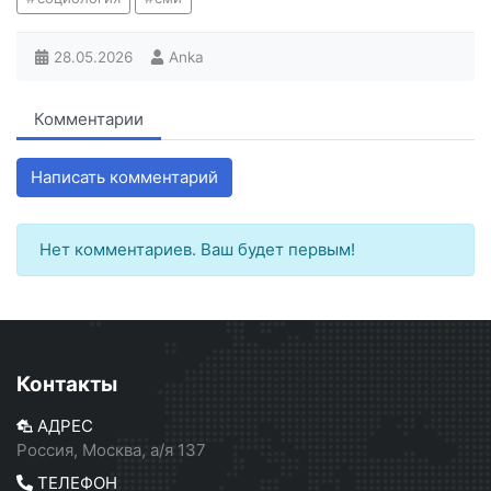
28.05.2026
Anka
Комментарии
Написать комментарий
Нет комментариев. Ваш будет первым!
Контакты
АДРЕС
Россия, Москва, а/я 137
ТЕЛЕФОН