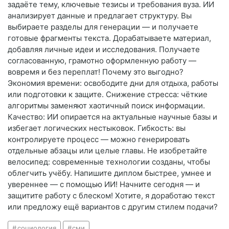
задаёте тему, ключевые тезисы и требования вуза. ИИ
анализирует данные и предлагает структуру. Вы
выбираете разделы для генерации — и получаете
готовые фрагменты текста. Дорабатываете материал,
добавляя личные идеи и исследования. Получаете
согласованную, грамотно оформленную работу —
вовремя и без переплат! Почему это выгодно?
Экономия времени: освободите дни для отдыха, работы
или подготовки к защите. Снижение стресса: чёткие
алгоритмы заменяют хаотичный поиск информации.
Качество: ИИ опирается на актуальные научные базы и
избегает логических нестыковок. Гибкость: вы
контролируете процесс — можно генерировать
отдельные абзацы или целые главы. Не изобретайте
велосипед: современные технологии созданы, чтобы
облегчить учёбу. Напишите диплом быстрее, умнее и
увереннее — с помощью ИИ! Начните сегодня — и
защитите работу с блеском! Хотите, я доработаю текст
или предложу ещё вариантов с другим стилем подачи?
социология
сми