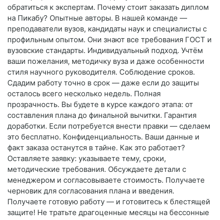
обратиться к экспертам. Почему стоит заказать диплом
на Пикабу? Опытные авторы. В нашей команде —
преподаватели вузов, кандидаты наук и специалисты с
профильным опытом. Они знают все требования ГОСТ и
вузовские стандарты. Индивидуальный подход. Учтём
ваши пожелания, методичку вуза и даже особенности
стиля научного руководителя. Соблюдение сроков.
Сдадим работу точно в срок — даже если до защиты
осталось всего несколько недель. Полная
прозрачность. Вы будете в курсе каждого этапа: от
составления плана до финальной вычитки. Гарантия
доработки. Если потребуется внести правки — сделаем
это бесплатно. Конфиденциальность. Ваши данные и
факт заказа останутся в тайне. Как это работает?
Оставляете заявку: указываете тему, сроки,
методические требования. Обсуждаете детали с
менеджером и согласовываете стоимость. Получаете
черновик для согласования плана и введения.
Получаете готовую работу — и готовитесь к блестящей
защите! Не тратьте драгоценные месяцы на бессонные