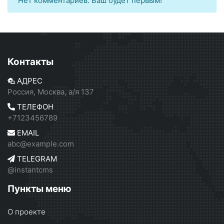
Нет комментариев. Ваш будет первым!
Контакты
АДРЕС
Россия, Москва, а/я 137
ТЕЛЕФОН
+7123456789
EMAIL
abc@example.com
TELEGRAM
@instantcms
Пункты меню
О проекте