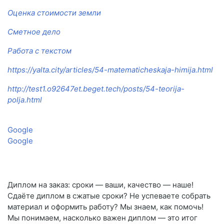
Оценка стоимости земли
Сметное дело
Работа с текстом
https://yalta.city/articles/54-matematicheskaja-himija.html
http://test1.o92647et.beget.tech/posts/54-teorija-
polja.html
Google
Google
Диплом на заказ: сроки — ваши, качество — наше!
Сдаёте диплом в сжатые сроки? Не успеваете собрать
материал и оформить работу? Мы знаем, как помочь!
Мы понимаем, насколько важен диплом — это итог