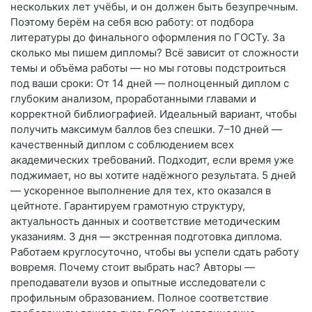
нескольких лет учёбы, и он должен быть безупречным.
Поэтому берём на себя всю работу: от подбора
литературы до финального оформления по ГОСТу. За
сколько мы пишем дипломы? Всё зависит от сложности
темы и объёма работы — но мы готовы подстроиться
под ваши сроки: От 14 дней — полноценный диплом с
глубоким анализом, проработанными главами и
корректной библиографией. Идеальный вариант, чтобы
получить максимум баллов без спешки. 7–10 дней —
качественный диплом с соблюдением всех
академических требований. Подходит, если время уже
поджимает, но вы хотите надёжного результата. 5 дней
— ускоренное выполнение для тех, кто оказался в
цейтноте. Гарантируем грамотную структуру,
актуальность данных и соответствие методическим
указаниям. 3 дня — экстренная подготовка диплома.
Работаем круглосуточно, чтобы вы успели сдать работу
вовремя. Почему стоит выбрать нас? Авторы —
преподаватели вузов и опытные исследователи с
профильным образованием. Полное соответствие