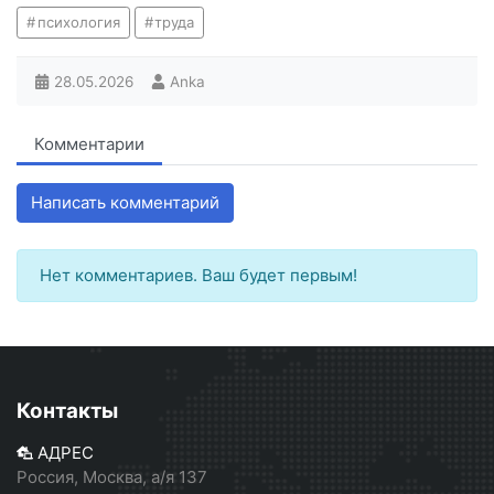
психология
труда
28.05.2026
Anka
Комментарии
Написать комментарий
Нет комментариев. Ваш будет первым!
Контакты
АДРЕС
Россия, Москва, а/я 137