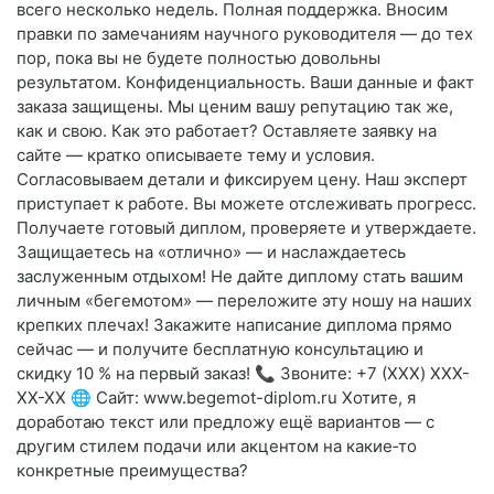
всего несколько недель. Полная поддержка. Вносим
правки по замечаниям научного руководителя — до тех
пор, пока вы не будете полностью довольны
результатом. Конфиденциальность. Ваши данные и факт
заказа защищены. Мы ценим вашу репутацию так же,
как и свою. Как это работает? Оставляете заявку на
сайте — кратко описываете тему и условия.
Согласовываем детали и фиксируем цену. Наш эксперт
приступает к работе. Вы можете отслеживать прогресс.
Получаете готовый диплом, проверяете и утверждаете.
Защищаетесь на «отлично» — и наслаждаетесь
заслуженным отдыхом! Не дайте диплому стать вашим
личным «бегемотом» — переложите эту ношу на наших
крепких плечах! Закажите написание диплома прямо
сейчас — и получите бесплатную консультацию и
скидку 10 % на первый заказ! 📞 Звоните: +7 (XXX) XXX-
XX-XX 🌐 Сайт: www.begemot-diplom.ru Хотите, я
доработаю текст или предложу ещё вариантов — с
другим стилем подачи или акцентом на какие‑то
конкретные преимущества?