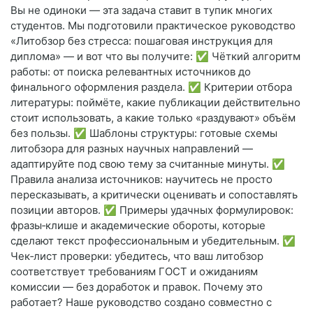
Вы не одиноки — эта задача ставит в тупик многих
студентов. Мы подготовили практическое руководство
«Литобзор без стресса: пошаговая инструкция для
диплома» — и вот что вы получите: ✅ Чёткий алгоритм
работы: от поиска релевантных источников до
финального оформления раздела. ✅ Критерии отбора
литературы: поймёте, какие публикации действительно
стоит использовать, а какие только «раздувают» объём
без пользы. ✅ Шаблоны структуры: готовые схемы
литобзора для разных научных направлений —
адаптируйте под свою тему за считанные минуты. ✅
Правила анализа источников: научитесь не просто
пересказывать, а критически оценивать и сопоставлять
позиции авторов. ✅ Примеры удачных формулировок:
фразы‑клише и академические обороты, которые
сделают текст профессиональным и убедительным. ✅
Чек‑лист проверки: убедитесь, что ваш литобзор
соответствует требованиям ГОСТ и ожиданиям
комиссии — без доработок и правок. Почему это
работает? Наше руководство создано совместно с