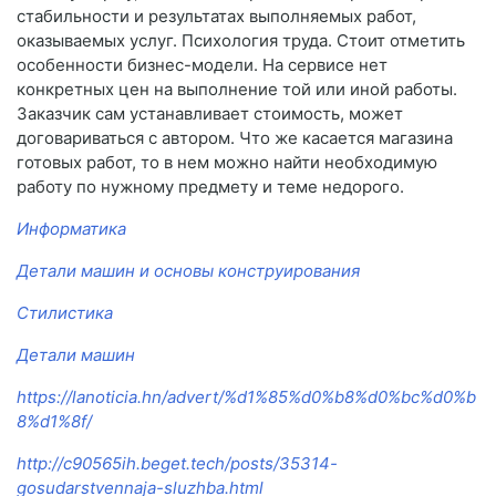
стабильности и результатах выполняемых работ,
оказываемых услуг. Психология труда. Стоит отметить
особенности бизнес-модели. На сервисе нет
конкретных цен на выполнение той или иной работы.
Заказчик сам устанавливает стоимость, может
договариваться с автором. Что же касается магазина
готовых работ, то в нем можно найти необходимую
работу по нужному предмету и теме недорого.
Информатика
Детали машин и основы конструирования
Стилистика
Детали машин
https://lanoticia.hn/advert/%d1%85%d0%b8%d0%bc%d0%b
8%d1%8f/
http://c90565ih.beget.tech/posts/35314-
gosudarstvennaja-sluzhba.html