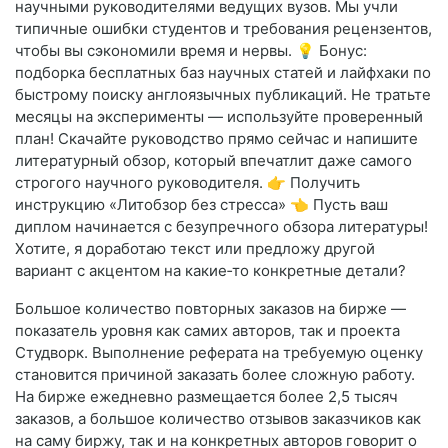
научными руководителями ведущих вузов. Мы учли
типичные ошибки студентов и требования рецензентов,
чтобы вы сэкономили время и нервы. 💡 Бонус:
подборка бесплатных баз научных статей и лайфхаки по
быстрому поиску англоязычных публикаций. Не тратьте
месяцы на эксперименты — используйте проверенный
план! Скачайте руководство прямо сейчас и напишите
литературный обзор, который впечатлит даже самого
строгого научного руководителя. 👉 Получить
инструкцию «Литобзор без стресса» 👈 Пусть ваш
диплом начинается с безупречного обзора литературы!
Хотите, я доработаю текст или предложу другой
вариант с акцентом на какие‑то конкретные детали?
Большое количество повторных заказов на бирже —
показатель уровня как самих авторов, так и проекта
Студворк. Выполнение реферата на требуемую оценку
становится причиной заказать более сложную работу.
На бирже ежедневно размещается более 2,5 тысяч
заказов, а большое количество отзывов заказчиков как
на саму биржу, так и на конкретных авторов говорит о