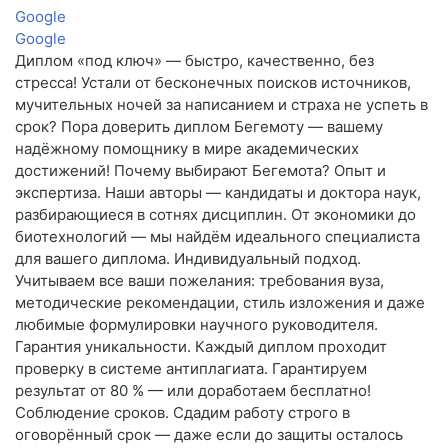
Google
Google
Диплом «под ключ» — быстро, качественно, без
стресса! Устали от бесконечных поисков источников,
мучительных ночей за написанием и страха не успеть в
срок? Пора доверить диплом Бегемоту — вашему
надёжному помощнику в мире академических
достижений! Почему выбирают Бегемота? Опыт и
экспертиза. Наши авторы — кандидаты и доктора наук,
разбирающиеся в сотнях дисциплин. От экономики до
биотехнологий — мы найдём идеального специалиста
для вашего диплома. Индивидуальный подход.
Учитываем все ваши пожелания: требования вуза,
методические рекомендации, стиль изложения и даже
любимые формулировки научного руководителя.
Гарантия уникальности. Каждый диплом проходит
проверку в системе антиплагиата. Гарантируем
результат от 80 % — или доработаем бесплатно!
Соблюдение сроков. Сдадим работу строго в
оговорённый срок — даже если до защиты осталось