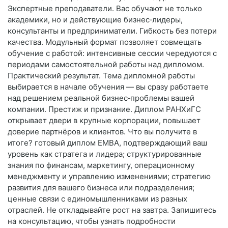
Экспертные преподаватели. Вас обучают не только
академики, но и действующие бизнес‑лидеры,
консультанты и предприниматели. Гибкость без потери
качества. Модульный формат позволяет совмещать
обучение с работой: интенсивные сессии чередуются с
периодами самостоятельной работы над дипломом.
Практический результат. Тема дипломной работы
выбирается в начале обучения — вы сразу работаете
над решением реальной бизнес‑проблемы вашей
компании. Престиж и признание. Диплом РАНХиГС
открывает двери в крупные корпорации, повышает
доверие партнёров и клиентов. Что вы получите в
итоге? готовый диплом EMBA, подтверждающий ваш
уровень как стратега и лидера; структурированные
знания по финансам, маркетингу, операционному
менеджменту и управлению изменениями; стратегию
развития для вашего бизнеса или подразделения;
ценные связи с единомышленниками из разных
отраслей. Не откладывайте рост на завтра. Запишитесь
на консультацию, чтобы узнать подробности