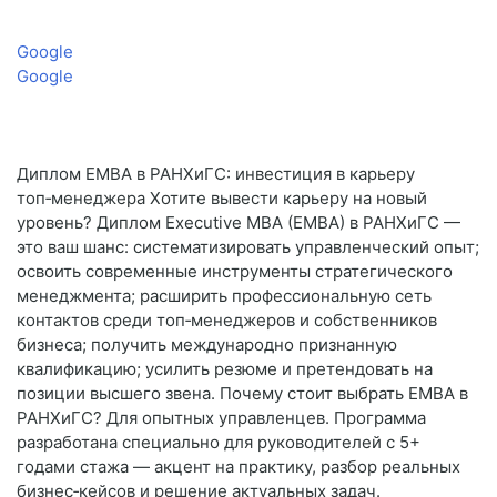
Google
Google
Диплом EMBA в РАНХиГС: инвестиция в карьеру
топ‑менеджера Хотите вывести карьеру на новый
уровень? Диплом Executive MBA (EMBA) в РАНХиГС —
это ваш шанс: систематизировать управленческий опыт;
освоить современные инструменты стратегического
менеджмента; расширить профессиональную сеть
контактов среди топ‑менеджеров и собственников
бизнеса; получить международно признанную
квалификацию; усилить резюме и претендовать на
позиции высшего звена. Почему стоит выбрать EMBA в
РАНХиГС? Для опытных управленцев. Программа
разработана специально для руководителей с 5+
годами стажа — акцент на практику, разбор реальных
бизнес‑кейсов и решение актуальных задач.