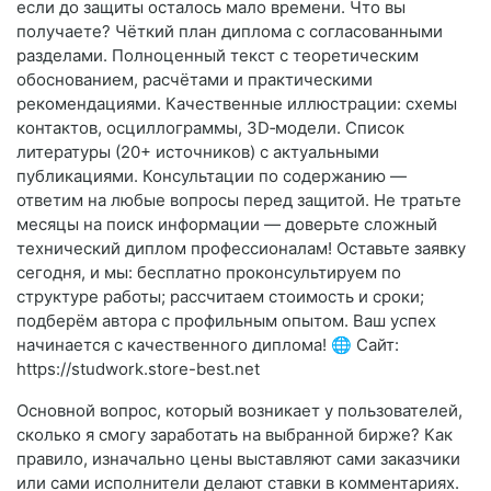
если до защиты осталось мало времени. Что вы
получаете? Чёткий план диплома с согласованными
разделами. Полноценный текст с теоретическим
обоснованием, расчётами и практическими
рекомендациями. Качественные иллюстрации: схемы
контактов, осциллограммы, 3D‑модели. Список
литературы (20+ источников) с актуальными
публикациями. Консультации по содержанию —
ответим на любые вопросы перед защитой. Не тратьте
месяцы на поиск информации — доверьте сложный
технический диплом профессионалам! Оставьте заявку
сегодня, и мы: бесплатно проконсультируем по
структуре работы; рассчитаем стоимость и сроки;
подберём автора с профильным опытом. Ваш успех
начинается с качественного диплома! 🌐 Сайт:
https://studwork.store-best.net
Основной вопрос, который возникает у пользователей,
сколько я смогу заработать на выбранной бирже? Как
правило, изначально цены выставляют сами заказчики
или сами исполнители делают ставки в комментариях.