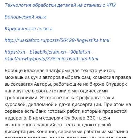
Технология обработки деталей на станках с ЧПУ
Белорусский язык
Юридическая логика
http://russiafoto.ru/posts/56429-lingvistika.html
https://xn--b1aeblkijclutn.xn--90a1af.xn--
p1acf/nnwby/posts/378-microsoft-net.html
Вообще классная платформа для тех кто учится,
можешь из кучи авторов выбрать сам, комиссия правда
высокаватая Авторы, работающие на бирже Студворк
напишут ее в соответствии с методическими
требованиями. Это касается как реферата, так и
курсовой, дипломной и даже диссертации. При этом на
сервисе есть банк готовых работ, которые продаются
недорого. В нем содержится более 330 тысяч
выполненных заданий: от теста до докторской
диссертации. Конечно, серьезные работы из магазина