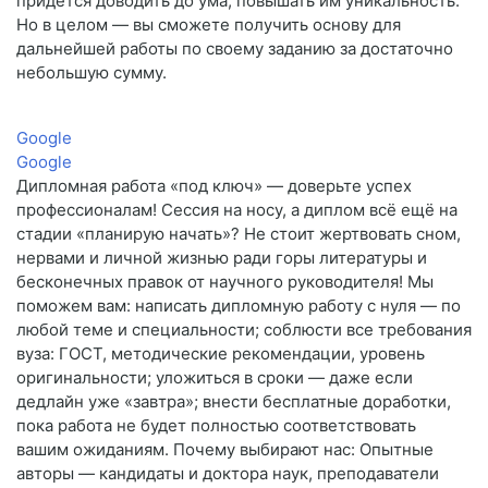
придется доводить до ума, повышать им уникальность.
Но в целом — вы сможете получить основу для
дальнейшей работы по своему заданию за достаточно
небольшую сумму.
Google
Google
Дипломная работа «под ключ» — доверьте успех
профессионалам! Сессия на носу, а диплом всё ещё на
стадии «планирую начать»? Не стоит жертвовать сном,
нервами и личной жизнью ради горы литературы и
бесконечных правок от научного руководителя! Мы
поможем вам: написать дипломную работу с нуля — по
любой теме и специальности; соблюсти все требования
вуза: ГОСТ, методические рекомендации, уровень
оригинальности; уложиться в сроки — даже если
дедлайн уже «завтра»; внести бесплатные доработки,
пока работа не будет полностью соответствовать
вашим ожиданиям. Почему выбирают нас: Опытные
авторы — кандидаты и доктора наук, преподаватели