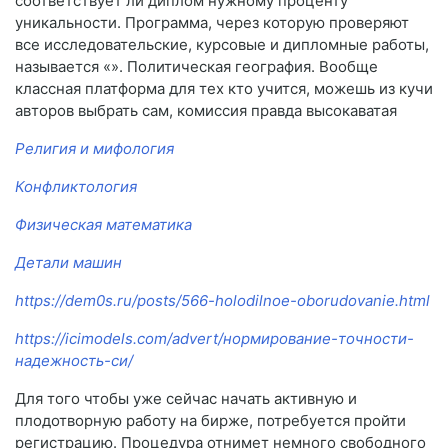
соответствует ли диплом нужному проценту
уникальности. Программа, через которую проверяют
все исследовательские, курсовые и дипломные работы,
называется «». Политическая география. Вообще
классная платформа для тех кто учится, можешь из кучи
авторов выбрать сам, комиссия правда высокаватая
Религия и мифология
Конфликтология
Физическая математика
Детали машин
https://dem0s.ru/posts/566-holodilnoe-oborudovanie.html
https://icimodels.com/advert/нормирование-точности-
надежность-си/
Для того чтобы уже сейчас начать активную и
плодотворную работу на бирже, потребуется пройти
регистрацию. Процедура отнимет немного свободного