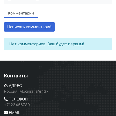
Комментарии
Написать комментарий
Нет комментариев. Ваш будет первым!
Контакты
АДРЕС
Россия, Москва, а/я 137
ТЕЛЕФОН
+7123456789
EMAIL