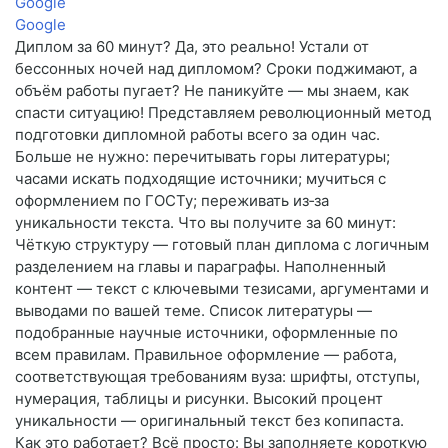
Google
Google
Диплом за 60 минут? Да, это реально! Устали от
бессонных ночей над дипломом? Сроки поджимают, а
объём работы пугает? Не паникуйте — мы знаем, как
спасти ситуацию! Представляем революционный метод
подготовки дипломной работы всего за один час.
Больше не нужно: перечитывать горы литературы;
часами искать подходящие источники; мучиться с
оформлением по ГОСТу; переживать из‑за
уникальности текста. Что вы получите за 60 минут:
Чёткую структуру — готовый план диплома с логичным
разделением на главы и параграфы. Наполненный
контент — текст с ключевыми тезисами, аргументами и
выводами по вашей теме. Список литературы —
подобранные научные источники, оформленные по
всем правилам. Правильное оформление — работа,
соответствующая требованиям вуза: шрифты, отступы,
нумерация, таблицы и рисунки. Высокий процент
уникальности — оригинальный текст без копипаста.
Как это работает? Всё просто: Вы заполняете короткую