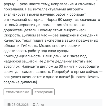
форму — указываете тему, направление и ключевые
пожелания. Наш интеллектуальный алгоритм
анализирует тысячи научных работ и собирает
оптимальный материал. Через 60 минут вы скачиваете
готовый черновик диплома — остаётся только
доработать детали! Почему стоит выбрать нас?
Скорость. Диплом за час — без задержек и ожидания.
Качество. Текст пишут эксперты в ваших предметных
областях. Гибкость. Можно внести правки и
адаптировать работу под свои нужды.
Конфиденциальность. Ваши данные и заказ под
надёжной защитой. Не дайте дедлайну застать вас
врасплох! Напишите диплом за 60 минут и освободите
время для самого важного. Попробуйте прямо сейчас —
ваш успех начинается с одного клика! [Кнопка: Начать
создание диплома]
политическая
география
28.05.2026
Anka