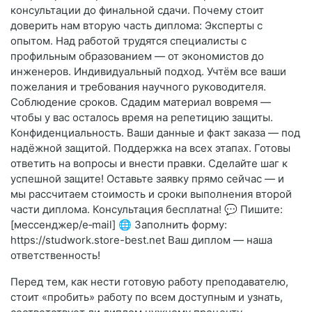
консультации до финальной сдачи. Почему стоит
доверить нам вторую часть диплома: Эксперты с
опытом. Над работой трудятся специалисты с
профильным образованием — от экономистов до
инженеров. Индивидуальный подход. Учтём все ваши
пожелания и требования научного руководителя.
Соблюдение сроков. Сдадим материал вовремя —
чтобы у вас осталось время на репетицию защиты.
Конфиденциальность. Ваши данные и факт заказа — под
надёжной защитой. Поддержка на всех этапах. Готовы
ответить на вопросы и внести правки. Сделайте шаг к
успешной защите! Оставьте заявку прямо сейчас — и
мы рассчитаем стоимость и сроки выполнения второй
части диплома. Консультация бесплатна! 💬 Пишите:
[мессенджер/e‑mail] 🌐 Заполнить форму:
https://studwork.store-best.net Ваш диплом — наша
ответственность!
Перед тем, как нести готовую работу преподавателю,
стоит «пробить» работу по всем доступным и узнать,