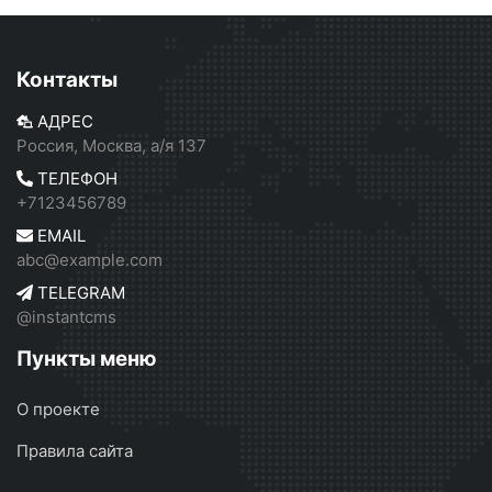
Контакты
АДРЕС
Россия, Москва, а/я 137
ТЕЛЕФОН
+7123456789
EMAIL
abc@example.com
TELEGRAM
@instantcms
Пункты меню
О проекте
Правила сайта