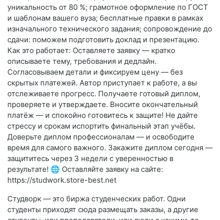
уникальность от 80 %; грамотное оформление по ГОСТ
и шаблонам вашего вуза; бесплатные правки в рамках
изначального технического задания; сопровождение до
сдачи: поможем подготовить доклад и презентацию.
Как это работает: Оставляете заявку — кратко
описываете тему, требования и дедлайн.
Согласовываем детали и фиксируем цену — без
скрытых платежей. Автор приступает к работе, а вы
отслеживаете прогресс. Получаете готовый диплом,
проверяете и утверждаете. Вносите окончательный
платёж — и спокойно готовитесь к защите! Не дайте
стрессу и срокам испортить финальный этап учёбы.
Доверьте диплом профессионалам — и освободите
время для самого важного. Закажите диплом сегодня —
защититесь через 3 недели с уверенностью в
результате! 🌐 Оставляйте заявку на сайте:
https://studwork.store-best.net
Студворк — это биржа студенческих работ. Одни
студенты приходят сюда размещать заказы, а другие