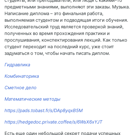
студенты, или преподаватели, или люди с какими-то
предметными знаниями, выполняют эти заказы. Музыка.
Написание диплома – это финальная работа,
выполняемая студентом и подводящая итоги обучения.
Исследовательский труд является проверкой знаний,
полученных во время прохождения практики и
прослушивания, конспектирования лекций. Как только
студент переходит на последний курс, уже стоит
задуматься о том, чтобы начать писать диплом.
Гидравлика
Комбинаторика
Сметное дело
Математические методы
https://pads.tobast.fr/s/DAp8yqxB5M
https://hedgedoc.private.coffee/s/6WsX6xYJT
Есть еще один небольшой секрет подачи успешных