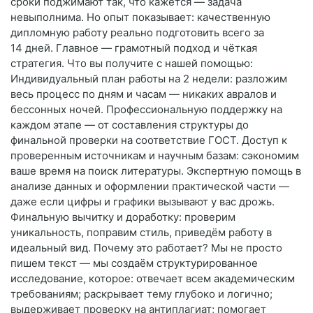
сроки поджимают так, что кажется — задача
невыполнима. Но опыт показывает: качественную
дипломную работу реально подготовить всего за
14 дней. Главное — грамотный подход и чёткая
стратегия. Что вы получите с нашей помощью:
Индивидуальный план работы на 2 недели: разложим
весь процесс по дням и часам — никаких авралов и
бессонных ночей. Профессиональную поддержку на
каждом этапе — от составления структуры до
финальной проверки на соответствие ГОСТ. Доступ к
проверенным источникам и научным базам: сэкономим
ваше время на поиск литературы. Экспертную помощь в
анализе данных и оформлении практической части —
даже если цифры и графики вызывают у вас дрожь.
Финальную вычитку и доработку: проверим
уникальность, поправим стиль, приведём работу в
идеальный вид. Почему это работает? Мы не просто
пишем текст — мы создаём структурированное
исследование, которое: отвечает всем академическим
требованиям; раскрывает тему глубоко и логично;
выдерживает проверку на антиплагиат; помогает