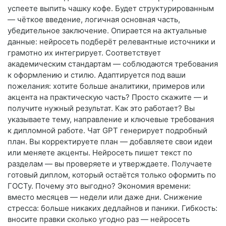
успеете выпить чашку кофе. Будет структурированным
— чёткое введение, логичная основная часть,
убедительное заключение. Опирается на актуальные
данные: нейросеть подберёт релевантные источники и
грамотно их интегрирует. Соответствует
академическим стандартам — соблюдаются требования
к оформлению и стилю. Адаптируется под ваши
пожелания: хотите больше аналитики, примеров или
акцента на практическую часть? Просто скажите — и
получите нужный результат. Как это работает? Вы
указываете тему, направление и ключевые требования
к дипломной работе. Чат GPT генерирует подробный
план. Вы корректируете план — добавляете свои идеи
или меняете акценты. Нейросеть пишет текст по
разделам — вы проверяете и утверждаете. Получаете
готовый диплом, который остаётся только оформить по
ГОСТу. Почему это выгодно? Экономия времени:
вместо месяцев — недели или даже дни. Снижение
стресса: больше никаких дедлайнов и паники. Гибкость:
вносите правки сколько угодно раз — нейросеть