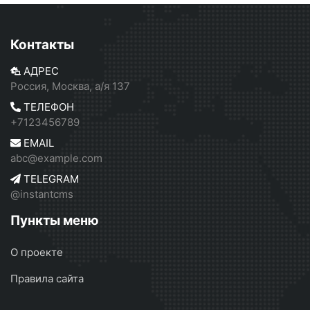
Контакты
АДРЕС
Россия, Москва, а/я 137
ТЕЛЕФОН
+7123456789
EMAIL
abc@example.com
TELEGRAM
@instantcms
Пункты меню
О проекте
Правила сайта