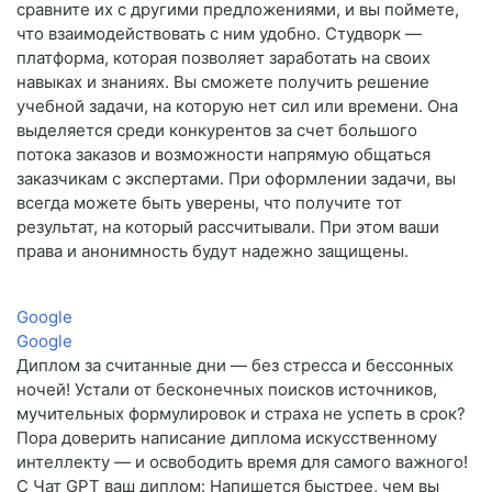
сравните их с другими предложениями, и вы поймете,
что взаимодействовать с ним удобно. Студворк —
платформа, которая позволяет заработать на своих
навыках и знаниях. Вы сможете получить решение
учебной задачи, на которую нет сил или времени. Она
выделяется среди конкурентов за счет большого
потока заказов и возможности напрямую общаться
заказчикам с экспертами. При оформлении задачи, вы
всегда можете быть уверены, что получите тот
результат, на который рассчитывали. При этом ваши
права и анонимность будут надежно защищены.
Google
Google
Диплом за считанные дни — без стресса и бессонных
ночей! Устали от бесконечных поисков источников,
мучительных формулировок и страха не успеть в срок?
Пора доверить написание диплома искусственному
интеллекту — и освободить время для самого важного!
С Чат GPT ваш диплом: Напишется быстрее, чем вы