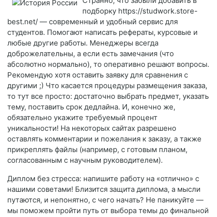
Странно, что забыли добавить в
подборку https://studwork.store-
best.net/ — современный и удобный сервис для
студентов. Помогают написать рефераты, курсовые и
любые другие работы. Менеджеры всегда
доброжелательны, а если есть замечания (что
абсолютно нормально), то оперативно решают вопросы.
Рекомендую хотя оставить заявку для сравнения с
другими ;) Что касается процедуры размещения заказа,
то тут все просто: достаточно выбрать предмет, указать
тему, поставить срок дедлайна. И, конечно же,
обязательно укажите требуемый процент
уникальности! На некоторых сайтах разрешено
оставлять комментарии и пожелания к заказу, а также
прикреплять файлы (например, с готовым планом,
согласованным с научным руководителем).
Диплом без стресса: напишите работу на «отлично» с
нашими советами! Близится защита диплома, а мысли
путаются, и непонятно, с чего начать? Не паникуйте —
мы поможем пройти путь от выбора темы до финальной