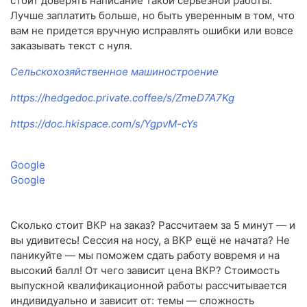
стоит доверять написание такой серьезной работы.
Лучше заплатить больше, но быть уверенным в том, что
вам не придется вручную исправлять ошибки или вовсе
заказывать текст с нуля.
Сельскохозяйственное машиностроение
https://hedgedoc.private.coffee/s/ZmeD7A7Kg
https://doc.hkispace.com/s/YgpvM-cYs
Google
Google
Сколько стоит ВКР на заказ? Рассчитаем за 5 минут — и
вы удивитесь! Сессия на носу, а ВКР ещё не начата? Не
паникуйте — мы поможем сдать работу вовремя и на
высокий балл! От чего зависит цена ВКР? Стоимость
выпускной квалификационной работы рассчитывается
индивидуально и зависит от: темы — сложность