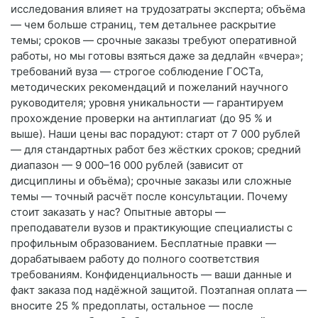
исследования влияет на трудозатраты эксперта; объёма
— чем больше страниц, тем детальнее раскрытие
темы; сроков — срочные заказы требуют оперативной
работы, но мы готовы взяться даже за дедлайн «вчера»;
требований вуза — строгое соблюдение ГОСТа,
методических рекомендаций и пожеланий научного
руководителя; уровня уникальности — гарантируем
прохождение проверки на антиплагиат (до 95 % и
выше). Наши цены вас порадуют: старт от 7 000 рублей
— для стандартных работ без жёстких сроков; средний
диапазон — 9 000–16 000 рублей (зависит от
дисциплины и объёма); срочные заказы или сложные
темы — точный расчёт после консультации. Почему
стоит заказать у нас? Опытные авторы —
преподаватели вузов и практикующие специалисты с
профильным образованием. Бесплатные правки —
дорабатываем работу до полного соответствия
требованиям. Конфиденциальность — ваши данные и
факт заказа под надёжной защитой. Поэтапная оплата —
вносите 25 % предоплаты, остальное — после