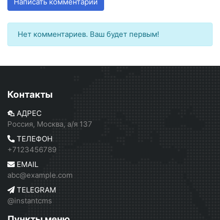
Написать комментарий
Нет комментариев. Ваш будет первым!
Контакты
АДРЕС
Россия, Москва, а/я 137
ТЕЛЕФОН
+7123456789
EMAIL
abc@example.com
TELEGRAM
@instantcms
Пункты меню