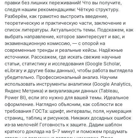
правки без лишних переживаний! Что вы получите,
следуя нашим рекомендациям: Чёткую структуру.
Разберём, как грамотно выстроить введение,
теоретическую и практическую части, заключение и
список литературы. Актуальность темы. Подскажем, как
выбрать направление, которое заинтересует и вас, и
экзаменационную комиссию, — с опорой на
современные тренды и реальные кейсы. Надёжные
источники. Расскажем, где искать свежие научные
статьи, статистику и исследования (Google Scholar,
eLibrary и другие базы данных), чтобы работа выглядела
убедительно. Профессиональный анализ. Научим
использовать инструменты аналитики (Google Analytics,
Яндекс Метрика) и визуализации данных (Tableau,
Power BI), если это нужно для вашей темы. Идеальное
оформление. Наглядно объясним, как соблюсти все
требования ГОСТа: шрифт, интервалы, поля, нумерация
страниц, таблиц и рисунков. Никаких досадных ошибок
из‑за мелочей! Готовность к защите. Дадим шаблон
краткого доклада на 5–7 минут и поможем продумать