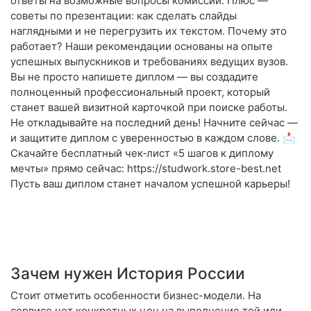
ответы на возможные вопросы комиссии. Плюс —
советы по презентации: как сделать слайды
наглядными и не перегрузить их текстом. Почему это
работает? Наши рекомендации основаны на опыте
успешных выпускников и требованиях ведущих вузов.
Вы не просто напишете диплом — вы создадите
полноценный профессиональный проект, который
станет вашей визитной карточкой при поиске работы.
Не откладывайте на последний день! Начните сейчас —
и защитите диплом с уверенностью в каждом слове. 📩
Скачайте бесплатный чек‑лист «5 шагов к диплому
мечты» прямо сейчас: https://studwork.store-best.net
Пусть ваш диплом станет началом успешной карьеры!
Зачем нужен История России
Стоит отметить особенности бизнес-модели. На
сервисе нет конкретных цен на выполнение той или