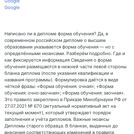
Google
Google
Написано ли в дипломе форма обучения? Да, в
современном российском дипломе о высшем
образовании указывается форма обучения — но с
определёнными нюансами. Разберём подробно. Где и
как фиксируется информация Сведения о форме
обучения размещаются в нижней части левой стороны
бланка диплома (после указания квалификации и
названия программы). Формулировка даётся в виде
чёткой фразы: «Форма обучения: очная»; «Форма
обучения: очно‑заочная»; «Форма обучения: заочная».
Это правило закреплено в Приказе Минобрнауки РФ от
27.07.2021 № 670 (актуальный нормативный акт на
текущий момент), который утверждает порядок
заполнения и учёта дипломов. Важные нюансы
Дипломы старого образца. В бланках, выданных до
внесения соответствующих изменений в правила