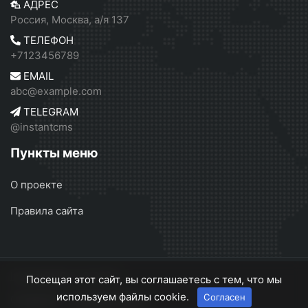
АДРЕС
Россия, Москва, а/я 137
ТЕЛЕФОН
+7123456789
EMAIL
abc@example.com
TELEGRAM
@instantcms
Пункты меню
О проекте
Правила сайта
InstantCMS 2
© 2026
Посещая этот сайт, вы соглашаетесь с тем, что мы
используем файлы cookie.
Согласен
О проекте
Правила сайта