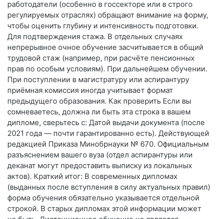
работодатели (особенно в госсекторе или в строго
регулируемых отраслях) обращают внимание на форму,
чтобы оценить глубину и интенсивность подготовки.
Для подтверждения стажа. В отдельных случаях
непрерывное очное обучение засчитывается в общий
трудовой стаж (например, при расчёте пенсионных
прав по особым условиям). При дальнейшем обучении.
При поступлении в магистратуру или аспирантуру
приёмная комиссия иногда учитывает формат
предыдущего образования. Как проверить Если вы
сомневаетесь, должна ли быть эта строка в вашем
дипломе, сверьтесь с: Датой выдачи документа (после
2021 года — почти гарантированно есть). Действующей
редакцией Приказа Минобрнауки № 670. Официальным
разъяснением вашего вуза (отдел аспирантуры или
деканат могут предоставить выписку из локальных
актов). Краткий итог: В современных дипломах
(выданных после вступления в силу актуальных правил)
форма обучения обязательно указывается отдельной
строкой. В старых дипломах этой информации может