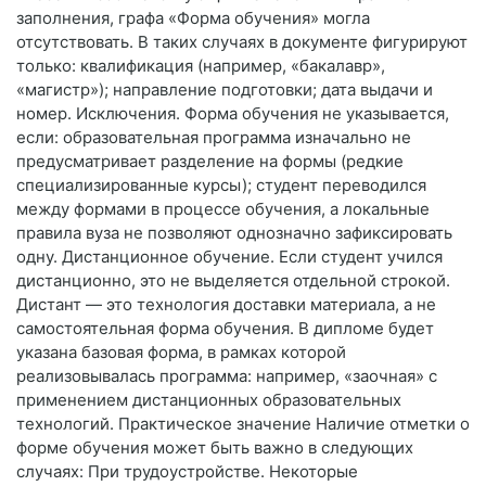
заполнения, графа «Форма обучения» могла
отсутствовать. В таких случаях в документе фигурируют
только: квалификация (например, «бакалавр»,
«магистр»); направление подготовки; дата выдачи и
номер. Исключения. Форма обучения не указывается,
если: образовательная программа изначально не
предусматривает разделение на формы (редкие
специализированные курсы); студент переводился
между формами в процессе обучения, а локальные
правила вуза не позволяют однозначно зафиксировать
одну. Дистанционное обучение. Если студент учился
дистанционно, это не выделяется отдельной строкой.
Дистант — это технология доставки материала, а не
самостоятельная форма обучения. В дипломе будет
указана базовая форма, в рамках которой
реализовывалась программа: например, «заочная» с
применением дистанционных образовательных
технологий. Практическое значение Наличие отметки о
форме обучения может быть важно в следующих
случаях: При трудоустройстве. Некоторые