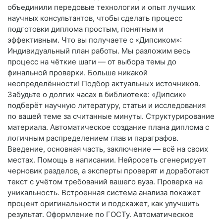
объединили передовые технологии и опыт лучших
научных консультантов, чтобы сделать процесс
подготовки диплома простым, понятным и
эффективным. Что вы получаете с «Дипсиком»:
Индивидуальный план работы. Мы разложим весь
процесс на чёткие шаги — от выбора темы до
финальной проверки. Больше никакой
неопределённости! Подбор актуальных источников.
Забудьте о долгих часах в библиотеке: «Дипсик»
подберёт научную литературу, статьи и исследования
по вашей теме за считанные минуты. Структурирование
материала. Автоматическое создание плана диплома с
логичным распределением глав и параграфов.
Введение, основная часть, заключение — всё на своих
местах. Помощь в написании. Нейросеть сгенерирует
черновик разделов, а эксперты проверят и доработают
текст с учётом требований вашего вуза. Проверка на
уникальность. Встроенная система анализа покажет
процент оригинальности и подскажет, как улучшить
результат. Оформление по ГОСТу. Автоматическое