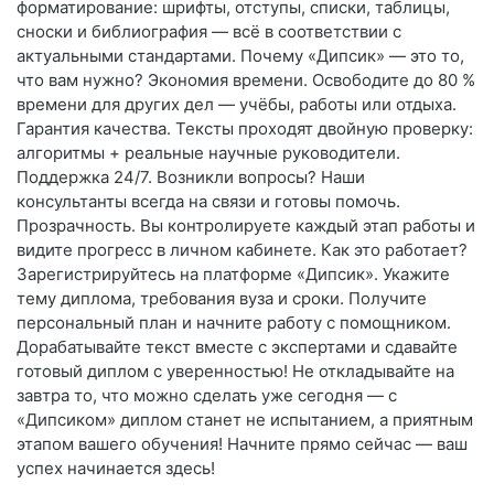
форматирование: шрифты, отступы, списки, таблицы,
сноски и библиография — всё в соответствии с
актуальными стандартами. Почему «Дипсик» — это то,
что вам нужно? Экономия времени. Освободите до 80 %
времени для других дел — учёбы, работы или отдыха.
Гарантия качества. Тексты проходят двойную проверку:
алгоритмы + реальные научные руководители.
Поддержка 24/7. Возникли вопросы? Наши
консультанты всегда на связи и готовы помочь.
Прозрачность. Вы контролируете каждый этап работы и
видите прогресс в личном кабинете. Как это работает?
Зарегистрируйтесь на платформе «Дипсик». Укажите
тему диплома, требования вуза и сроки. Получите
персональный план и начните работу с помощником.
Дорабатывайте текст вместе с экспертами и сдавайте
готовый диплом с уверенностью! Не откладывайте на
завтра то, что можно сделать уже сегодня — с
«Дипсиком» диплом станет не испытанием, а приятным
этапом вашего обучения! Начните прямо сейчас — ваш
успех начинается здесь!