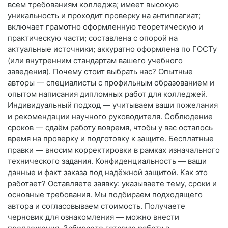
всем требованиям колледжа; имеет высокую
уникальность и проходит проверку на антиплагиат;
включает грамотно оформленную теоретическую и
практическую части; составлена с опорой на
актуальные источники; аккуратно оформлена по ГОСТу
(или внутренним стандартам вашего учебного
заведения). Почему стоит выбрать нас? Опытные
авторы — специалисты с профильным образованием и
опытом написания дипломных работ для колледжей.
Индивидуальный подход — учитываем ваши пожелания
и рекомендации научного руководителя. Соблюдение
сроков — сдаём работу вовремя, чтобы у вас осталось
время на проверку и подготовку к защите. Бесплатные
правки — вносим корректировки в рамках изначального
технического задания. Конфиденциальность — ваши
данные и факт заказа под надёжной защитой. Как это
работает? Оставляете заявку: указываете тему, сроки и
основные требования. Мы подбираем подходящего
автора и согласовываем стоимость. Получаете
черновик для ознакомления — можно внести