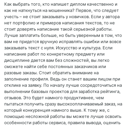
Как выбрать того, кто напишет диплом качественно и
как не наткнуться на мошенника? Первое, что следует
учесть – не стоит заказывать у новичков. Если у автора
нет портфолио и примеров написания текстов, то не
стоит доверять написание такой серьезной работы.
Лучше заплатить больше, но быть уверенным в том, что
вам не придется вручную исправлять ошибки или вовсе
заказывать текст с нуля. Искусство и культура. Если
написание работ по конкретному предмету или
дисциплине дается вам без сложностей, вы легко
сможете найти себе постоянных заказчиков или
разовые заказы. Стоит обратить внимание на
заполнение профиля. Ведь он станет вашим лицом при
отклике на заявку. По началу лучше сосредоточиться на
выполнении базовых проектов для заработка рейтинга,
отзывов. Это будет намного продуктивнее, чем
пытаться получить сразу высокооплачиваемый заказ, на
который конкуренция намного выше. К тому же, с
помощью несложной работы вы можете лучше освоить
особенности работы сервиса, правила вывода, оценить