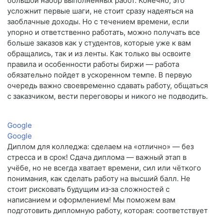
большой набор выполненных работ. Конечно, это
усложнит первые шаги, не стоит сразу надеяться на
заоблачные доходы. Но с течением времени, если
упорно и ответственно работать, можно получать все
больше заказов как у студентов, которые уже к вам
обращались, так и из ленты. Как только вы освоите
правила и особенности работы биржи — работа
обязательно пойдет в ускоренном темпе. В первую
очередь важно своевременно сдавать работу, общаться
с заказчиком, вести переговоры и никого не подводить.
Google
Google
Диплом для колледжа: сделаем на «отлично» — без
стресса и в срок! Сдача диплома — важный этап в
учёбе, но не всегда хватает времени, сил или чёткого
понимания, как сделать работу на высший балл. Не
стоит рисковать будущим из‑за сложностей с
написанием и оформлением! Мы поможем вам
подготовить дипломную работу, которая: соответствует