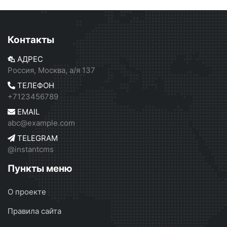
Контакты
АДРЕС
Россия, Москва, а/я 137
ТЕЛЕФОН
+7123456789
EMAIL
abc@example.com
TELEGRAM
@instantcms
Пункты меню
О проекте
Правила сайта