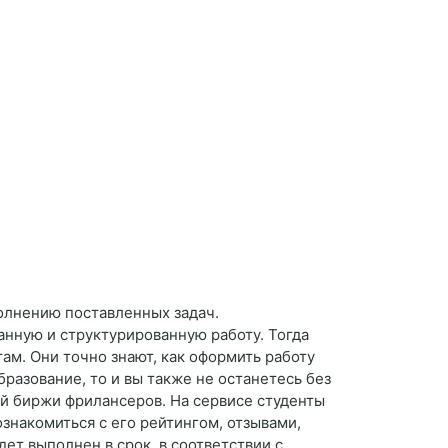
ыполнению поставленных задач.
анную и структурированную работу. Тогда
ам. Они точно знают, как оформить работу
разование, то и вы также не останетесь без
й биржи фрилансеров. На сервисе студенты
знакомиться с его рейтингом, отзывами,
дет выполнен в срок, в соответствии с