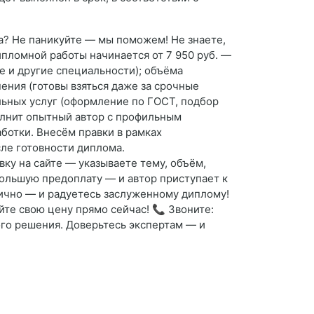
та? Не паникуйте — мы поможем! Не знаете,
пломной работы начинается от 7 950 руб. —
е и другие специальности); объёма
ения (готовы взяться даже за срочные
ельных услуг (оформление по ГОСТ, подбор
полнит опытный автор с профильным
ботки. Внесём правки в рамках
сле готовности диплома.
вку на сайте — указываете тему, объём,
большую предоплату — и автор приступает к
лично — и радуетесь заслуженному диплому!
те свою цену прямо сейчас! 📞 Звоните:
ного решения. Доверьтесь экспертам — и