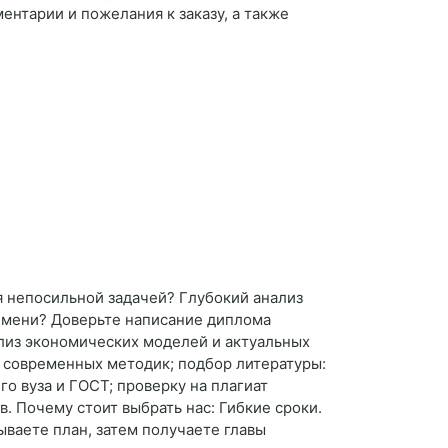
нтарии и пожелания к заказу, а также
ся непосильной задачей? Глубокий анализ
емени? Доверьте написание диплома
ализ экономических моделей и актуальных
м современных методик; подбор литературы:
о вуза и ГОСТ; проверку на плагиат
в. Почему стоит выбрать нас: Гибкие сроки.
ываете план, затем получаете главы