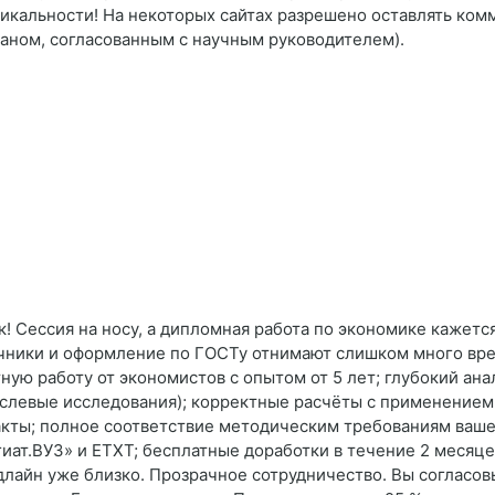
кальности! На некоторых сайтах разрешено оставлять комме
ланом, согласованным с научным руководителем).
к! Сессия на носу, а дипломная работа по экономике кажет
очники и оформление по ГОСТу отнимают слишком много вр
ную работу от экономистов с опытом от 5 лет; глубокий ан
раслевые исследования); корректные расчёты с применение
кты; полное соответствие методическим требованиям вашег
гиат.ВУЗ» и ETXT; бесплатные доработки в течение 2 месяце
лайн уже близко. Прозрачное сотрудничество. Вы согласов