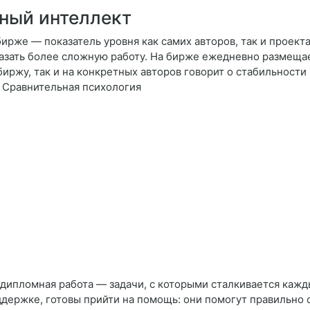
ный интеллект
ирже — показатель уровня как самих авторов, так и проект
азать более сложную работу. На бирже ежедневно размещает
биржу, так и на конкретных авторов говорит о стабильности
 Сравнительная психология
и дипломная работа — задачи, с которыми сталкивается кажд
ержке, готовы прийти на помощь: они помогут правильно 