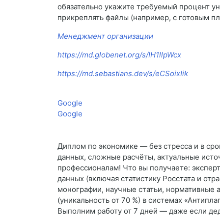
обязательно укажите требуемый процент уни
прикреплять файлы (например, с готовым п
Менеджмент организации
https://md.globenet.org/s/IH1llpWcx
https://md.sebastians.dev/s/eCSoixIik
Google
Google
Диплом по экономике — без стресса и в сро
данных, сложные расчёты, актуальные ист
профессионалам! Что вы получаете: эксперт
данных (включая статистику Росстата и от
монографии, научные статьи, нормативные а
(уникальность от 70 %) в системах «Антипла
Выполним работу от 7 дней — даже если дед