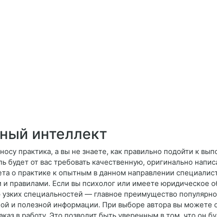
ный интеллект
а носу практика, а вы не знаете, как правильно подойти к в
ь будет от вас требовать качественную, оригинально напис
чета о практике к опытным в данном направлении специалист
 и правилами. Если вы психолог или имеете юридическое об
 узких специальностей — главное преимущество популярно
ой и полезной информации. При выборе автора вы можете о
каз в работу. Это позволит быть уверенным в том, что он бу