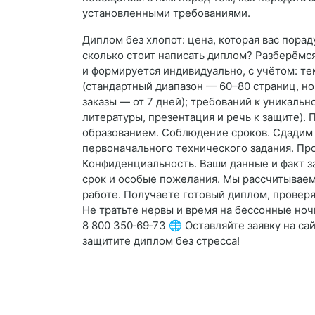
установленными требованиями.
Диплом без хлопот: цена, которая вас порад
сколько стоит написать диплом? Разберёмс
и формируется индивидуально, с учётом: те
(стандартный диапазон — 60–80 страниц, но
заказы — от 7 дней); требований к уникаль
литературы, презентация и речь к защите). 
образованием. Соблюдение сроков. Сдадим 
первоначального технического задания. Про
Конфиденциальность. Ваши данные и факт зак
срок и особые пожелания. Мы рассчитываем
работе. Получаете готовый диплом, проверя
Не тратьте нервы и время на бессонные ноч
8 800 350‑69‑73 🌐 Оставляйте заявку на с
защитите диплом без стресса!