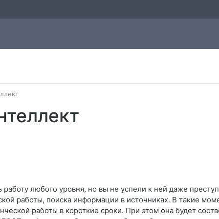
ллект
нтеллект
 работу любого уровня, но вы не успели к ней даже преступ
ской работы, поиска информации в источниках. В такие мом
ческой работы в короткие сроки. При этом она будет соотв