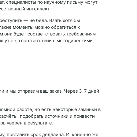
т, специалисты по научному письму могут
усственный интеллект
реступить — не беда. Взять хотя бы
 такие моменты можно обратиться к
м она будет соответствовать требованиям
ишут ее в соответствии с методическими
ли и мы отправим ваш заказ. Через 3-7 дней
омной работе, но есть некоторые заминки в
 расчёты, подобрать источники и привести
ь уверен в результате.
у, поставить срок дедлайна. И, конечно же,