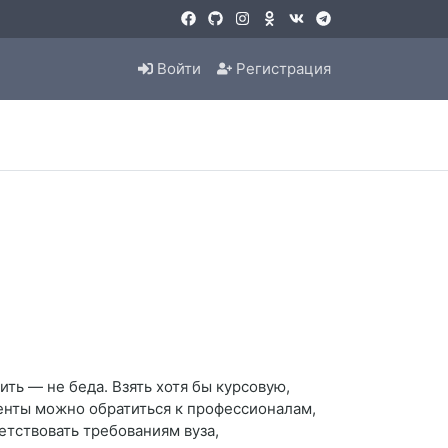
Войти
Регистрация
ить — не беда. Взять хотя бы курсовую,
енты можно обратиться к профессионалам,
етствовать требованиям вуза,