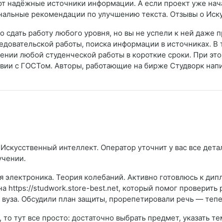
т надёжные источники информации. А если проект уже нача
нальные рекомендации по улучшению текста. Отзывы о Иск
о сдать работу любого уровня, но вы не успели к ней даже п
едовательской работы, поиска информации в источниках. В
ении любой студенческой работы в короткие сроки. При это
ствии с ГОСТом. Авторы, работающие на бирже Студворк нап
Искусственный интеллект. Оператор уточнит у вас все дета
учении.
 электроника. Теория колебаний. Активно готовлюсь к дипл
а https://studwork.store-best.net, который помог проверить
вуза. Обсудили план защиты, прорепетировали речь — тепер
то тут все просто: достаточно выбрать предмет, указать тем