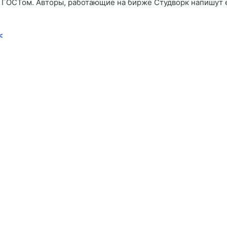
с ГОСТом. Авторы, работающие на бирже Студворк напишут 
<