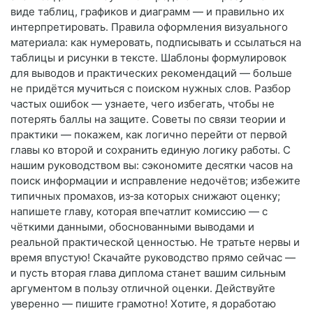
виде таблиц, графиков и диаграмм — и правильно их
интерпретировать. Правила оформления визуального
материала: как нумеровать, подписывать и ссылаться на
таблицы и рисунки в тексте. Шаблоны формулировок
для выводов и практических рекомендаций — больше
не придётся мучиться с поиском нужных слов. Разбор
частых ошибок — узнаете, чего избегать, чтобы не
потерять баллы на защите. Советы по связи теории и
практики — покажем, как логично перейти от первой
главы ко второй и сохранить единую логику работы. С
нашим руководством вы: сэкономите десятки часов на
поиск информации и исправление недочётов; избежите
типичных промахов, из‑за которых снижают оценку;
напишете главу, которая впечатлит комиссию — с
чёткими данными, обоснованными выводами и
реальной практической ценностью. Не тратьте нервы и
время впустую! Скачайте руководство прямо сейчас —
и пусть вторая глава диплома станет вашим сильным
аргументом в пользу отличной оценки. Действуйте
уверенно — пишите грамотно! Хотите, я доработаю