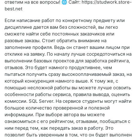
ответим на все вопросы! 🌐 Сайт: https://studwork.store-
best.net
Если написание работ по конкретному предмету или
дисциплине дается вам без сложностей, вы легко
сможете найти себе постоянных заказчиков или
разовые заказы. Стоит обратить внимание на
заполнение профиля. Ведь он станет вашим лицом при
отклике на заявку. По началу лучше сосредоточиться на
выполнении базовых проектов для заработка рейтинга,
отзывов. Это будет намного продуктивнее, чем
пытаться получить сразу высокооплачиваемый заказ, на
который конкуренция намного выше. К тому же, с
помощью несложной работы вы можете лучше освоить
особенности работы сервиса, правила вывода, оценить
комиссии. SQL Server. На сервисе студенты могут найти
большое количество проверенной и полезной
информации. При выборе автора вы можете
ознакомиться с его рейтингом, отзывами, пообщаться с
ним перед тем, как передать заказ в работу. Это
позволит быть уверенным в том, что он будет выполнен