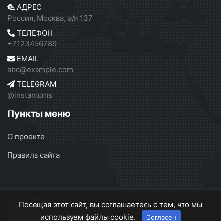
АДРЕС
Россия, Москва, а/я 137
ТЕЛЕФОН
+7123456789
EMAIL
abc@example.com
TELEGRAM
@instantcms
Пункты меню
О проекте
Правила сайта
InstantCMS 2
© 2026
Посещая этот сайт, вы соглашаетесь с тем, что мы
используем файлы cookie.
Согласен
О проекте
Правила сайта