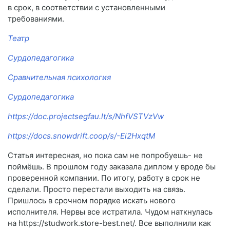
в срок, в соответствии с установленными
требованиями.
Театр
Сурдопедагогика
Сравнительная психология
Сурдопедагогика
https://doc.projectsegfau.lt/s/NhfVSTVzVw
https://docs.snowdrift.coop/s/-Ei2HxqtM
Статья интересная, но пока сам не попробуешь- не
поймёшь. В прошлом году заказала диплом у вроде бы
проверенной компании. По итогу, работу в срок не
сделали. Просто перестали выходить на связь.
Пришлось в срочном порядке искать нового
исполнителя. Нервы все истратила. Чудом наткнулась
на https://studwork.store-best.net/. Все выполнили как