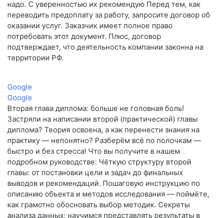
надо. С уверенностью их рекомендую Перед тем, как
переводить предоплату за работу, запросите договор об
оказании услуг. Заказчик имеет полное право
потребовать этот документ. Плюс, договор
подтверждает, что деятельность компании законна на
территории РФ.
Google
Google
Вторая глава диплома: больше не головная боль!
Застряли на написании второй (практической) главы
диплома? Теория освоена, а как перенести знания на
практику — непонятно? Разберём всё по полочкам —
быстро и без стресса! Что вы получите в нашем
подробном руководстве: Чёткую структуру второй
главы: от постановки цели и задач до финальных
выводов и рекомендаций. Пошаговую инструкцию по
описанию объекта и методов исследования — поймёте,
как грамотно обосновать выбор методик. Секреты
анализа данных: научимся представлять результаты в