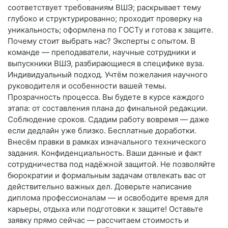
соответствует требованиям ВШЭ; раскрывает тему
глубоко и структурированно; проходит проверку на
уникальность; оформлена по ГОСТу и готова к защите.
Почему стоит выбрать нас? Эксперты с опытом. В
команде — преподаватели, научные сотрудники и
выпускники ВШЭ, разбирающиеся в специфике вуза.
Индивидуальный подход. Учтём пожелания научного
руководителя и особенности вашей темы.
Прозрачность процесса. Вы будете в курсе каждого
этапа: от составления плана до финальной редакции.
Соблюдение сроков. Сдадим работу вовремя — даже
если дедлайн уже близко. Бесплатные доработки.
Внесём правки в рамках изначального технического
задания. Конфиденциальность. Ваши данные и факт
сотрудничества под надёжной защитой. Не позволяйте
бюрократии и формальным задачам отвлекать вас от
действительно важных дел. Доверьте написание
диплома профессионалам — и освободите время для
карьеры, отдыха или подготовки к защите! Оставьте
заявку прямо сейчас — рассчитаем стоимость и