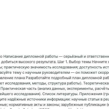
во Написание дипломной работы — серьёзный и ответственн
и добиться высокого результата. Шаг 1. Выбор темы Начните
; практическую значимость исследования; доступность ист
асуйте тему с научным руководителем — он поможет скорр
авление плана Разработайте подробный план дипломной раб
мет исследования, методы, структура работы). Теоретическа
Практическая часть (анализ данных, эксперименты, расчёт
ейшего исследования). Список литературы. Приложения (гр
дите надёжные источники информации: научные статьи в р
ные; нормативные акты и законы; зарубежные публикации (