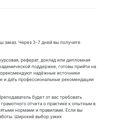
аш заказ. Через 3-7 дней вы получите
урсовая, реферат, доклад или дипломная
академической поддержке, готовы прийти на
 порекомендуют надёжные источники
ие и дать профессиональные рекомендации
Преподаватель будет от вас требовать
 грамотного отчета о практике к опытным в
нятыми нормами и правилами. Если вы
работы. Широкий выбор узких