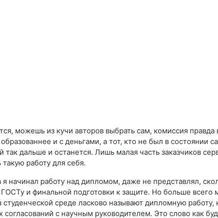
тся, можешь из кучи авторов выбрать сам, комиссия правда 
бразованнее и с деньгами, а тот, кто не был в состоянии с
й так дальше и останется. Лишь малая часть заказчиков серв
такую работу для себя.
 я начинал работу над дипломом, даже не представлял, скол
ГОСТу и финальной подготовки к защите. Но больше всего м
 студенческой среде ласково называют дипломную работу, к
 согласований с научным руководителем. Это слово как бу