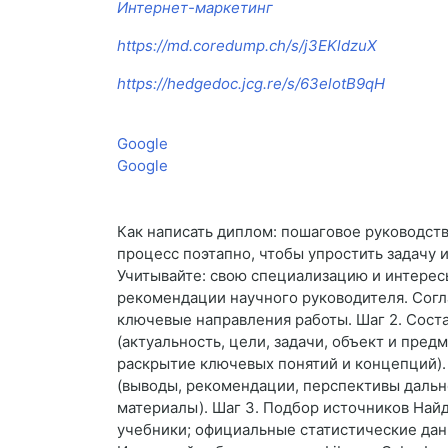
Интернет-маркетинг
https://md.coredump.ch/s/j3EKldzuX
https://hedgedoc.jcg.re/s/63elotB9qH
Google
Google
Как написать диплом: пошаговое руководст
процесс поэтапно, чтобы упростить задачу 
Учитывайте: свою специализацию и интересы
рекомендации научного руководителя. Согл
ключевые направления работы. Шаг 2. Сост
(актуальность, цели, задачи, объект и пред
раскрытие ключевых понятий и концепций). 
(выводы, рекомендации, перспективы дальн
материалы). Шаг 3. Подбор источников Най
учебники; официальные статистические дан