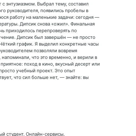
 с энтузиазмом. Выбрал тему, составил
ного руководителя, появились пробелы в
уюся работу на маленькие задачи: сегодня —
тературы. Дипсик снова «ожил». Финальная
очь приходилось перепроверять по
егчение. Дипсик был завершён — не просто
 Чёткий график. Я выделил конкретные часы
 руководителем позволяли вовремя
, напоминали, что это временно, и верили в
приятное: поход в кино, вкусный десерт или
 просто учебный проект. Это опыт
вует, что сил больше нет, — знайте: вы
ый студент. Онлайн-сервисы,