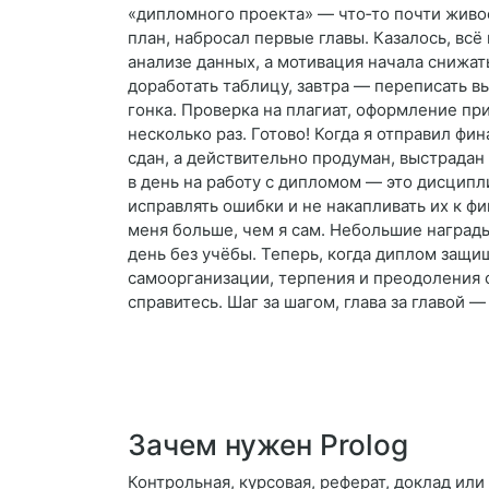
«дипломного проекта» — что‑то почти живое
план, набросал первые главы. Казалось, всё
анализе данных, а мотивация начала снижат
доработать таблицу, завтра — переписать в
гонка. Проверка на плагиат, оформление пр
несколько раз. Готово! Когда я отправил ф
сдан, а действительно продуман, выстрадан
в день на работу с дипломом — это дисципл
исправлять ошибки и не накапливать их к фи
меня больше, чем я сам. Небольшие награды
день без учёбы. Теперь, когда диплом защи
самоорганизации, терпения и преодоления се
справитесь. Шаг за шагом, глава за главой — 
Зачем нужен Prolog
Контрольная, курсовая, реферат, доклад ил