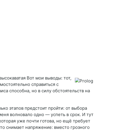
высокаватая Вот мои выводы: тот,
амостоятельно справиться с
иса способна, но в силу обстоятельств на
ько этапов предстоит пройти: от выбора
еня волновало одно — успеть в срок. И тут
оторая уже почти готова, но ещё требует
дто снимает напряжение: вместо грозного