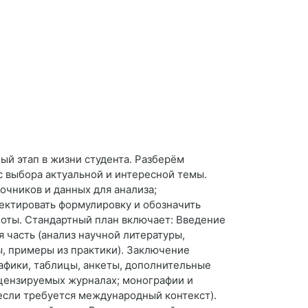
ый этап в жизни студента. Разберём
 с выбора актуальной и интересной темы.
очников и данных для анализа;
ектировать формулировку и обозначить
оты. Стандартный план включает: Введение
я часть (анализ научной литературы,
ы, примеры из практики). Заключение
афики, таблицы, анкеты, дополнительные
ецензируемых журналах; монографии и
если требуется международный контекст).