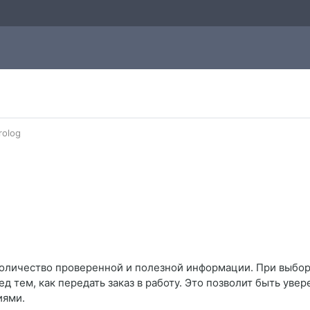
rolog
количество проверенной и полезной информации. При выбор
д тем, как передать заказ в работу. Это позволит быть увер
иями.