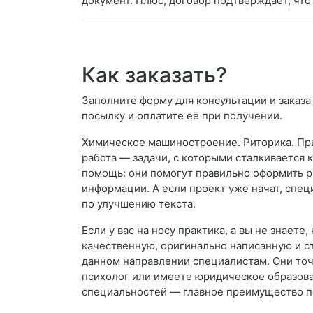
документ. Плюс, договор подтверждает, что
Как заказать?
Заполните форму для консультации и заказа 
посылку и оплатите её при получении.
Химическое машиностроение. Риторика. При
работа — задачи, с которыми сталкивается
помощь: они помогут правильно оформить р
информации. А если проект уже начат, спе
по улучшению текста.
Если у вас на носу практика, а вы не знает
качественную, оригинально написанную и ст
данном направлении специалистам. Они точн
психолог или имеете юридическое образован
специальностей — главное преимущество п