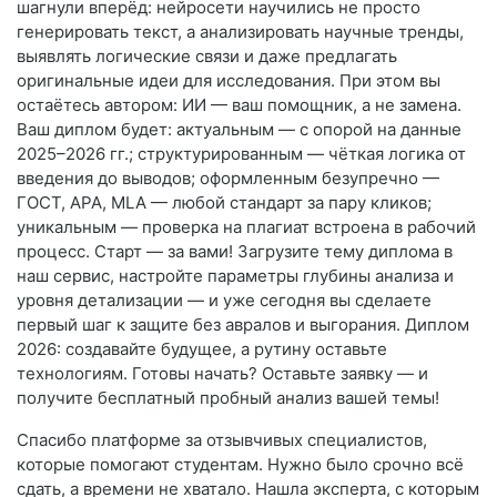
шагнули вперёд: нейросети научились не просто
генерировать текст, а анализировать научные тренды,
выявлять логические связи и даже предлагать
оригинальные идеи для исследования. При этом вы
остаётесь автором: ИИ — ваш помощник, а не замена.
Ваш диплом будет: актуальным — с опорой на данные
2025–2026 гг.; структурированным — чёткая логика от
введения до выводов; оформленным безупречно —
ГОСТ, APA, MLA — любой стандарт за пару кликов;
уникальным — проверка на плагиат встроена в рабочий
процесс. Старт — за вами! Загрузите тему диплома в
наш сервис, настройте параметры глубины анализа и
уровня детализации — и уже сегодня вы сделаете
первый шаг к защите без авралов и выгорания. Диплом
2026: создавайте будущее, а рутину оставьте
технологиям. Готовы начать? Оставьте заявку — и
получите бесплатный пробный анализ вашей темы!
Спасибо платформе за отзывчивых специалистов,
которые помогают студентам. Нужно было срочно всё
сдать, а времени не хватало. Нашла эксперта, с которым