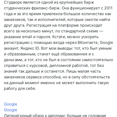
Студворк является одной из крупнейших бирж
студенческих фриланс-бирж. Она функционирует с 2011
года и за это время привлекла большое количество как
заказчиков, так и исполнителей, которые смогли найти
друг друга. Регистрация на платформе происходит
всего за несколько минут, по стандартной схеме —
указание email и пароля. Кстати, можно ускорить
регистрацию с помощью входа через ВКонтакте, Google
аккаунт, Яндекс ID. Вот мои выводы: тот, кто был умным
и образованным, станет ещё образованнее и с
деньгами, а тот, кто не был в состоянии самостоятельно
справиться с курсовой, дипломной работой, тот без
знаний так дальше и останется. Лишь малая часть
заказчиков сервиса способна, но в силу обстоятельств
на данный момент именно не может выполнить такую
работу для себя.
Google
Google
Литературный обзор к диплому: больше не головная