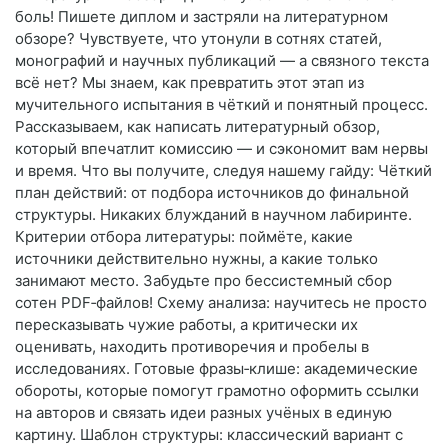
боль! Пишете диплом и застряли на литературном
обзоре? Чувствуете, что утонули в сотнях статей,
монографий и научных публикаций — а связного текста
всё нет? Мы знаем, как превратить этот этап из
мучительного испытания в чёткий и понятный процесс.
Рассказываем, как написать литературный обзор,
который впечатлит комиссию — и сэкономит вам нервы
и время. Что вы получите, следуя нашему гайду: Чёткий
план действий: от подбора источников до финальной
структуры. Никаких блужданий в научном лабиринте.
Критерии отбора литературы: поймёте, какие
источники действительно нужны, а какие только
занимают место. Забудьте про бессистемный сбор
сотен PDF‑файлов! Схему анализа: научитесь не просто
пересказывать чужие работы, а критически их
оценивать, находить противоречия и пробелы в
исследованиях. Готовые фразы‑клише: академические
обороты, которые помогут грамотно оформить ссылки
на авторов и связать идеи разных учёных в единую
картину. Шаблон структуры: классический вариант с