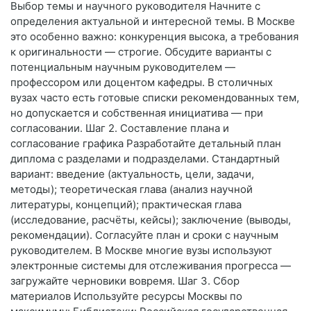
Выбор темы и научного руководителя Начните с
определения актуальной и интересной темы. В Москве
это особенно важно: конкуренция высока, а требования
к оригинальности — строгие. Обсудите варианты с
потенциальным научным руководителем —
профессором или доцентом кафедры. В столичных
вузах часто есть готовые списки рекомендованных тем,
но допускается и собственная инициатива — при
согласовании. Шаг 2. Составление плана и
согласование графика Разработайте детальный план
диплома с разделами и подразделами. Стандартный
вариант: введение (актуальность, цели, задачи,
методы); теоретическая глава (анализ научной
литературы, концепций); практическая глава
(исследование, расчёты, кейсы); заключение (выводы,
рекомендации). Согласуйте план и сроки с научным
руководителем. В Москве многие вузы используют
электронные системы для отслеживания прогресса —
загружайте черновики вовремя. Шаг 3. Сбор
материалов Используйте ресурсы Москвы по