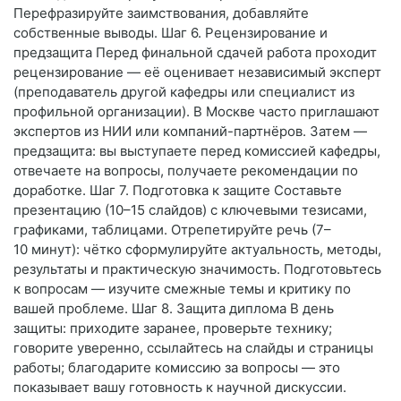
Перефразируйте заимствования, добавляйте
собственные выводы. Шаг 6. Рецензирование и
предзащита Перед финальной сдачей работа проходит
рецензирование — её оценивает независимый эксперт
(преподаватель другой кафедры или специалист из
профильной организации). В Москве часто приглашают
экспертов из НИИ или компаний-партнёров. Затем —
предзащита: вы выступаете перед комиссией кафедры,
отвечаете на вопросы, получаете рекомендации по
доработке. Шаг 7. Подготовка к защите Составьте
презентацию (10–15 слайдов) с ключевыми тезисами,
графиками, таблицами. Отрепетируйте речь (7–
10 минут): чётко сформулируйте актуальность, методы,
результаты и практическую значимость. Подготовьтесь
к вопросам — изучите смежные темы и критику по
вашей проблеме. Шаг 8. Защита диплома В день
защиты: приходите заранее, проверьте технику;
говорите уверенно, ссылайтесь на слайды и страницы
работы; благодарите комиссию за вопросы — это
показывает вашу готовность к научной дискуссии.