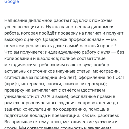
Google
Написание дипломной работы под ключ: поможем
успешно защитить! Нужна качественная дипломная
работа, которая пройдёт проверку на плагиат и получит
высокую оценку? Доверьтесь профессионалам — мы
поможем реализовать даже самый сложный проект!
Что вы получаете: индивидуальную работу с нуля — без
копирований и шаблонов; полное соответствие
методическим требованиям вашего вуза; подбор
актуальных источников (научные статьи, монографии,
статистика за последние 3–5 лет); оформление по ГОСТ
(шрифт, интервалы, сноски, список литературы);
проверку на антиплагиат с отчётом (достигаем
уникальности от 70 % и выше); бесплатные правки в
рамках первоначального задания; сопровождение до
защиты: консультации по содержанию, помощь в
подготовке доклада и презентации. Как мы работаем:
Вы присылаете тему, план, методические указания и
сроки. Мы согласовываем стоимость и заключаем