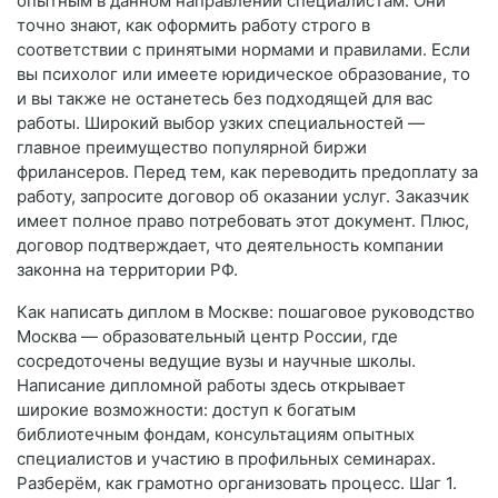
опытным в данном направлении специалистам. Они
точно знают, как оформить работу строго в
соответствии с принятыми нормами и правилами. Если
вы психолог или имеете юридическое образование, то
и вы также не останетесь без подходящей для вас
работы. Широкий выбор узких специальностей —
главное преимущество популярной биржи
фрилансеров. Перед тем, как переводить предоплату за
работу, запросите договор об оказании услуг. Заказчик
имеет полное право потребовать этот документ. Плюс,
договор подтверждает, что деятельность компании
законна на территории РФ.
Как написать диплом в Москве: пошаговое руководство
Москва — образовательный центр России, где
сосредоточены ведущие вузы и научные школы.
Написание дипломной работы здесь открывает
широкие возможности: доступ к богатым
библиотечным фондам, консультациям опытных
специалистов и участию в профильных семинарах.
Разберём, как грамотно организовать процесс. Шаг 1.