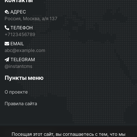
Контакты
АДРЕС
Россия, Москва, а/я 137
ТЕЛЕФОН
+7123456789
EMAIL
abc@example.com
TELEGRAM
@instantcms
Пункты меню
О проекте
Правила сайта
InstantCMS 2
© 2026
Посещая этот сайт, вы соглашаетесь с тем, что мы