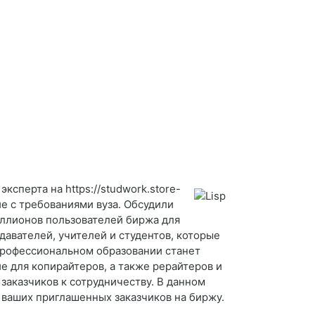
сперта на https://studwork.store-
ие с требованиями вуза. Обсудили
иллионов пользователей биржа для
давателей, учителей и студентов, которые
 профессиональном образовании станет
 для копирайтеров, а также рерайтеров и
заказчиков к сотрудничеству. В данном
 ваших приглашенных заказчиков на биржу.