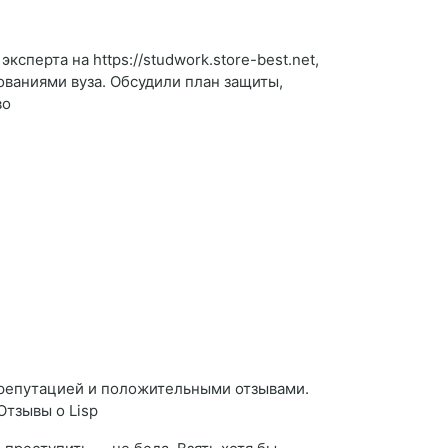
сперта на https://studwork.store-best.net,
ованиями вуза. Обсудили план защиты,
во
 репутацией и положительными отзывами.
Отзывы о Lisp