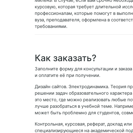
Милена
: В случае, если вам срочно необход
курсовую, которая требует длительной иссл
профессионалам, которые помогут в выполн
вуза, преподавателя, оформлена в соответ
требованиями.
Как заказать?
Заполните форму для консультации и заказа 
и оплатите её при получении.
Дизайн сайтов. Электродинамика. Теория п
решении задач образовательного характера
это место, где можно реализовать любые по
лучше разобраться в учебной теме. Наприме
может быть проблемно для студентов, совм
Контрольная, курсовая, реферат, доклад ил
специализирующиеся на академической подд