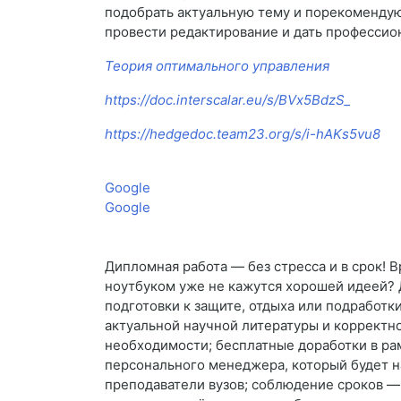
подобрать актуальную тему и порекомендую
провести редактирование и дать профессио
Теория оптимального управления
https://doc.interscalar.eu/s/BVx5BdzS_
https://hedgedoc.team23.org/s/i-hAKs5vu8
Google
Google
Дипломная работа — без стресса и в срок! 
ноутбуком уже не кажутся хорошей идеей? 
подготовки к защите, отдыха или подработк
актуальной научной литературы и корректн
необходимости; бесплатные доработки в ра
персонального менеджера, который будет на
преподаватели вузов; соблюдение сроков — 