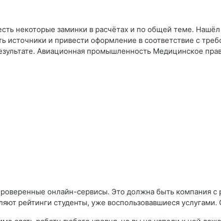
сть некоторые заминки в расчётах и по общей теме. Нашёл эк
ь источники и привести оформление в соответствие с треб
результате. Авиационная промышленность Медицинское пра
проверенные онлайн-сервисы. Это должна быть компания с
вляют рейтинги студенты, уже воспользовавшиеся услугами. 