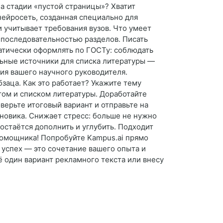
на стадии «пустой страницы»? Хватит
нейросеть, созданная специально для
и учитывает требования вузов. Что умеет
 последовательностью разделов. Писать
атически оформлять по ГОСТу: соблюдать
льные источники для списка литературы —
ния вашего научного руководителя.
аца. Как это работает? Укажите тему
ом и списком литературы. Доработайте
верьте итоговый вариант и отправьте на
новика. Снижает стресс: больше не нужно
остаётся дополнить и углубить. Подходит
помощника! Попробуйте Kampus.ai прямо
 успех — это сочетание вашего опыта и
ё один вариант рекламного текста или внесу