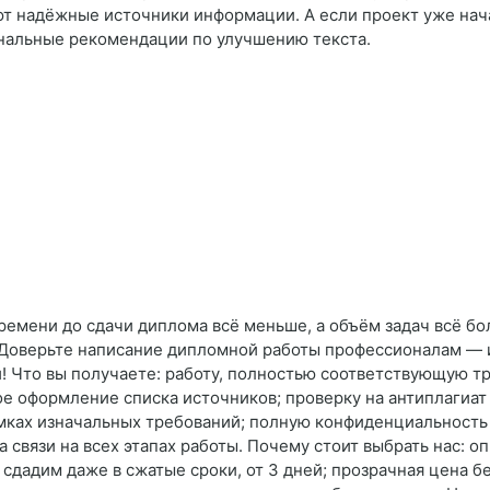
т надёжные источники информации. А если проект уже нача
нальные рекомендации по улучшению текста.
Времени до сдачи диплома всё меньше, а объём задач всё б
Доверьте написание дипломной работы профессионалам — и
и! Что вы получаете: работу, полностью соответствующую т
ое оформление списка источников; проверку на антиплагиа
мках изначальных требований; полную конфиденциальность 
 связи на всех этапах работы. Почему стоит выбрать нас: о
сдадим даже в сжатые сроки, от 3 дней; прозрачная цена 