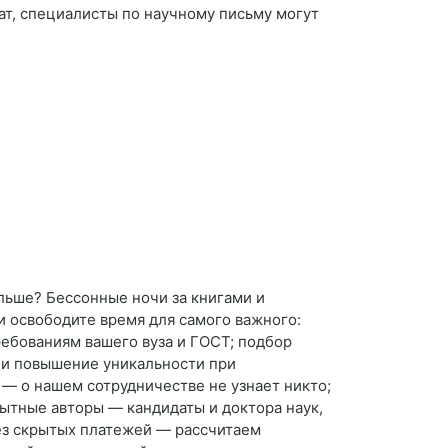
т, специалисты по научному письму могут
ольше? Бессонные ночи за книгами и
 освободите время для самого важного:
ребованиям вашего вуза и ГОСТ; подбор
т и повышение уникальности при
— о нашем сотрудничестве не узнает никто;
пытные авторы — кандидаты и доктора наук,
без скрытых платежей — рассчитаем