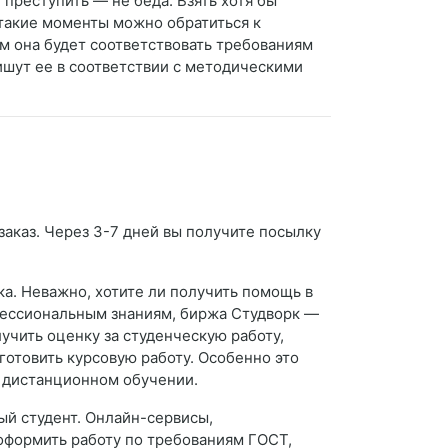
 преступить — не беда. Взять хотя бы
 такие моменты можно обратиться к
м она будет соответствовать требованиям
ишут ее в соответствии с методическими
 заказ. Через 3-7 дней вы получите посылку
а. Неважно, хотите ли получить помощь в
фессиональным знаниям, биржа Студворк —
учить оценку за студенческую работу,
готовить курсовую работу. Особенно это
и дистанционном обучении.
ый студент. Онлайн-сервисы,
оформить работу по требованиям ГОСТ,