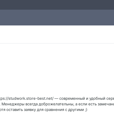
tps://studwork.store-best.net/ — современный и удобный се
. Менеджеры всегда доброжелательны, а если есть замечани
я оставить заявку для сравнения с другими ;)