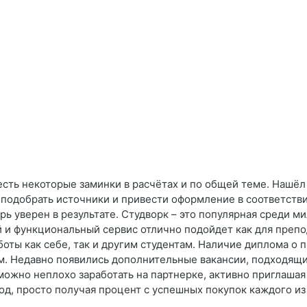
сть некоторые заминки в расчётах и по общей теме. Нашёл эк
, подобрать источники и привести оформление в соответств
ь уверен в результате. Студворк – это популярная среди м
й и функциональный сервис отлично подойдет как для препо
оты как себе, так и другим студентам. Наличие диплома о
м. Недавно появились дополнительные вакансии, подходящие
можно неплохо заработать на партнерке, активно приглашая 
од, просто получая процент с успешных покупок каждого из