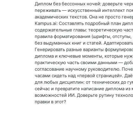
Диплом без бессонных ночей: доверьте черн
переживать — искусственный интеллект пом
академических текстов. Она не просто гене
Kampus.ai: Составлять подробный план дипл
содержательные главы: теоретическую част
правила форматирования (шрифты, отступы,
без выдуманных книг и статей. Адаптировать
Генерировать разные варианты формулирово
диплома и ключевые моменты, которые нужн
практическую часть своими данными — добав
согласование научному руководителю. Поче
часами сидеть над «первой страницей». Даё
для любых дисциплин: от технических до г
сейчас и превратите написание диплома из 
возможностей ИИ. Доверьте рутину технолог
правки в этот?