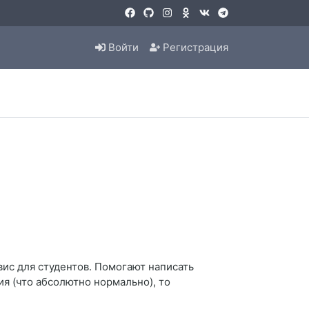
Войти
Регистрация
рвис для студентов. Помогают написать
я (что абсолютно нормально), то