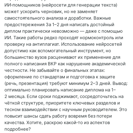
ИИ‑помощников (нейросети для генерации текста)
может ускорить черновик, но не заменяет
самостоятельного анализа и доработки. Важные
предостережения За 1–2 дня написать достойный
диплом практически невозможно — даже с помощью
ИИ. Такие работы редко проходят нормоконтроль или
проверку на антиплагиат. Использование нейросетей
допустимо как вспомогательный инструмент, но
большинство вузов расценивают их применение для
полного написания ВКР как нарушение академической
честности. Не забывайте о финальных этапах:
оформление по стандартам и подготовка к защите
(речь, презентация) требуют минимум 2–3 дней. Вывод:
оптимально планировать написание диплома на 1–
2 месяца. Если сроки поджимают, сосредоточьтесь на
чёткой структуре, приоритете ключевых разделов и
тесном взаимодействии с научным руководителем. Это
повысит шансы сдать работу вовремя без потери
качества. Хотите, раскрою какой‑то из аспектов
подробнее?