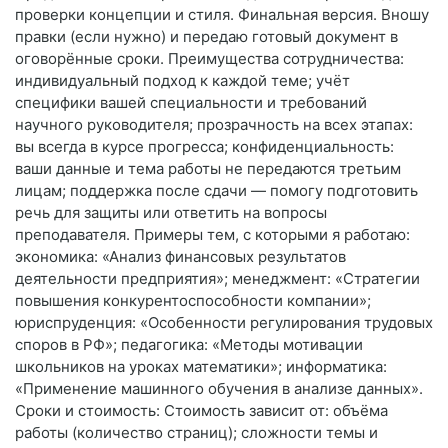
проверки концепции и стиля. Финальная версия. Вношу
правки (если нужно) и передаю готовый документ в
оговорённые сроки. Преимущества сотрудничества:
индивидуальный подход к каждой теме; учёт
специфики вашей специальности и требований
научного руководителя; прозрачность на всех этапах:
вы всегда в курсе прогресса; конфиденциальность:
ваши данные и тема работы не передаются третьим
лицам; поддержка после сдачи — помогу подготовить
речь для защиты или ответить на вопросы
преподавателя. Примеры тем, с которыми я работаю:
экономика: «Анализ финансовых результатов
деятельности предприятия»; менеджмент: «Стратегии
повышения конкурентоспособности компании»;
юриспруденция: «Особенности регулирования трудовых
споров в РФ»; педагогика: «Методы мотивации
школьников на уроках математики»; информатика:
«Применение машинного обучения в анализе данных».
Сроки и стоимость: Стоимость зависит от: объёма
работы (количество страниц); сложности темы и