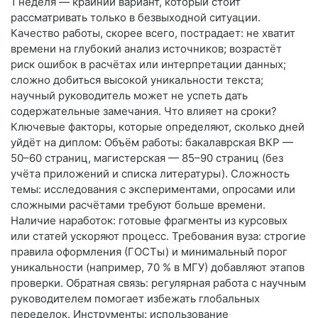
1 неделя — крайний вариант, который стоит
рассматривать только в безвыходной ситуации.
Качество работы, скорее всего, пострадает: не хватит
времени на глубокий анализ источников; возрастёт
риск ошибок в расчётах или интерпретации данных;
сложно добиться высокой уникальности текста;
научный руководитель может не успеть дать
содержательные замечания. Что влияет на сроки?
Ключевые факторы, которые определяют, сколько дней
уйдёт на диплом: Объём работы: бакалаврская ВКР —
50–60 страниц, магистерская — 85–90 страниц (без
учёта приложений и списка литературы). Сложность
темы: исследования с экспериментами, опросами или
сложными расчётами требуют больше времени.
Наличие наработок: готовые фрагменты из курсовых
или статей ускоряют процесс. Требования вуза: строгие
правила оформления (ГОСТы) и минимальный порог
уникальности (например, 70 % в МГУ) добавляют этапов
проверки. Обратная связь: регулярная работа с научным
руководителем помогает избежать глобальных
переделок. Инструменты: использование