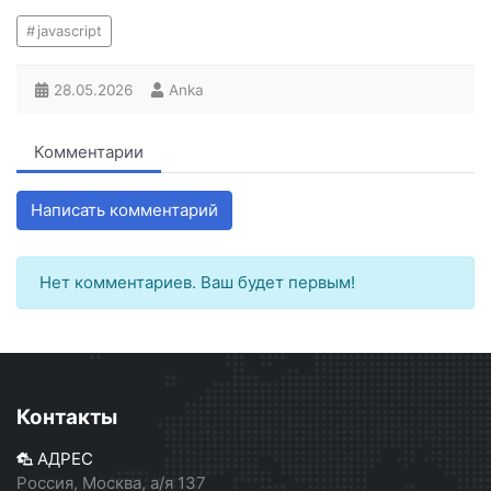
javascript
28.05.2026
Anka
Комментарии
Написать комментарий
Нет комментариев. Ваш будет первым!
Контакты
АДРЕС
Россия, Москва, а/я 137