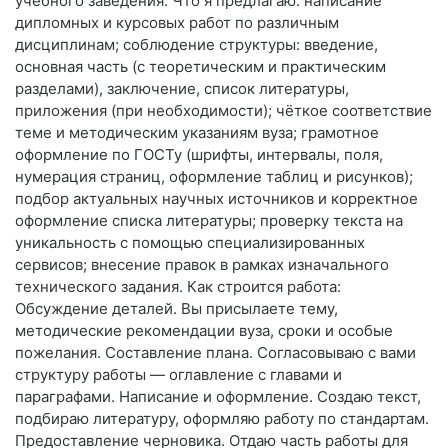
учебного заведения. Что я предлагаю: написание
дипломных и курсовых работ по различным
дисциплинам; соблюдение структуры: введение,
основная часть (с теоретическим и практическим
разделами), заключение, список литературы,
приложения (при необходимости); чёткое соответствие
теме и методическим указаниям вуза; грамотное
оформление по ГОСТу (шрифты, интервалы, поля,
нумерация страниц, оформление таблиц и рисунков);
подбор актуальных научных источников и корректное
оформление списка литературы; проверку текста на
уникальность с помощью специализированных
сервисов; внесение правок в рамках изначального
технического задания. Как строится работа:
Обсуждение деталей. Вы присылаете тему,
методические рекомендации вуза, сроки и особые
пожелания. Составление плана. Согласовываю с вами
структуру работы — оглавление с главами и
параграфами. Написание и оформление. Создаю текст,
подбираю литературу, оформляю работу по стандартам.
Предоставление черновика. Отдаю часть работы для