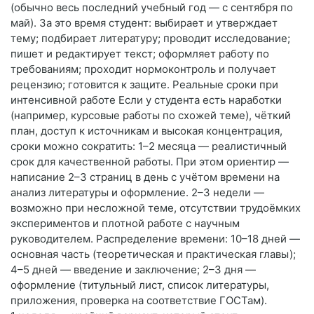
(обычно весь последний учебный год — с сентября по
май). За это время студент: выбирает и утверждает
тему; подбирает литературу; проводит исследование;
пишет и редактирует текст; оформляет работу по
требованиям; проходит нормоконтроль и получает
рецензию; готовится к защите. Реальные сроки при
интенсивной работе Если у студента есть наработки
(например, курсовые работы по схожей теме), чёткий
план, доступ к источникам и высокая концентрация,
сроки можно сократить: 1–2 месяца — реалистичный
срок для качественной работы. При этом ориентир —
написание 2–3 страниц в день с учётом времени на
анализ литературы и оформление. 2–3 недели —
возможно при несложной теме, отсутствии трудоёмких
экспериментов и плотной работе с научным
руководителем. Распределение времени: 10–18 дней —
основная часть (теоретическая и практическая главы);
4–5 дней — введение и заключение; 2–3 дня —
оформление (титульный лист, список литературы,
приложения, проверка на соответствие ГОСТам).