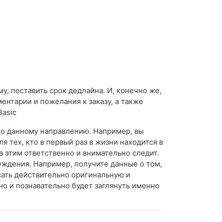
у, поставить срок дедлайна. И, конечно же,
нтарии и пожелания к заказу, а также
Basic
по данному направлению. Например, вы
 тех, кто в первый раз в жизни находится в
а этим ответственно и внимательно следит.
уждения. Например, получите данные о том,
сать действительно оригинальную и
сно и познавательно будет заглянуть именно