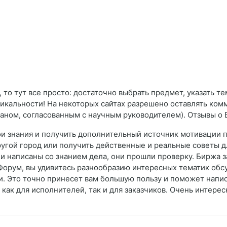
то тут все просто: достаточно выбрать предмет, указать тем
кальности! На некоторых сайтах разрешено оставлять комме
аном, согласованным с научным руководителем). Отзывы о 
ои знания и получить дополнительный источник мотивации 
угой город или получить действенные и реальные советы для
и написаны со знанием дела, они прошли проверку. Биржа з
 Форум, вы удивитесь разнообразию интересных тематик обс
ки. Это точно принесет вам большую пользу и поможет напи
 как для исполнителей, так и для заказчиков. Очень интере