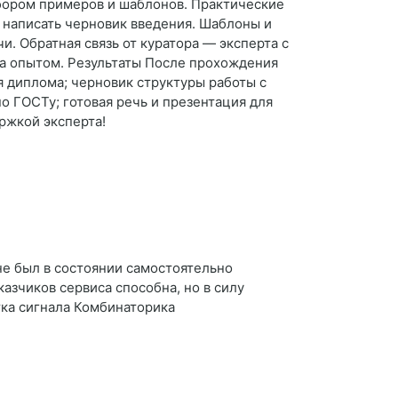
збором примеров и шаблонов. Практические
, написать черновик введения. Шаблоны и
. Обратная связь от куратора — эксперта с
а опытом. Результаты После прохождения
я диплома; черновик структуры работы с
о ГОСТу; готовая речь и презентация для
ржкой эксперта!
 не был в состоянии самостоятельно
казчиков сервиса способна, но в силу
тка сигнала Комбинаторика