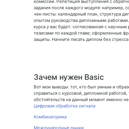
комиссии. Репетиция выступления с обратн
задания после каждого модуля: например, с
чек‑листы: календарный план, структура ди
опытом руководства дипломными работами. 
курса у вас будет: согласованная с научны
тезисами по каждой главе; оформленные фра
защиты. Начните писать диплом без стресс
Зачем нужен Basic
Вот мои выводы: тот, кто был умным и образ
справиться с курсовой, дипломной работой, 
обстоятельств на данный момент именно не
Цифровая обработка сигнала
Комбинаторика
Международные рынки