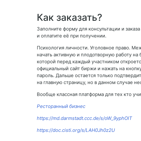
Как заказать?
Заполните форму для консультации и заказа 
и оплатите её при получении.
Психология личности. Уголовное право. Ме
начать активную и плодотворную работу на
которой перед каждый участником откроетс
официальный сайт биржи и нажать на кнопк
пароль. Дальше остается только подтвердит
на главную страницу, но в данном случае н
Вообще классная платформа для тех кто учи
Ресторанный бизнес
https://md.darmstadt.ccc.de/s/oW_9yphOIT
https://doc.cisti.org/s/LAH0Jh0z2U