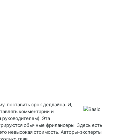
у, поставить срок дедлайна. И,
ставлять комментарии и
м руководителем). Эта
стрируются обычные фрилансеры. Здесь есть
 это невысокая стоимость. Авторы-эксперты
колько глав.