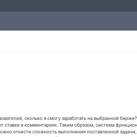
зователей, сколько я смогу заработать на выбранной бирже
ют ставки в комментариях. Таким образом, система функцио
 можно отнести сложность выполнения поставленной задачи,