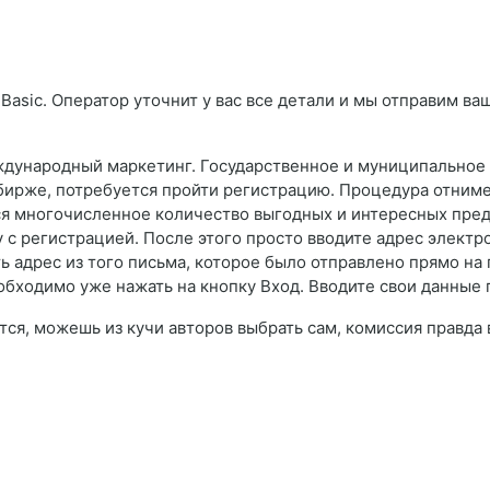
Basic. Оператор уточнит у вас все детали и мы отправим ва
ждународный маркетинг. Государственное и муниципальное 
 бирже, потребуется пройти регистрацию. Процедура отним
я многочисленное количество выгодных и интересных пред
у с регистрацией. После этого просто вводите адрес элект
ь адрес из того письма, которое было отправлено прямо на 
еобходимо уже нажать на кнопку Вход. Вводите свои данные 
тся, можешь из кучи авторов выбрать сам, комиссия правда