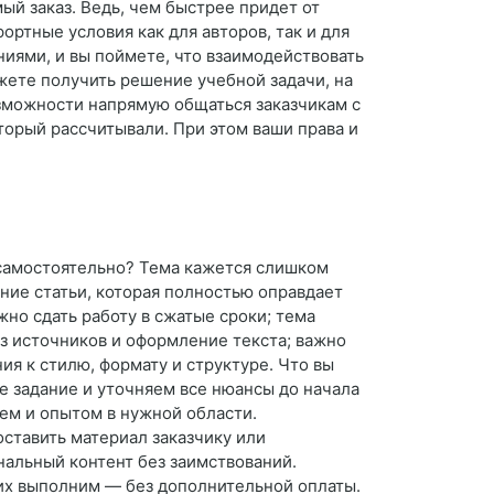
ый заказ. Ведь, чем быстрее придет от
ртные условия как для авторов, так и для
иями, и вы поймете, что взаимодействовать
ожете получить решение учебной задачи, на
озможности напрямую общаться заказчикам с
оторый рассчитывали. При этом ваши права и
ю самостоятельно? Тема кажется слишком
ние статьи, которая полностью оправдает
жно сдать работу в сжатые сроки; тема
из источников и оформление текста; важно
я к стилю, формату и структуре. Что вы
е задание и уточняем все нюансы до начала
ем и опытом в нужной области.
ставить материал заказчику или
нальный контент без заимствований.
 их выполним — без дополнительной оплаты.