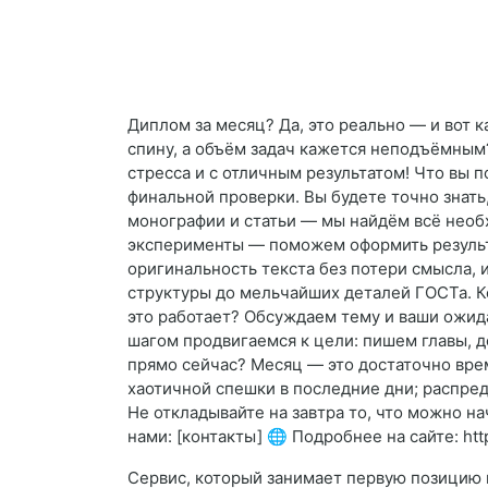
Диплом за месяц? Да, это реально — и вот к
спину, а объём задач кажется неподъёмным?
стресса и с отличным результатом! Что вы 
финальной проверки. Вы будете точно знать
монографии и статьи — мы найдём всё необ
эксперименты — поможем оформить результа
оригинальность текста без потери смысла,
структуры до мельчайших деталей ГОСТа. К
это работает? Обсуждаем тему и ваши ожид
шагом продвигаемся к цели: пишем главы, 
прямо сейчас? Месяц — это достаточно вре
хаотичной спешки в последние дни; распред
Не откладывайте на завтра то, что можно н
нами: [контакты] 🌐 Подробнее на сайте: http
Сервис, который занимает первую позицию 