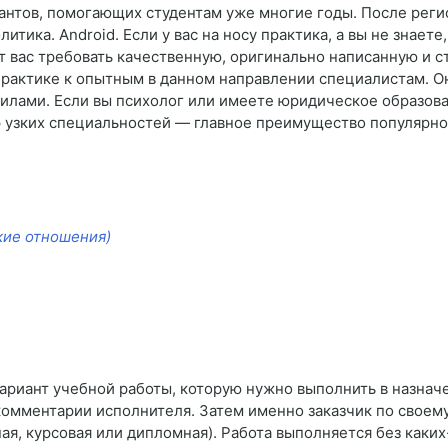
антов, помогающих студентам уже многие годы. После реги
тика. Android. Если у вас на носу практика, а вы не знает
т вас требовать качественную, оригинально написанную и с
 практике к опытным в данном направлении специалистам. Он
илами. Если вы психолог или имеете юридическое образован
р узких специальностей — главное преимущество популярн
ие отношения)
ариант учебной работы, которую нужно выполнить в назнач
 комментарии исполнителя. Затем именно заказчик по свое
я, курсовая или дипломная). Работа выполняется без каки