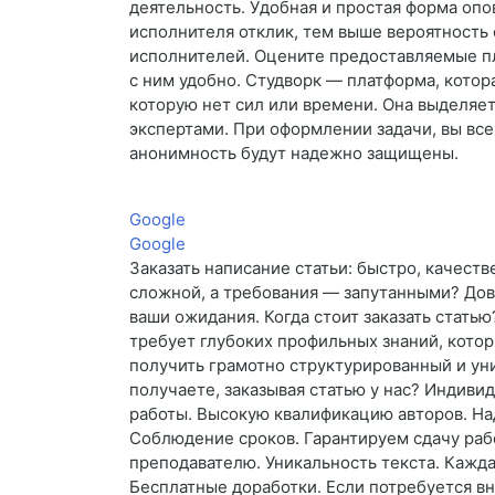
деятельность. Удобная и простая форма опо
исполнителя отклик, тем выше вероятность 
исполнителей. Оцените предоставляемые пл
с ним удобно. Студворк — платформа, котор
которую нет сил или времени. Она выделяет
экспертами. При оформлении задачи, вы все
анонимность будут надежно защищены.
Google
Google
Заказать написание статьи: быстро, качест
сложной, а требования — запутанными? Дов
ваши ожидания. Когда стоит заказать стать
требует глубоких профильных знаний, котор
получить грамотно структурированный и ун
получаете, заказывая статью у нас? Индиви
работы. Высокую квалификацию авторов. На
Соблюдение сроков. Гарантируем сдачу раб
преподавателю. Уникальность текста. Кажда
Бесплатные доработки. Если потребуется вн