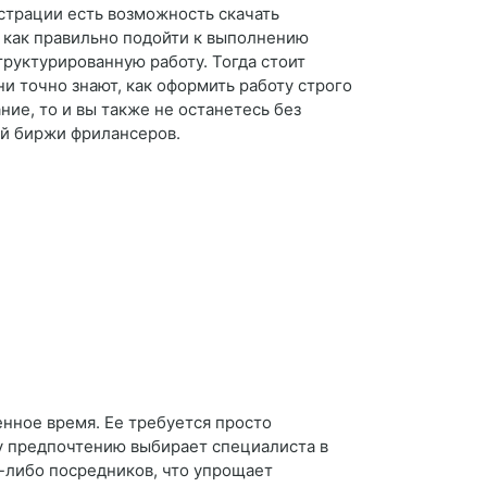
страции есть возможность скачать
е, как правильно подойти к выполнению
труктурированную работу. Тогда стоит
и точно знают, как оформить работу строго
ие, то и вы также не останетесь без
ой биржи фрилансеров.
енное время. Ее требуется просто
му предпочтению выбирает специалиста в
х-либо посредников, что упрощает