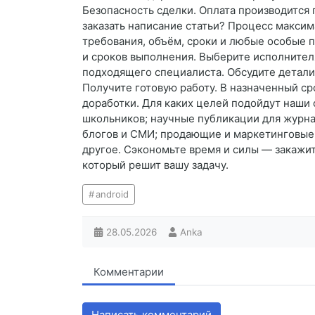
Безопасность сделки. Оплата производится п
заказать написание статьи? Процесс максим
требования, объём, сроки и любые особые 
и сроков выполнения. Выберите исполнител
подходящего специалиста. Обсудите детали.
Получите готовую работу. В назначенный ср
доработки. Для каких целей подойдут наши 
школьников; научные публикации для журнал
блогов и СМИ; продающие и маркетинговые т
другое. Сэкономьте время и силы — закажит
который решит вашу задачу.
android
28.05.2026
Anka
Комментарии
Написать комментарий