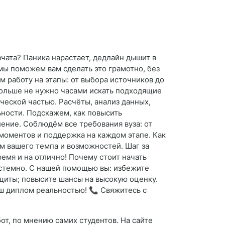
ачата? Паника нарастает, дедлайн дышит в
мы поможем вам сделать это грамотно, без
м работу на этапы: от выбора источников до
 Больше не нужно часами искать подходящие
еской частью. Расчёты, анализ данных,
ности. Подскажем, как повысить
ение. Соблюдём все требования вуза: от
моментов и поддержка на каждом этапе. Как
м вашего темпа и возможностей. Шаг за
мя и на отлично! Почему стоит начать
истемно. С нашей помощью вы: избежите
ащиты; повысите шансы на высокую оценку.
аш диплом реальностью! 📞 Свяжитесь с
т, по мнению самих студентов. На сайте