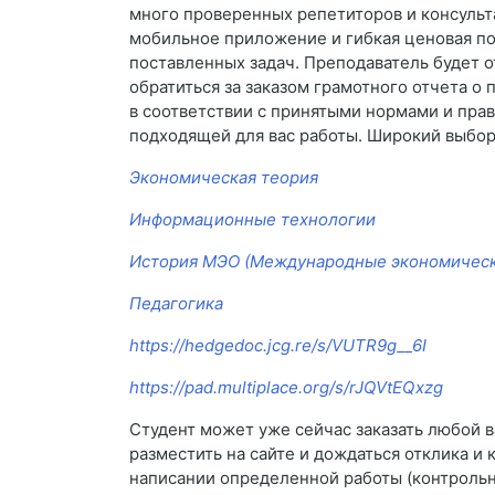
много проверенных репетиторов и консульт
мобильное приложение и гибкая ценовая поли
поставленных задач. Преподаватель будет о
обратиться за заказом грамотного отчета о
в соответствии с принятыми нормами и прав
подходящей для вас работы. Широкий выбо
Экономическая теория
Информационные технологии
История МЭО (Международные экономическ
Педагогика
https://hedgedoc.jcg.re/s/VUTR9g__6I
https://pad.multiplace.org/s/rJQVtEQxzg
Студент может уже сейчас заказать любой в
разместить на сайте и дождаться отклика и
написании определенной работы (контрольна