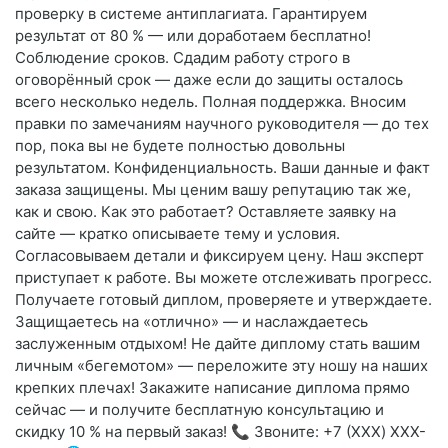
проверку в системе антиплагиата. Гарантируем
результат от 80 % — или доработаем бесплатно!
Соблюдение сроков. Сдадим работу строго в
оговорённый срок — даже если до защиты осталось
всего несколько недель. Полная поддержка. Вносим
правки по замечаниям научного руководителя — до тех
пор, пока вы не будете полностью довольны
результатом. Конфиденциальность. Ваши данные и факт
заказа защищены. Мы ценим вашу репутацию так же,
как и свою. Как это работает? Оставляете заявку на
сайте — кратко описываете тему и условия.
Согласовываем детали и фиксируем цену. Наш эксперт
приступает к работе. Вы можете отслеживать прогресс.
Получаете готовый диплом, проверяете и утверждаете.
Защищаетесь на «отлично» — и наслаждаетесь
заслуженным отдыхом! Не дайте диплому стать вашим
личным «бегемотом» — переложите эту ношу на наших
крепких плечах! Закажите написание диплома прямо
сейчас — и получите бесплатную консультацию и
скидку 10 % на первый заказ! 📞 Звоните: +7 (XXX) XXX-