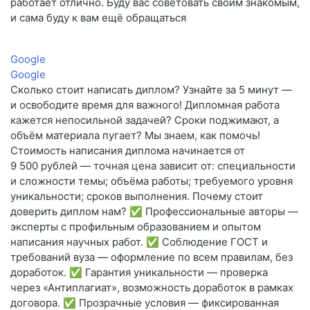
работает отлично. Буду вас советовать своим знакомым,
и сама буду к вам ещё обращаться
Google
Google
Сколько стоит написать диплом? Узнайте за 5 минут —
и освободите время для важного! Дипломная работа
кажется непосильной задачей? Сроки поджимают, а
объём материала пугает? Мы знаем, как помочь!
Стоимость написания диплома начинается от
9 500 рублей — точная цена зависит от: специальности
и сложности темы; объёма работы; требуемого уровня
уникальности; сроков выполнения. Почему стоит
доверить диплом нам? ✅ Профессиональные авторы —
эксперты с профильным образованием и опытом
написания научных работ. ✅ Соблюдение ГОСТ и
требований вуза — оформление по всем правилам, без
доработок. ✅ Гарантия уникальности — проверка
через «Антиплагиат», возможность доработок в рамках
договора. ✅ Прозрачные условия — фиксированная