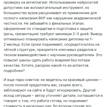
проверку на антиплагиат. Использование нейросетей
допустимо как вспомогательный инструмент, но
большинство вузов расценивают их применение для
полного написания ВКР как нарушение академической
честности. Не забывайте о финальных этапах:
оформление по стандартам и подготовка к защите
(речь, презентация) требуют минимум 2–3 дней. Вывод:
оптимально планировать написание диплома на 1–
2 месяца. Если сроки поджимают, сосредоточьтесь на
чёткой структуре, приоритете ключевых разделов и
тесном взаимодействии с научным руководителем. Это
повысит шансы сдать работу вовремя без потери
качества. Хотите, раскрою какой‑то из аспектов
подробнее?
И еще пара советов: не ведитесь на красивый ценник –
после полной предоплаты вас, скорее всего,
заблокируют на сайте и будут игнорировать. Другой
исход ситуации – автор уточняет детали, соглашается и
говорит о том, что работа готова, но поднимает
стоимость в несколько раз. Во втором случае это