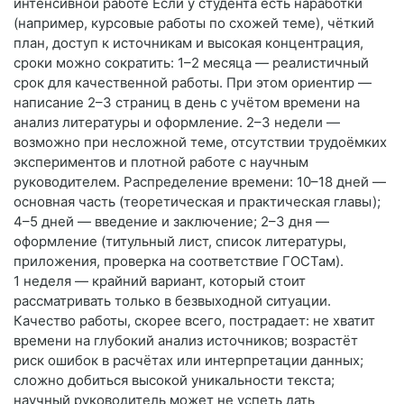
интенсивной работе Если у студента есть наработки
(например, курсовые работы по схожей теме), чёткий
план, доступ к источникам и высокая концентрация,
сроки можно сократить: 1–2 месяца — реалистичный
срок для качественной работы. При этом ориентир —
написание 2–3 страниц в день с учётом времени на
анализ литературы и оформление. 2–3 недели —
возможно при несложной теме, отсутствии трудоёмких
экспериментов и плотной работе с научным
руководителем. Распределение времени: 10–18 дней —
основная часть (теоретическая и практическая главы);
4–5 дней — введение и заключение; 2–3 дня —
оформление (титульный лист, список литературы,
приложения, проверка на соответствие ГОСТам).
1 неделя — крайний вариант, который стоит
рассматривать только в безвыходной ситуации.
Качество работы, скорее всего, пострадает: не хватит
времени на глубокий анализ источников; возрастёт
риск ошибок в расчётах или интерпретации данных;
сложно добиться высокой уникальности текста;
научный руководитель может не успеть дать