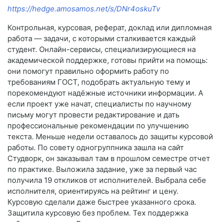
https://hedge.amosamos.net/s/DNr4oskuTv
Контрольная, курсовая, реферат, доклад или дипломная
работа — задачи, с которыми сталкивается каждый
студент. Онлайн-сервисы, специализирующиеся на
академической поддержке, готовы прийти на помощь:
они помогут правильно оформить работу по
требованиям ГОСТ, подобрать актуальную тему и
порекомендуют надёжные источники информации. А
если проект уже начат, специалисты по научному
письму могут провести редактирование и дать
профессиональные рекомендации по улучшению
текста. Меньше недели оставалось до защиты курсовой
работы. По совету одногруппника зашла на сайт
Студворк, он заказывал там в прошлом семестре отчет
по практике. Выложила задание, уже за первый час
получила 19 откликов от исполнителей. Выбрала себе
исполнителя, ориентируясь на рейтинг и цену.
Курсовую сделали даже быстрее указанного срока.
Защитила курсовую без проблем. Тех поддержка