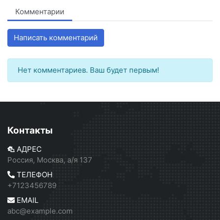
Комментарии
Написать комментарий
Нет комментариев. Ваш будет первым!
Контакты
АДРЕС
Россия, Москва, а/я 137
ТЕЛЕФОН
+7123456789
EMAIL
abc@example.com