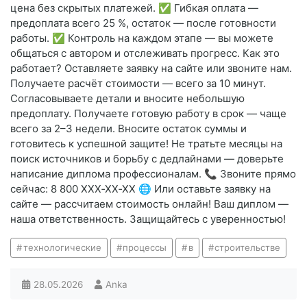
цена без скрытых платежей. ✅ Гибкая оплата —
предоплата всего 25 %, остаток — после готовности
работы. ✅ Контроль на каждом этапе — вы можете
общаться с автором и отслеживать прогресс. Как это
работает? Оставляете заявку на сайте или звоните нам.
Получаете расчёт стоимости — всего за 10 минут.
Согласовываете детали и вносите небольшую
предоплату. Получаете готовую работу в срок — чаще
всего за 2–3 недели. Вносите остаток суммы и
готовитесь к успешной защите! Не тратьте месяцы на
поиск источников и борьбу с дедлайнами — доверьте
написание диплома профессионалам. 📞 Звоните прямо
сейчас: 8 800 XXX‑XX‑XX 🌐 Или оставьте заявку на
сайте — рассчитаем стоимость онлайн! Ваш диплом —
наша ответственность. Защищайтесь с уверенностью!
технологические
процессы
в
строительстве
28.05.2026
Anka