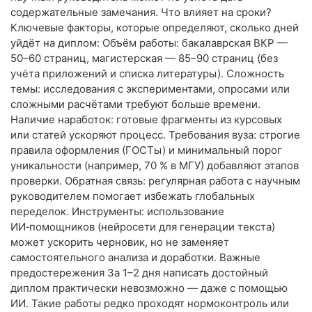
содержательные замечания. Что влияет на сроки?
Ключевые факторы, которые определяют, сколько дней
уйдёт на диплом: Объём работы: бакалаврская ВКР —
50–60 страниц, магистерская — 85–90 страниц (без
учёта приложений и списка литературы). Сложность
темы: исследования с экспериментами, опросами или
сложными расчётами требуют больше времени.
Наличие наработок: готовые фрагменты из курсовых
или статей ускоряют процесс. Требования вуза: строгие
правила оформления (ГОСТы) и минимальный порог
уникальности (например, 70 % в МГУ) добавляют этапов
проверки. Обратная связь: регулярная работа с научным
руководителем помогает избежать глобальных
переделок. Инструменты: использование
ИИ‑помощников (нейросети для генерации текста)
может ускорить черновик, но не заменяет
самостоятельного анализа и доработки. Важные
предостережения За 1–2 дня написать достойный
диплом практически невозможно — даже с помощью
ИИ. Такие работы редко проходят нормоконтроль или