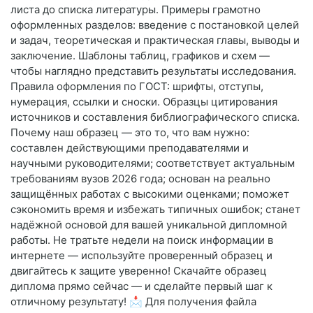
листа до списка литературы. Примеры грамотно
оформленных разделов: введение с постановкой целей
и задач, теоретическая и практическая главы, выводы и
заключение. Шаблоны таблиц, графиков и схем —
чтобы наглядно представить результаты исследования.
Правила оформления по ГОСТ: шрифты, отступы,
нумерация, ссылки и сноски. Образцы цитирования
источников и составления библиографического списка.
Почему наш образец — это то, что вам нужно:
составлен действующими преподавателями и
научными руководителями; соответствует актуальным
требованиям вузов 2026 года; основан на реально
защищённых работах с высокими оценками; поможет
сэкономить время и избежать типичных ошибок; станет
надёжной основой для вашей уникальной дипломной
работы. Не тратьте недели на поиск информации в
интернете — используйте проверенный образец и
двигайтесь к защите уверенно! Скачайте образец
диплома прямо сейчас — и сделайте первый шаг к
отличному результату! 📩 Для получения файла