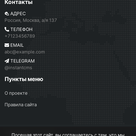
Контакты
АДРЕС
Россия, Москва, а/я 137
ТЕЛЕФОН
+7123456789
EMAIL
abc@example.com
TELEGRAM
@instantcms
Пункты меню
О проекте
Правила сайта
InstantCMS 2
© 2026
Посещая этот сайт, вы соглашаетесь с тем, что мы