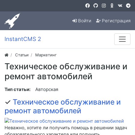
Войти
Регистрация
InstantCMS 2
Статьи
Маркетинг
Техническое обслуживание и
ремонт автомобилей
Тип статьи:
Авторская
✓
Техническое обслуживание и
ремонт автомобилей
Неважно, хотите ли получить помощь в решении задач
образовательного характера или получить