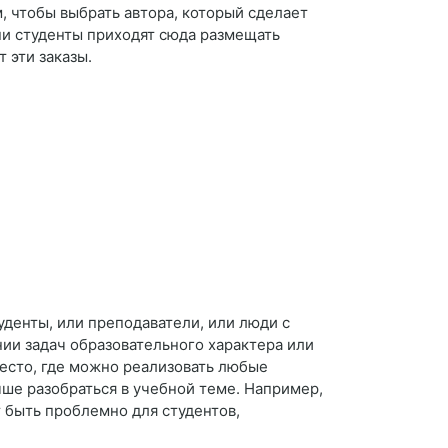
м, чтобы выбрать автора, который сделает
ни студенты приходят сюда размещать
 эти заказы.
уденты, или преподаватели, или люди с
ии задач образовательного характера или
есто, где можно реализовать любые
чше разобраться в учебной теме. Например,
т быть проблемно для студентов,