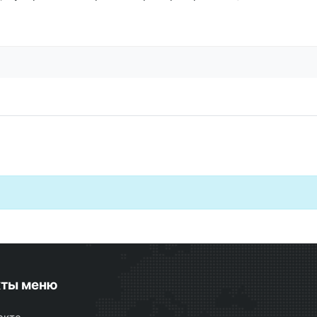
кты меню