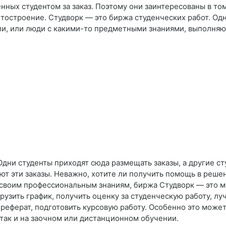
ченных студентом за заказ. Поэтому они заинтересованы в то
тостроение. Студворк — это биржа студенческих работ. Од
ели, или люди с какими-то предметными знаниями, выполняют
Одни студенты приходят сюда размещать заказы, а другие ст
т эти заказы. Неважно, хотите ли получить помощь в решен
своим профессиональным знаниям, биржа Студворк — это м
узить график, получить оценку за студенческую работу, лу
 реферат, подготовить курсовую работу. Особенно это може
так и на заочном или дистанционном обучении.