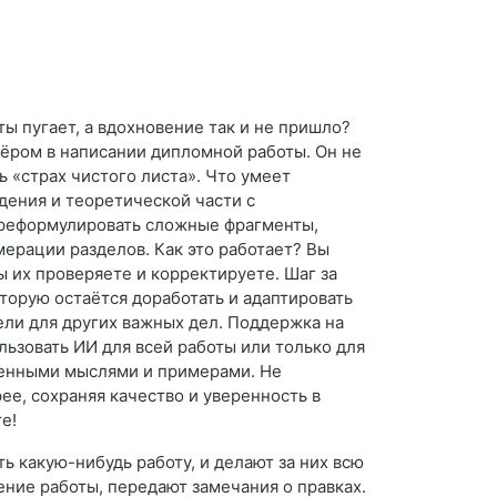
ы пугает, а вдохновение так и не пришло?
ёром в написании дипломной работы. Он не
ь «страх чистого листа». Что умеет
дения и теоретической части с
ереформулировать сложные фрагменты,
мерации разделов. Как это работает? Вы
ы их проверяете и корректируете. Шаг за
торую остаётся доработать и адаптировать
ели для других важных дел. Поддержка на
льзовать ИИ для всей работы или только для
венными мыслями и примерами. Не
е, сохраняя качество и уверенность в
е!
ь какую-нибудь работу, и делают за них всю
ние работы, передают замечания о правках.