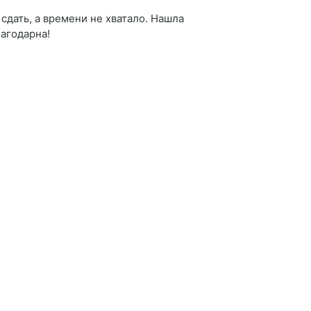
дать, а времени не хватало. Нашла
лагодарна!