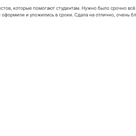
тов, которые помогают студентам. Нужно было срочно всё с
ё оформили и уложились в сроки. Сдала на отлично, очень б