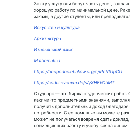
За эту услугу они берут часть денег, запла
хорошую работу по минимальной цене. Раке
заказы, а другие студенты, или преподават
Искусство и культура
Архитектура
Итальянский язык
Mathematica
https://hedgedoc.et.aksw.org/s/iPnh1UpCU
https://codi.sevenvm.de/s/yXHFVObMT
Студворк — это биржа студенческих работ. 
какими-то предметными знаниями, выполняю
получить дополнительный доход благодаря 
потребности. С ее помощью вы можете разгр
может не получаться вовремя сдать доклад,
совмещающих работу и учебу как на очном, 