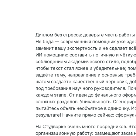
Диплом без стресса: доверьте часть работы
Не беда — современный помощник уже здес
заменит вашу экспертность и не сделает вс
ИИ‑помощник: составить логичную и чёткую 
соблюдением академического стиля; подобр
чтобы текст стал яснее и убедительнее; по
задаёте тему, направление и основные треб
шагом создаёте качественный черновик, доб
под требования научного руководителя. Поч
каждом этапе. От идеи до финального оформ
сложных разделов. Уникальность. Сгенерир
пытайтесь объять необъятное в одиночку. И
результате! Начните прямо сейчас: сформул
На Студворке очень много посредников. Это
организационную работу: размещают заказ 