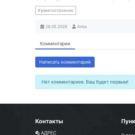
ракетостроение
28.05.2026
Anka
Комментарии
Написать комментарий
Нет комментариев. Ваш будет первым!
Контакты
Пун
АДРЕС