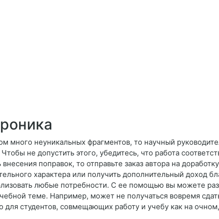
троника
ком много неуникальных фрагментов, то научный руководит
 Чтобы не допустить этого, убедитесь, что работа соответст
 внесения поправок, то отправьте заказ автора на доработку
тельного характера или получить дополнительный доход б
лизовать любые потребности. С ее помощью вы можете разг
учебной теме. Например, может не получаться вовремя сдать
 для студентов, совмещающих работу и учебу как на очном,