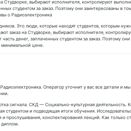
на Студворке, выбирают исполнителя, контролируют выполне
ченных студентом за заказ. Поэтому они заинтересованы в то
ывы о Радиоэлектроника
дников. Это люди, которые находят студентов, которым нуж
щают заказ на Студворке, выбирают исполнителя, контролир
ут часть денег, заплаченных студентом за заказ. Поэтому он
о минимальной цене.
Радиоэлектроника. Оператор уточнит у вас все детали и мы
нии.
отка сигнала. СКД — Социально-культурная деятельность. 
ая студентом и подводящая итоги обучения. Исследовательс
 и прослушивания, конспектирования лекций. Как только ст
ь диплом.