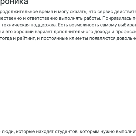
троника
родолжительное время и могу сказать, что сервис действит
ачественно и ответственно выполнять работы. Понравилась 
я техническая поддержка. Есть возможность самому выбира
лей это хороший вариант дополнительного дохода и професс
 тогда и рейтинг, и постоянные клиенты появляются доволь
 люди, которые находят студентов, которым нужно выполнит