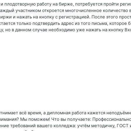
ю и плодотворную работу на бирже, потребуется пройти рег
 каждый участником откроется многочисленное количество 
иржи и нажать на кнопку с регистрацией. После этого прос
ается только подтвердить адрес из того письма, которое б
цу, но в данном случае необходимо уже нажать на кнопку Вх
отнимает всё время, а дипломная работа кажется неподъём
внимания? Мы поможем! Что вы получаете: Профессиональн
ние требований вашего колледжа: учтём методичку, ГОСТ 