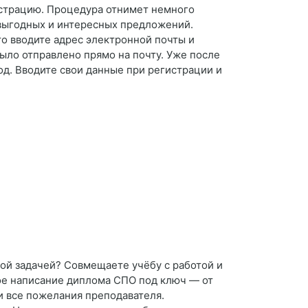
истрацию. Процедура отнимет немного
выгодных и интересных предложений.
то вводите адрес электронной почты и
ыло отправлено прямо на почту. Уже после
од. Вводите свои данные при регистрации и
ной задачей? Совмещаете учёбу с работой и
ое написание диплома СПО под ключ — от
и все пожелания преподавателя.