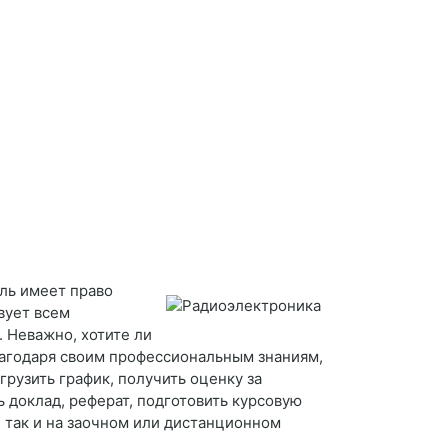
ель имеет право
вует всем
. Неважно, хотите ли
лагодаря своим профессиональным знаниям,
рузить график, получить оценку за
 доклад, реферат, подготовить курсовую
 так и на заочном или дистанционном