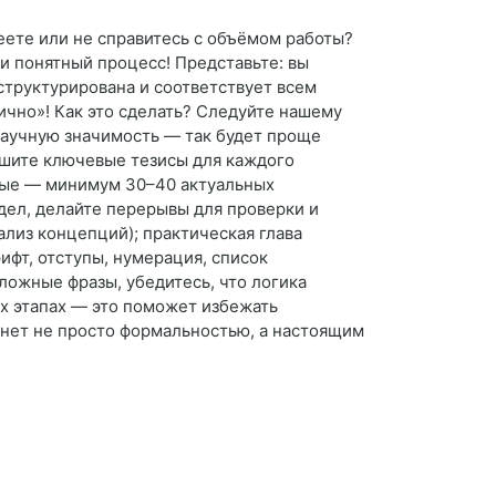
пеете или не справитесь с объёмом работы?
и понятный процесс! Представьте: вы
структурирована и соответствует всем
ично»! Как это сделать? Следуйте нашему
научную значимость — так будет проще
ишите ключевые тезисы для каждого
ные — минимум 30–40 актуальных
здел, делайте перерывы для проверки и
нализ концепций); практическая глава
ифт, отступы, нумерация, список
ложные фразы, убедитесь, что логика
х этапах — это поможет избежать
анет не просто формальностью, а настоящим