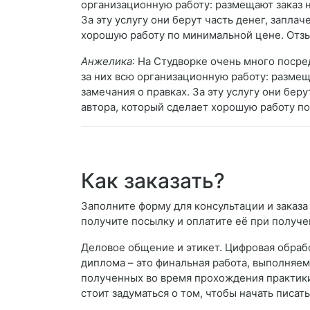
организационную работу: размещают заказ 
За эту услугу они берут часть денег, запла
хорошую работу по минимальной цене. Отз
Анжелика
: На Студворке очень много посре
за них всю организационную работу: разме
замечания о правках. За эту услугу они бер
автора, который сделает хорошую работу п
Как заказать?
Заполните форму для консультации и заказа 
получите посылку и оплатите её при получе
Деловое общение и этикет. Цифровая обраб
диплома – это финальная работа, выполняем
полученных во время прохождения практики
стоит задуматься о том, чтобы начать писат