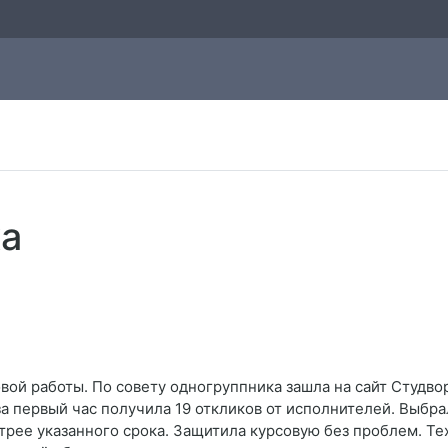
а
ой работы. По совету одногруппника зашла на сайт Студво
за первый час получила 19 откликов от исполнителей. Выбра
трее указанного срока. Защитила курсовую без проблем. Те