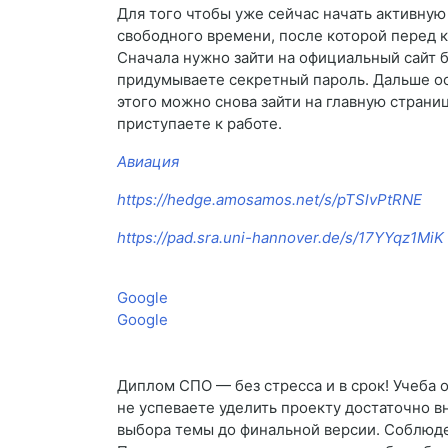
Для того чтобы уже сейчас начать активну
свободного времени, после которой перед
Сначала нужно зайти на официальный сайт б
придумываете секретный пароль. Дальше ост
этого можно снова зайти на главную страни
приступаете к работе.
Авиация
https://hedge.amosamos.net/s/pTSlvPtRNE
https://pad.sra.uni-hannover.de/s/17YYqz1MiK
Google
Google
Диплом СПО — без стресса и в срок! Учеба 
не успеваете уделить проекту достаточно 
выбора темы до финальной версии. Соблюде