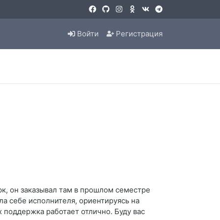
Войти
Регистрация
рк, он заказывал там в прошлом семестре
ла себе исполнителя, ориентируясь на
х поддержка работает отлично. Буду вас