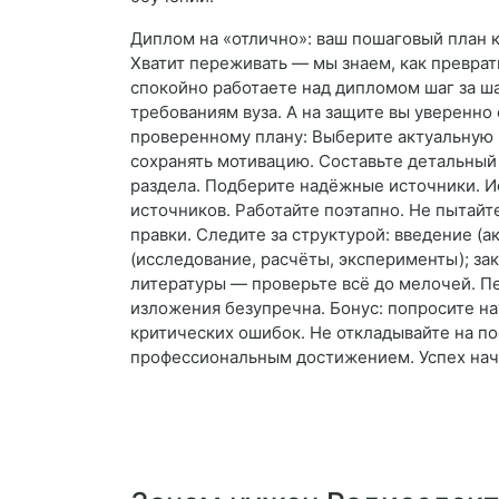
Диплом на «отлично»: ваш пошаговый план к
Хватит переживать — мы знаем, как преврат
спокойно работаете над дипломом шаг за ша
требованиям вуза. А на защите вы уверенно
проверенному плану: Выберите актуальную 
сохранять мотивацию. Составьте детальный
раздела. Подберите надёжные источники. 
источников. Работайте поэтапно. Не пытайт
правки. Следите за структурой: введение (а
(исследование, расчёты, эксперименты); за
литературы — проверьте всё до мелочей. Пе
изложения безупречна. Бонус: попросите н
критических ошибок. Не откладывайте на п
профессиональным достижением. Успех начи