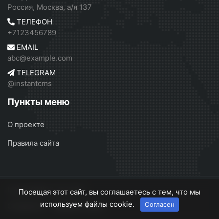
Россия, Москва, а/я 137
ТЕЛЕФОН
+7123456789
EMAIL
abc@example.com
TELEGRAM
@instantcms
Пункты меню
О проекте
Правила сайта
InstantCMS 2
© 2026
Посещая этот сайт, вы соглашаетесь с тем, что мы
используем файлы cookie.
Согласен
О проекте
Правила сайта