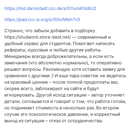
https://md.darmstadt.ccc.de/s/GYumKhb8U2
https://pad.ccc-p.org/s/O5IxNNm7v5
Странно, что забыли добавить в подборку
https://studwork.store-best.net/ — современный и
удобный сервис для студентов. Помогают написать
рефераты, курсовые и любые другие работы.
Менеджеры всегда доброжелательны, а если есть
замечания (что абсолютно нормально), то оперативно
решают вопросы. Рекомендую хотя оставить заявку для
сравнения с другими ;) И еще пара советов: не ведитесь
на красивый ценник – после полной предоплаты вас,
скорее всего, заблокируют на сайте и будут
игнорировать. Другой исход ситуации – автор уточняет
детали, соглашается и говорит о том, что работа готова,
но поднимает стоимость в несколько раз. Во втором
случае это психологическое давление, и корректный
выход из ситуации – отказ от сотрудничества.