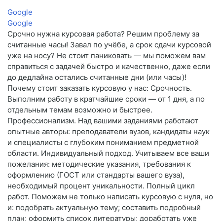
Google
Google
Срочно нужна курсовая работа? Решим проблему за
считанные часы! Завал по учёбе, а срок сдачи курсовой
уже на носу? Не стоит паниковать — мы поможем вам
справиться с задачей быстро и качественно, даже если
до дедлайна остались считанные дни (или часы)!
Почему стоит заказать курсовую у нас: Срочность.
Выполним работу в кратчайшие сроки — от 1 дня, а по
отдельным темам возможно и быстрее.
Профессионализм. Над вашими заданиями работают
опытные авторы: преподаватели вузов, кандидаты наук
и специалисты с глубоким пониманием предметной
области. Индивидуальный подход. Учитываем все ваши
пожелания: методические указания, требования к
оформлению (ГОСТ или стандарты вашего вуза),
необходимый процент уникальности. Полный цикл
работ. Поможем не только написать курсовую с нуля, но
и: подобрать актуальную тему; составить подробный
план; оформить список литературы; доработать уже