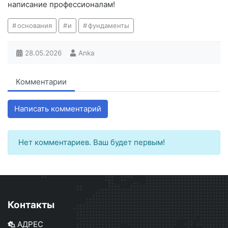
написание профессионалам!
основания
и
фундаменты
28.05.2026
Anka
Комментарии
Написать комментарий
Нет комментариев. Ваш будет первым!
Контакты
АДРЕС