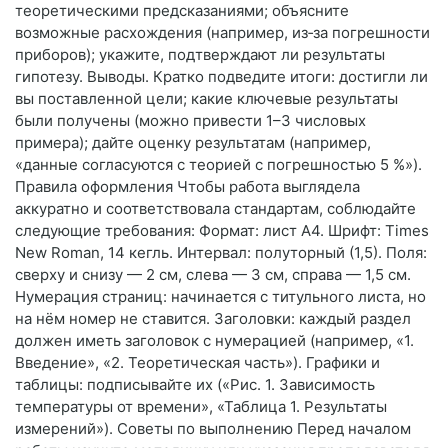
теоретическими предсказаниями; объясните
возможные расхождения (например, из‑за погрешности
приборов); укажите, подтверждают ли результаты
гипотезу. Выводы. Кратко подведите итоги: достигли ли
вы поставленной цели; какие ключевые результаты
были получены (можно привести 1–3 числовых
примера); дайте оценку результатам (например,
«данные согласуются с теорией с погрешностью 5 %»).
Правила оформления Чтобы работа выглядела
аккуратно и соответствовала стандартам, соблюдайте
следующие требования: Формат: лист A4. Шрифт: Times
New Roman, 14 кегль. Интервал: полуторный (1,5). Поля:
сверху и снизу — 2 см, слева — 3 см, справа — 1,5 см.
Нумерация страниц: начинается с титульного листа, но
на нём номер не ставится. Заголовки: каждый раздел
должен иметь заголовок с нумерацией (например, «1.
Введение», «2. Теоретическая часть»). Графики и
таблицы: подписывайте их («Рис. 1. Зависимость
температуры от времени», «Таблица 1. Результаты
измерений»). Советы по выполнению Перед началом