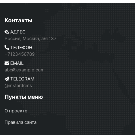
Контакты
АДРЕС
Россия, Москва, а/я 137
ТЕЛЕФОН
+7123456789
EMAIL
abc@example.com
TELEGRAM
@instantcms
Пункты меню
О проекте
Правила сайта