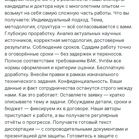
кандидаты и доктора наук с многолетним опытом —
возьмут на себя самую сложную часть работы. Что вы
получаете: Индивидуальный подход. Тема,
методология, структура — всё согласовывается с вами.
Глубокую проработку. Анализ актуальных научных
источников, корректная методология, достоверные
результаты. Соблюдение сроков. Сдадим работу точно
в оговорённые сроки — без задержек и переносов.
Полное соответствие требованиям ВАК. Учтём все
нормы оформления и критерии оценки. Бесплатную
доработку. Внесём правки в рамках изначального
технического задания. Конфиденциальность. Ваши
данные и факт сотрудничества останутся строго между
нами. Как это работает: Оставляете заявку — кратко
описываете тему и задачи. Обсуждаем детали, сроки и
бюджет — фиксируем их в договоре. Наши авторы
приступают к работе, а вы получаете регулярные
отчёты о прогрессе. Получаете готовый текст
диссертации — с сопроводительными документами и
презентацией для защиты. Готовитесь к защите с