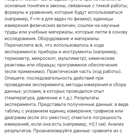
основные понятия и законы, связанные с темой работы;
формулы и уравнения, которые будут использоваться
(например, F=m⋅a для задач по физике); единицы
измерения физических величин; ссылки на научные
труды или учебные материалы, которые легли в основу
исследования. Оборудование и материалы.
Перечислите всё, что использовалось в ходе
эксперимента: приборы и инструменты (например,
термометр, микроскоп, мультиметр); химические
реактивы или образцы; программное обеспечение
(если применимо). Практическая часть (ход работы).
Опишите: последовательность действий при
проведении эксперимента; методы измерения и сбора
данных; условия, в которых проводился опыт
(температура, давление и т. д.). Результаты
эксперимента. Представьте полученные данные: в виде
таблиц с указанием единиц измерения; графиков или
диаграмм (если это уместно); отметьте погрешность
измерений, если она есть (например, ±0,1 см). Анализ
результатов. Проанализируйте данные: сравните их с