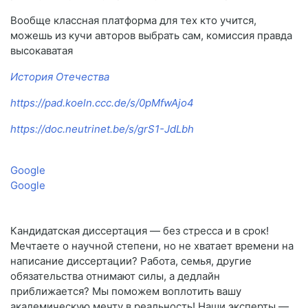
Вообще классная платформа для тех кто учится,
можешь из кучи авторов выбрать сам, комиссия правда
высокаватая
История Отечества
https://pad.koeln.ccc.de/s/0pMfwAjo4
https://doc.neutrinet.be/s/grS1-JdLbh
Google
Google
Кандидатская диссертация — без стресса и в срок!
Мечтаете о научной степени, но не хватает времени на
написание диссертации? Работа, семья, другие
обязательства отнимают силы, а дедлайн
приближается? Мы поможем воплотить вашу
академическую мечту в реальность! Наши эксперты —