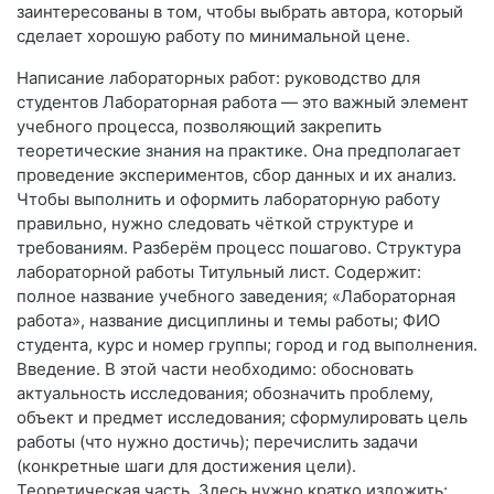
заинтересованы в том, чтобы выбрать автора, который
сделает хорошую работу по минимальной цене.
Написание лабораторных работ: руководство для
студентов Лабораторная работа — это важный элемент
учебного процесса, позволяющий закрепить
теоретические знания на практике. Она предполагает
проведение экспериментов, сбор данных и их анализ.
Чтобы выполнить и оформить лабораторную работу
правильно, нужно следовать чёткой структуре и
требованиям. Разберём процесс пошагово. Структура
лабораторной работы Титульный лист. Содержит:
полное название учебного заведения; «Лабораторная
работа», название дисциплины и темы работы; ФИО
студента, курс и номер группы; город и год выполнения.
Введение. В этой части необходимо: обосновать
актуальность исследования; обозначить проблему,
объект и предмет исследования; сформулировать цель
работы (что нужно достичь); перечислить задачи
(конкретные шаги для достижения цели).
Теоретическая часть. Здесь нужно кратко изложить: