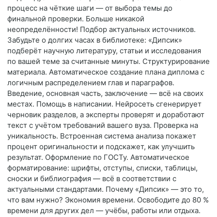
процесс на чёткие шаги — от выбора темы до
финальной проверки. Больше никакой
неопределённости! Подбор актуальных источников.
Забудьте о долгих часах в библиотеке: «Дипсик»
подберёт научную литературу, статьи и исследования
по вашей теме за считанные минуты. Структурирование
материала. Автоматическое создание плана диплома с
логичным распределением глав и параграфов.
Введение, основная часть, заключение — всё на своих
местах. Помощь в написании. Нейросеть сгенерирует
черновик разделов, а эксперты проверят и доработают
текст с учётом требований вашего вуза. Проверка на
уникальность. Встроенная система анализа покажет
процент оригинальности и подскажет, как улучшить
результат. Оформление по ГОСТу. Автоматическое
форматирование: шрифты, отступы, списки, таблицы,
сноски и библиография — всё в соответствии с
актуальными стандартами. Почему «Дипсик» — это то,
что вам нужно? Экономия времени. Освободите до 80 %
времени для других дел — учёбы, работы или отдыха.