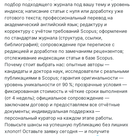
подбор подходящего журнала под вашу тему и уровень
индекса; написание статьи с нуля или доработку уже
готового текста; профессиональный перевод на
академический английский язык; редактуру и
корректуру с учётом требований Scopus; оформление
по стандартам журнала (структура, ссылки,
библиография); сопровождение при переписке с
редакцией и доработке по замечаниям рецензентов;
отслеживание индексации статьи в базе Scopus.
Почему стоит выбрать нас: опытные авторы —
кандидаты и доктора наук, исследователи с реальными
публикациями в Scopus; гарантия оригинальности —
уровень уникальности от 90 %; прозрачные условия —
фиксированная стоимость и чёткие сроки выполнения
(от 4 недель); официальное сопровождение —
заключаем договор и предоставляем все отчётные
документы; индивидуальная поддержка —
персональный куратор на каждом этапе работы.
Повысьте шансы на успешную публикацию без лишних
хлопот! Оставьте заявку сегодня — и получите