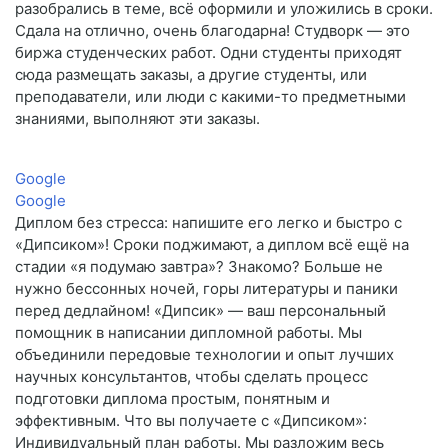
разобрались в теме, всё оформили и уложились в сроки.
Сдала на отлично, очень благодарна! Студворк — это
биржа студенческих работ. Одни студенты приходят
сюда размещать заказы, а другие студенты, или
преподаватели, или люди с какими-то предметными
знаниями, выполняют эти заказы.
Google
Google
Диплом без стресса: напишите его легко и быстро с
«Дипсиком»! Сроки поджимают, а диплом всё ещё на
стадии «я подумаю завтра»? Знакомо? Больше не
нужно бессонных ночей, горы литературы и паники
перед дедлайном! «Дипсик» — ваш персональный
помощник в написании дипломной работы. Мы
объединили передовые технологии и опыт лучших
научных консультантов, чтобы сделать процесс
подготовки диплома простым, понятным и
эффективным. Что вы получаете с «Дипсиком»:
Индивидуальный план работы. Мы разложим весь